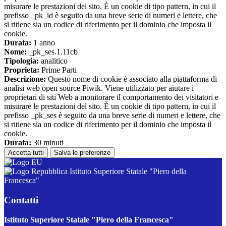
misurare le prestazioni del sito. È un cookie di tipo pattern, in cui il
prefisso _pk_id è seguito da una breve serie di numeri e lettere, che
si ritiene sia un codice di riferimento per il dominio che imposta il
cookie.
Durata:
1 anno
Nome:
_pk_ses.1.11cb
Tipologia:
analitico
Proprieta:
Prime Parti
Descrizione:
Questo nome di cookie è associato alla piattaforma di
analisi web open source Piwik. Viene utilizzato per aiutare i
proprietari di siti Web a monitorare il comportamento dei visitatori e
misurare le prestazioni del sito. È un cookie di tipo pattern, in cui il
prefisso _pk_ses è seguito da una breve serie di numeri e lettere, che
si ritiene sia un codice di riferimento per il dominio che imposta il
cookie.
Durata:
30 minuti
Accetta tutti
Salva le preferenze
Istituto Superiore Statale "Piero della
Francesca"
Contatti
Istituto Superiore Statale "Piero della Francesca"