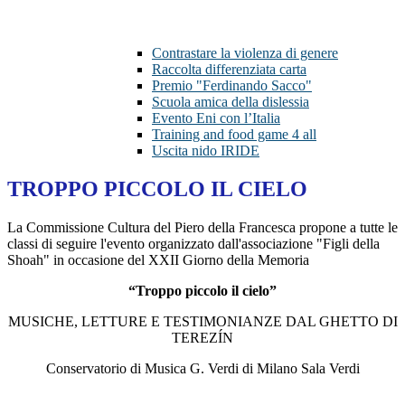
Contrastare la violenza di genere
Raccolta differenziata carta
Premio "Ferdinando Sacco"
Scuola amica della dislessia
Evento Eni con l’Italia
Training and food game 4 all
Uscita nido IRIDE
TROPPO PICCOLO IL CIELO
La Commissione Cultura del Piero della Francesca propone a tutte le
classi di seguire l'evento organizzato dall'associazione "Figli della
Shoah" in occasione del XXII Giorno della Memoria
“Troppo piccolo il cielo”
MUSICHE, LETTURE E TESTIMONIANZE DAL GHETTO DI
TEREZÍN
Conservatorio di Musica G. Verdi di Milano Sala Verdi