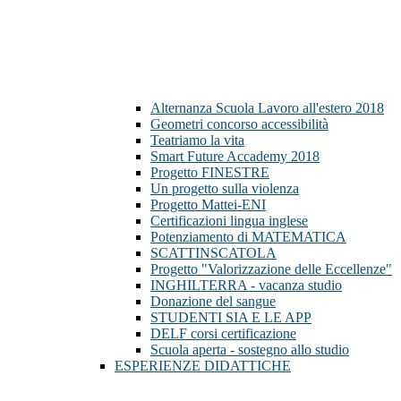
Alternanza Scuola Lavoro all'estero 2018
Geometri concorso accessibilità
Teatriamo la vita
Smart Future Accademy 2018
Progetto FINESTRE
Un progetto sulla violenza
Progetto Mattei-ENI
Certificazioni lingua inglese
Potenziamento di MATEMATICA
SCATTINSCATOLA
Progetto "Valorizzazione delle Eccellenze"
INGHILTERRA - vacanza studio
Donazione del sangue
STUDENTI SIA E LE APP
DELF corsi certificazione
Scuola aperta - sostegno allo studio
ESPERIENZE DIDATTICHE