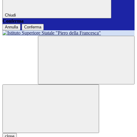
Chiudi
Conferma
Annulla
Conferma
close