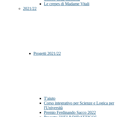
Le crepes di Madame Vitali
2021/22
Progetti 2021/22
T'aiuto
Corso integrativo per Scienze e Logica per
l'Università
Premio Ferdinando Sacco 2022