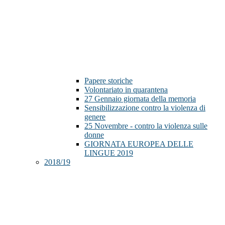
Papere storiche
Volontariato in quarantena
27 Gennaio giornata della memoria
Sensibilizzazione contro la violenza di
genere
25 Novembre - contro la violenza sulle
donne
GIORNATA EUROPEA DELLE
LINGUE 2019
2018/19