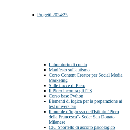
Progetti 2024/25
Laboratorio di cucito
Manifesto sull'autismo
Corso Content Creator per Social Media
Marketing
Sulle tracce di Piero
Il Piero incontra gli ITS
Corso base Python
Elementi di logica per la preparazione ai
test universitari
Il murale d’ingresso dell'Istituto "Piero
della Francesca"- Sede: San Donato
Milanese
CIC Sportello di ascolto psicologico