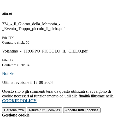
Allegati
334_-_Il_Giorno_della_Memoria_-
_Evento_Troppo_piccolo_il_cielo.pdf
File PDF
Contatore click: 50
Volantino_-_TROPPO_PICCOLO_IL_CIELO.pdf
File PDF
Contatore click: 34
Notizie
Ultima revisione il 17-09-2024
Questo sito o gli strumenti terzi da questo utilizzati si avvalgono di
cookie necessari al funzionamento ed utili alle finalità illustrate nella
COOKIE POLICY
.
Personalizza
Rifiuta tutti
i cookies
Accetta tutti
i cookies
Gestione cookie