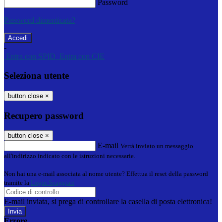
Password
Password dimenticata?
-
Entra con SPID
Entra con CIE
Seleziona utente
button close
×
Recupero password
button close
×
E-mail
Verrà inviato un messaggio
all'indirizzo indicato con le istruzioni necessarie.
Non hai una e-mail associata al nome utente? Effettua il reset della password
tramite la
Login Spaggiari
E-mail inviata, si prega di controllare la casella di posta elettronica!
Errore