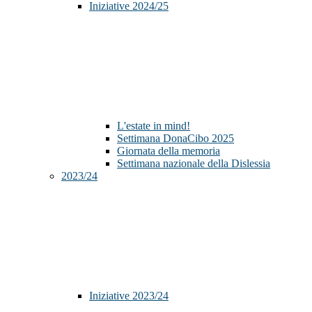
Iniziative 2024/25
L'estate in mind!
Settimana DonaCibo 2025
Giornata della memoria
Settimana nazionale della Dislessia
2023/24
Iniziative 2023/24