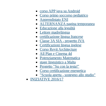
corso APP java su Android
Corso primo soccorso pediatrico
Apprendistato ENI
ALTERNANZA pagina temporanea
Educazione alla legalità
Lettore madrelingua
certificazione lingua francese
Classe 3A SIA - progetto IVA
Certificazioni lingua inglese
Corso Revit Architecture
All Plan e Cinema 4d
Potenziamento Matematica
stage linguistico a Malta
Progetto "Su con la testa!"
Corso certificazione energetica
"Scuola aperta - sostegno allo studio"
INIZIATIVE 2016/17