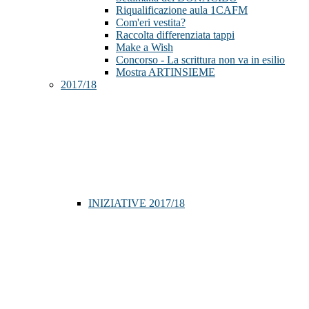
Riqualificazione aula 1CAFM
Com'eri vestita?
Raccolta differenziata tappi
Make a Wish
Concorso - La scrittura non va in esilio
Mostra ARTINSIEME
2017/18
INIZIATIVE 2017/18