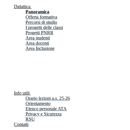
Didattica
Panoramica
Offerta formativa
Percorsi di studio
I progetti delle classi
Progetti PNRR
Area studenti
Area docenti
Area Inclusione
Info utili
Orario lezioni a.s. 25-26
Orientamento
Elenco personale ATA
Privacy e Sicurezza
RSU
Contatti