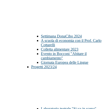
Settimana DonaCibo 2024
A scuola di economia con il Prof. Carlo
Cottarelli
Colletta alimentare 2023
Evento in Bocconi "Abitare il
cambiamento"
Giornata Europea delle Lingue
Progetti 2023/24
Laboratorio teatrale "Si va in scena"