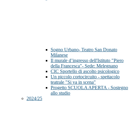
Sogno Urbano- Teatro San Donato
Milanese
Il murale d’ingresso dell'Istituto "Piero
della Francesca"- Sede: Melegnano
CIC Sportello di ascolto psicologico
Un piccolo cortocircuito - spettacolo
teatrale "Si va in scena"
Progetto SCUOLA APERTA - Sostegno
allo studio
2024/25