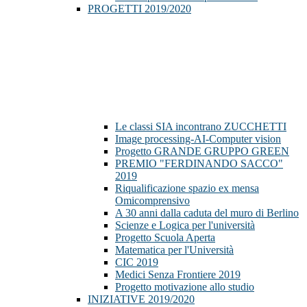
PROGETTI 2019/2020
Le classi SIA incontrano ZUCCHETTI
Image processing-AI-Computer vision
Progetto GRANDE GRUPPO GREEN
PREMIO "FERDINANDO SACCO"
2019
Riqualificazione spazio ex mensa
Omicomprensivo
A 30 anni dalla caduta del muro di Berlino
Scienze e Logica per l'università
Progetto Scuola Aperta
Matematica per l'Università
CIC 2019
Medici Senza Frontiere 2019
Progetto motivazione allo studio
INIZIATIVE 2019/2020