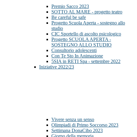
Premio Sacco 2023
SOTTO AL MARE - progetto teatro
Be careful be safe
Progetto Scuola Aperta - sostegno allo
studio
CIC Sportello di ascolto psicologico
Progetto SCUOLA APERTA -
SOSTEGNO ALLO STUDIO
Consultorio adolescenti
Con Te Sto In Animazione
5SIA in RETI Spa - settembre 2022
Iniziative 2022/23
Vivere senza un senso
Olimpiadi di Primo Soccorso 2023
Settimana DonaCibo 2023
Giorno della memoria