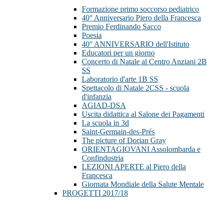
Formazione primo soccorso pediatrico
40° Anniversario Piero della Francesca
Premio Ferdinando Sacco
Poesia
40° ANNIVERSARIO dell'Istituto
Educatori per un giorno
Concerto di Natale al Centro Anziani 2B
SS
Laboratorio d'arte 1B SS
Spettacolo di Natale 2CSS - scuola
d'infanzia
AGIAD-DSA
Uscita didattica al Salone dei Pagamenti
La scuola in 3d
Saint-Germain-des-Prés
The picture of Dorian Gray
ORIENTAGIOVANI Assolombarda e
Confindustria
LEZIONI APERTE al Piero della
Francesca
Giornata Mondiale della Salute Mentale
PROGETTI 2017/18