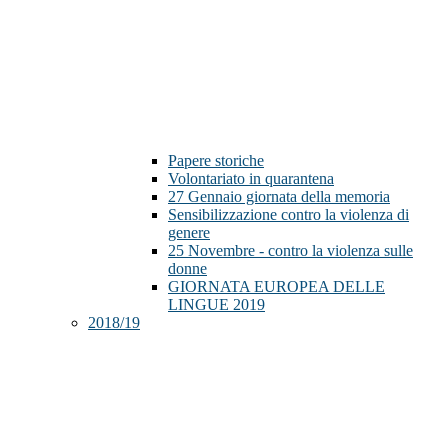
Papere storiche
Volontariato in quarantena
27 Gennaio giornata della memoria
Sensibilizzazione contro la violenza di
genere
25 Novembre - contro la violenza sulle
donne
GIORNATA EUROPEA DELLE
LINGUE 2019
2018/19