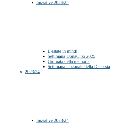
Iniziative 2024/25
L'estate in mind!
Settimana DonaCibo 2025
Giornata della memoria
Settimana nazionale della Dislessia
2023/24
Iniziative 2023/24