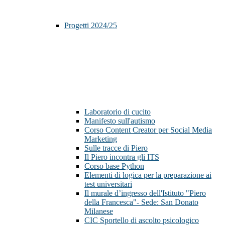
Progetti 2024/25
Laboratorio di cucito
Manifesto sull'autismo
Corso Content Creator per Social Media
Marketing
Sulle tracce di Piero
Il Piero incontra gli ITS
Corso base Python
Elementi di logica per la preparazione ai
test universitari
Il murale d’ingresso dell'Istituto "Piero
della Francesca"- Sede: San Donato
Milanese
CIC Sportello di ascolto psicologico