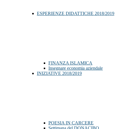
ESPERIENZE DIDATTICHE 2018/2019
FINANZA ISLAMICA
Insegnare economia aziendale
INIZIATIVE 2018/2019
POESIA IN CARCERE
Settimana del DONACIBO