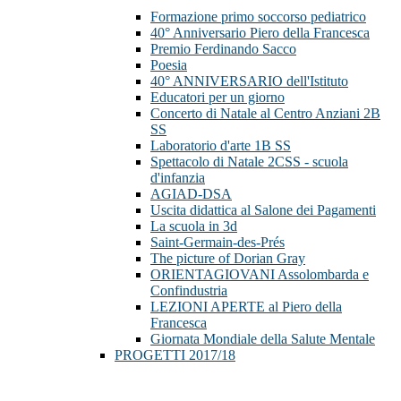
Formazione primo soccorso pediatrico
40° Anniversario Piero della Francesca
Premio Ferdinando Sacco
Poesia
40° ANNIVERSARIO dell'Istituto
Educatori per un giorno
Concerto di Natale al Centro Anziani 2B
SS
Laboratorio d'arte 1B SS
Spettacolo di Natale 2CSS - scuola
d'infanzia
AGIAD-DSA
Uscita didattica al Salone dei Pagamenti
La scuola in 3d
Saint-Germain-des-Prés
The picture of Dorian Gray
ORIENTAGIOVANI Assolombarda e
Confindustria
LEZIONI APERTE al Piero della
Francesca
Giornata Mondiale della Salute Mentale
PROGETTI 2017/18