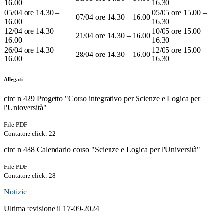
16.00
16.30
05/04 ore 14.30 –
05/05 ore 15.00 –
07/04 ore 14.30 – 16.00
16.00
16.30
12/04 ore 14.30 –
10/05 ore 15.00 –
21/04 ore 14.30 – 16.00
16.00
16.30
26/04 ore 14.30 –
12/05 ore 15.00 –
28/04 ore 14.30 – 16.00
16.00
16.30
Allegati
circ n 429 Progetto "Corso integrativo per Scienze e Logica per
l'Unioversità"
File PDF
Contatore click: 22
circ n 488 Calendario corso "Scienze e Logica per l'Università"
File PDF
Contatore click: 28
Notizie
Ultima revisione il 17-09-2024