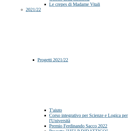
Le crepes di Madame Vitali
2021/22
Progetti 2021/22
T'aiuto
Corso integrativo per Scienze e Logica per
l'Università
Premio Ferdinando Sacco 2022