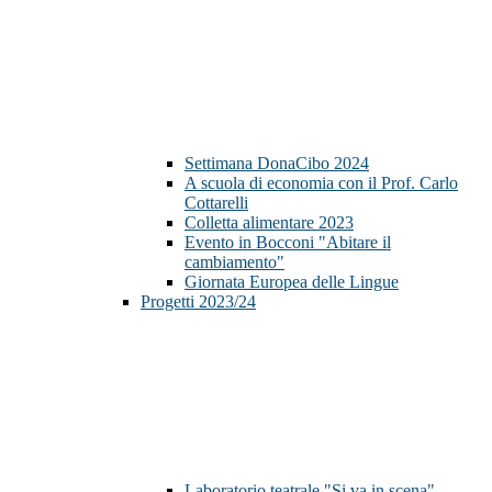
Settimana DonaCibo 2024
A scuola di economia con il Prof. Carlo
Cottarelli
Colletta alimentare 2023
Evento in Bocconi "Abitare il
cambiamento"
Giornata Europea delle Lingue
Progetti 2023/24
Laboratorio teatrale "Si va in scena"