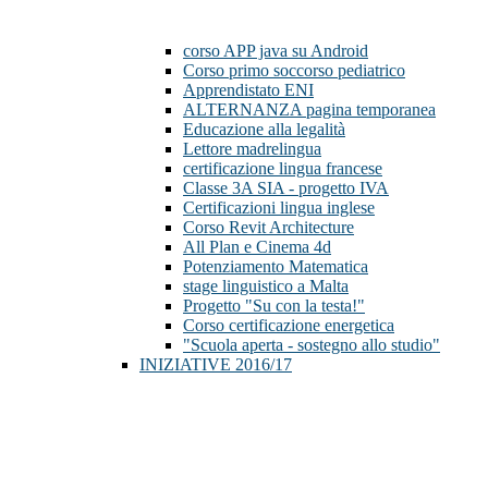
corso APP java su Android
Corso primo soccorso pediatrico
Apprendistato ENI
ALTERNANZA pagina temporanea
Educazione alla legalità
Lettore madrelingua
certificazione lingua francese
Classe 3A SIA - progetto IVA
Certificazioni lingua inglese
Corso Revit Architecture
All Plan e Cinema 4d
Potenziamento Matematica
stage linguistico a Malta
Progetto "Su con la testa!"
Corso certificazione energetica
"Scuola aperta - sostegno allo studio"
INIZIATIVE 2016/17