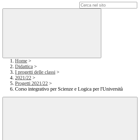
Campo di ricerca per le pagine del sito
Home
>
Didattica
>
I progetti delle classi
>
2021/22
>
Progetti 2021/22
>
Corso integrativo per Scienze e Logica per l'Università