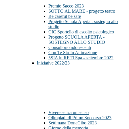
Premio Sacco 2023
SOTTO AL MARE - progetto teatro
Be careful be safe
Progetto Scuola Aperta - sostegno allo
studio
CIC Sportello di ascolto psicologico
Progetto SCUOLA APERTA -
SOSTEGNO ALLO STUDIO
Consultorio adolescenti
Con Te Sto In Animazione
5SIA in RETI Spa - settembre 2022
Iniziative 2022/23
Vivere senza un senso
Olimpiadi di Primo Soccorso 2023
Settimana DonaCibo 2023
Giorno della memoria