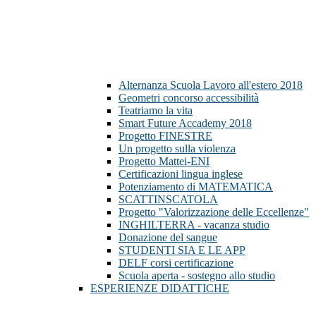
Alternanza Scuola Lavoro all'estero 2018
Geometri concorso accessibilità
Teatriamo la vita
Smart Future Accademy 2018
Progetto FINESTRE
Un progetto sulla violenza
Progetto Mattei-ENI
Certificazioni lingua inglese
Potenziamento di MATEMATICA
SCATTINSCATOLA
Progetto "Valorizzazione delle Eccellenze"
INGHILTERRA - vacanza studio
Donazione del sangue
STUDENTI SIA E LE APP
DELF corsi certificazione
Scuola aperta - sostegno allo studio
ESPERIENZE DIDATTICHE