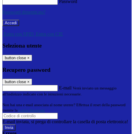
Password
Password dimenticata?
-
Entra con SPID
Entra con CIE
Seleziona utente
button close
×
Recupero password
button close
×
E-mail
Verrà inviato un messaggio
all'indirizzo indicato con le istruzioni necessarie.
Non hai una e-mail associata al nome utente? Effettua il reset della password
tramite la
Login Spaggiari
E-mail inviata, si prega di controllare la casella di posta elettronica!
Errore