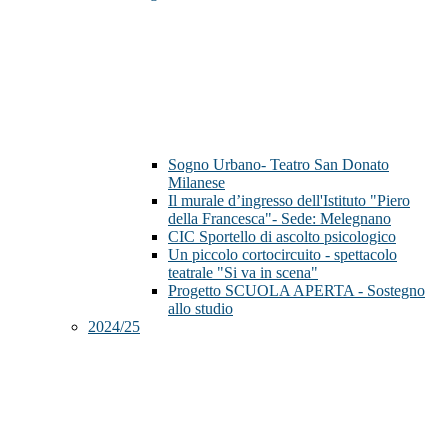
Sogno Urbano- Teatro San Donato
Milanese
Il murale d’ingresso dell'Istituto "Piero
della Francesca"- Sede: Melegnano
CIC Sportello di ascolto psicologico
Un piccolo cortocircuito - spettacolo
teatrale "Si va in scena"
Progetto SCUOLA APERTA - Sostegno
allo studio
2024/25