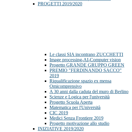
PROGETTI 2019/2020
Le classi SIA incontrano ZUCCHETTI
Image processing-AI-Computer vision
Progetto GRANDE GRUPPO GREEN
PREMIO "FERDINANDO SACCO"
2019
Riqualificazione spazio ex mensa
Omicomprensivo
A 30 anni dalla caduta del muro di Berlino
Scienze e Logica per l'università
Progetto Scuola Aperta
Matematica per l'Università
CIC 2019
Medici Senza Frontiere 2019
Progetto motivazione allo studio
INIZIATIVE 2019/2020