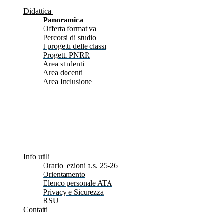
Didattica
Panoramica
Offerta formativa
Percorsi di studio
I progetti delle classi
Progetti PNRR
Area studenti
Area docenti
Area Inclusione
Info utili
Orario lezioni a.s. 25-26
Orientamento
Elenco personale ATA
Privacy e Sicurezza
RSU
Contatti