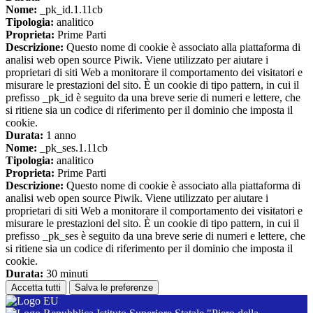
Nome:
_pk_id.1.11cb
Tipologia:
analitico
Proprieta:
Prime Parti
Descrizione:
Questo nome di cookie è associato alla piattaforma di
analisi web open source Piwik. Viene utilizzato per aiutare i
proprietari di siti Web a monitorare il comportamento dei visitatori e
misurare le prestazioni del sito. È un cookie di tipo pattern, in cui il
prefisso _pk_id è seguito da una breve serie di numeri e lettere, che
si ritiene sia un codice di riferimento per il dominio che imposta il
cookie.
Durata:
1 anno
Nome:
_pk_ses.1.11cb
Tipologia:
analitico
Proprieta:
Prime Parti
Descrizione:
Questo nome di cookie è associato alla piattaforma di
analisi web open source Piwik. Viene utilizzato per aiutare i
proprietari di siti Web a monitorare il comportamento dei visitatori e
misurare le prestazioni del sito. È un cookie di tipo pattern, in cui il
prefisso _pk_ses è seguito da una breve serie di numeri e lettere, che
si ritiene sia un codice di riferimento per il dominio che imposta il
cookie.
Durata:
30 minuti
Accetta tutti
Salva le preferenze