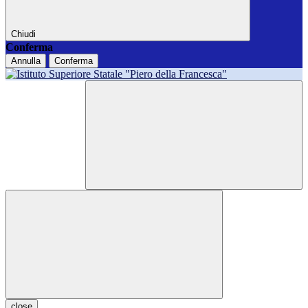
Chiudi
Conferma
Annulla
Conferma
close