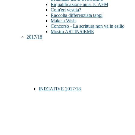
Riqualificazione aula 1CAFM
Com'eri vestita?
Raccolta differenziata tappi
Make a Wish
Concorso - La scrittura non va in esilio
Mostra ARTINSIEME
2017/18
INIZIATIVE 2017/18