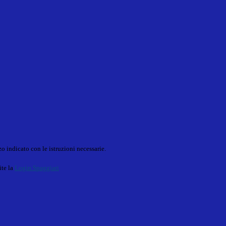
o indicato con le istruzioni necessarie.
ite la
Login Spaggiari