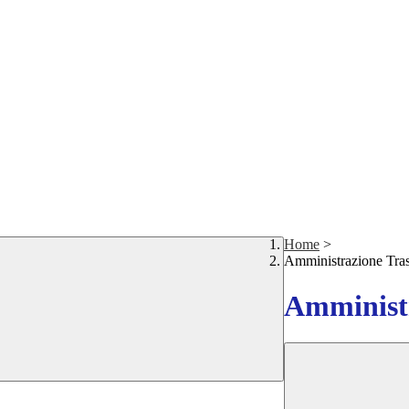
Home
>
Amministrazione Tra
Amministr