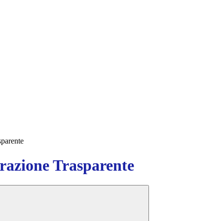
sparente
azione Trasparente