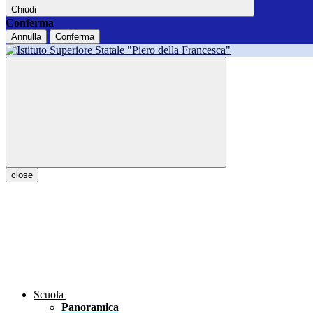
Chiudi
Conferma
Annulla
Conferma
close
Scuola
Panoramica