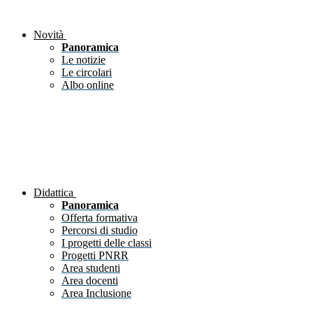
Novità
Panoramica
Le notizie
Le circolari
Albo online
Didattica
Panoramica
Offerta formativa
Percorsi di studio
I progetti delle classi
Progetti PNRR
Area studenti
Area docenti
Area Inclusione