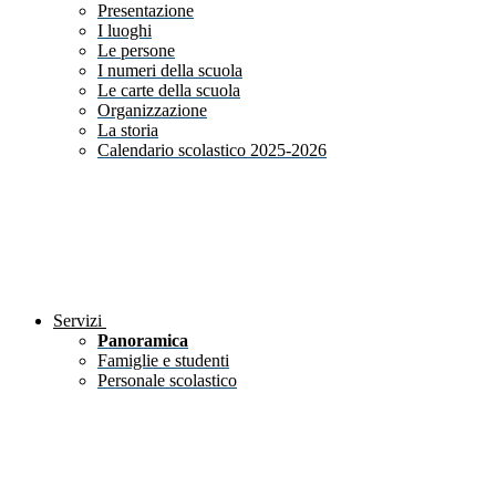
Presentazione
I luoghi
Le persone
I numeri della scuola
Le carte della scuola
Organizzazione
La storia
Calendario scolastico 2025-2026
Servizi
Panoramica
Famiglie e studenti
Personale scolastico