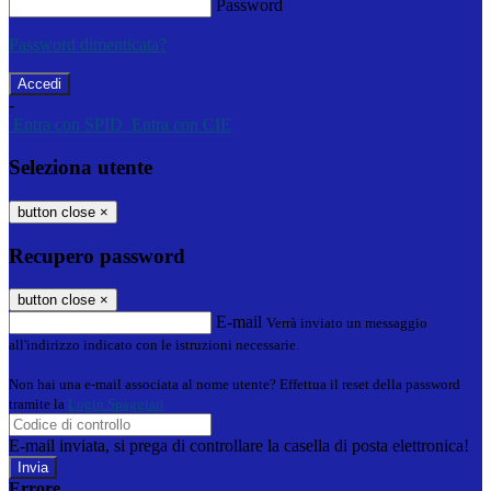
Password
Password dimenticata?
-
Entra con SPID
Entra con CIE
Seleziona utente
button close
×
Recupero password
button close
×
E-mail
Verrà inviato un messaggio
all'indirizzo indicato con le istruzioni necessarie.
Non hai una e-mail associata al nome utente? Effettua il reset della password
tramite la
Login Spaggiari
E-mail inviata, si prega di controllare la casella di posta elettronica!
Errore