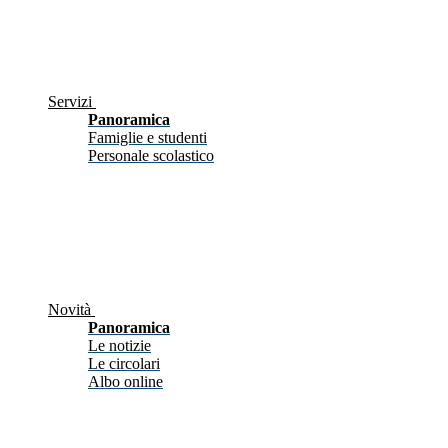
Servizi
Panoramica
Famiglie e studenti
Personale scolastico
Novità
Panoramica
Le notizie
Le circolari
Albo online