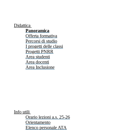
Didattica
Panoramica
Offerta formativa
Percorsi di studio
I progetti delle classi
Progetti PNRR
Area studenti
Area docenti
Area Inclusione
Info utili
Orario lezioni a.s. 25-26
Orientamento
Elenco personale ATA