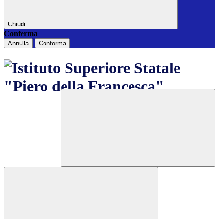
Chiudi
Conferma
Annulla
Conferma