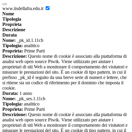
www.iisdellafra.edu.it
Nome
Tipologia
Proprieta
Descrizione
Durata
Nome:
_pk_id.1.11cb
Tipologia:
analitico
Proprieta:
Prime Parti
Descrizione:
Questo nome di cookie è associato alla piattaforma di
analisi web open source Piwik. Viene utilizzato per aiutare i
proprietari di siti Web a monitorare il comportamento dei visitatori e
misurare le prestazioni del sito. È un cookie di tipo pattern, in cui il
prefisso _pk_id è seguito da una breve serie di numeri e lettere, che
si ritiene sia un codice di riferimento per il dominio che imposta il
cookie.
Durata:
1 anno
Nome:
_pk_ses.1.11cb
Tipologia:
analitico
Proprieta:
Prime Parti
Descrizione:
Questo nome di cookie è associato alla piattaforma di
analisi web open source Piwik. Viene utilizzato per aiutare i
proprietari di siti Web a monitorare il comportamento dei visitatori e
misurare le prestazioni del sito. È un cookie di tipo pattern, in cui il