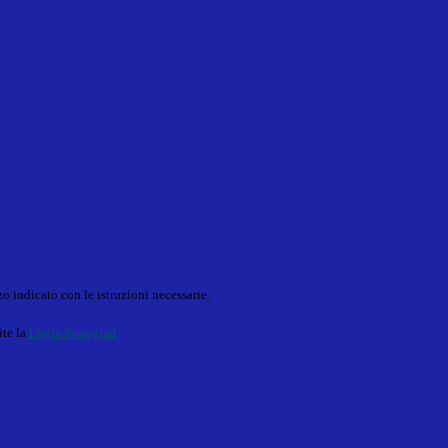
o indicato con le istruzioni necessarie.
ite la
Login Spaggiari