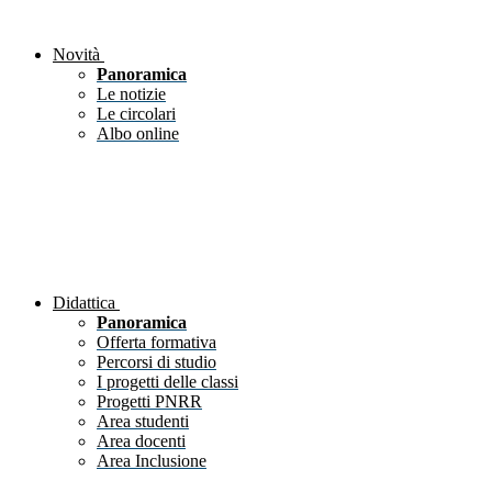
Novità
Panoramica
Le notizie
Le circolari
Albo online
Didattica
Panoramica
Offerta formativa
Percorsi di studio
I progetti delle classi
Progetti PNRR
Area studenti
Area docenti
Area Inclusione