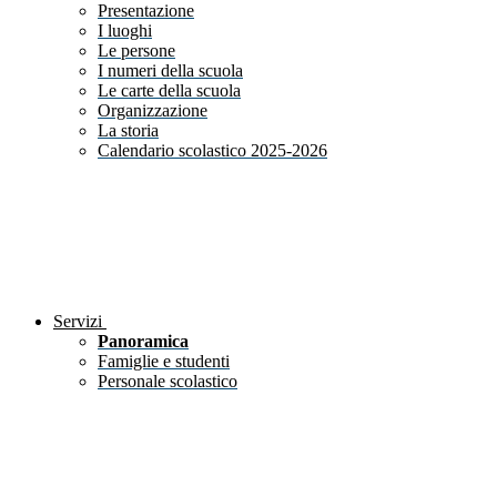
Presentazione
I luoghi
Le persone
I numeri della scuola
Le carte della scuola
Organizzazione
La storia
Calendario scolastico 2025-2026
Servizi
Panoramica
Famiglie e studenti
Personale scolastico