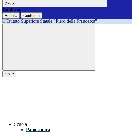
Chiudi
Conferma
Annulla
Conferma
close
Scuola
Panoramica