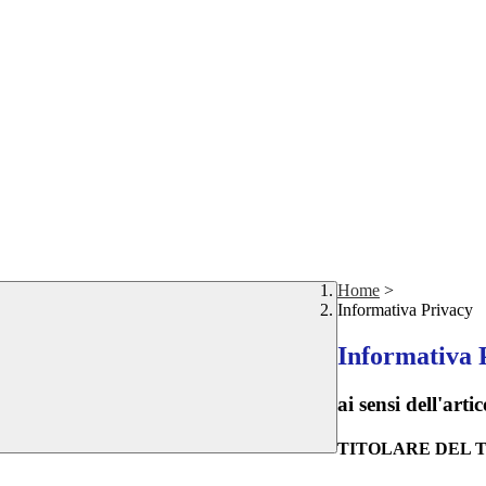
Home
>
Informativa Privacy
Informativa 
ai sensi dell'a
TITOLARE DEL