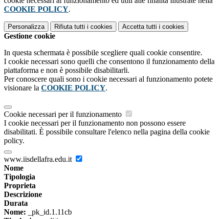
cookie necessari al funzionamento ed utili alle finalità illustrate nella
COOKIE POLICY
.
Personalizza
Rifiuta tutti
i cookies
Accetta tutti
i cookies
Gestione cookie
In questa schermata è possibile scegliere quali cookie consentire.
I cookie necessari sono quelli che consentono il funzionamento della
piattaforma e non è possibile disabilitarli.
Per conoscere quali sono i cookie necessari al funzionamento potete
visionare la
COOKIE POLICY
.
Cookie necessari per il funzionamento
I cookie necessari per il funzionamento non possono essere
disabilitati. È possibile consultare l'elenco nella pagina della cookie
policy.
www.iisdellafra.edu.it
Nome
Tipologia
Proprieta
Descrizione
Durata
Nome:
_pk_id.1.11cb