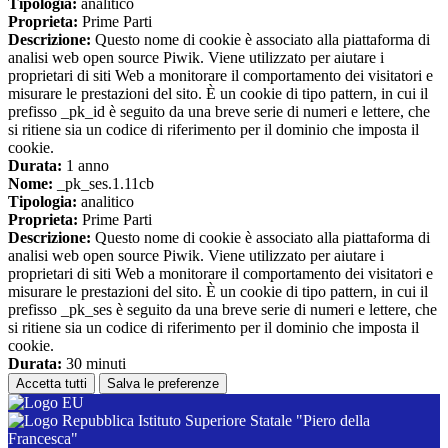
Tipologia:
analitico
Proprieta:
Prime Parti
Descrizione:
Questo nome di cookie è associato alla piattaforma di
analisi web open source Piwik. Viene utilizzato per aiutare i
proprietari di siti Web a monitorare il comportamento dei visitatori e
misurare le prestazioni del sito. È un cookie di tipo pattern, in cui il
prefisso _pk_id è seguito da una breve serie di numeri e lettere, che
si ritiene sia un codice di riferimento per il dominio che imposta il
cookie.
Durata:
1 anno
Nome:
_pk_ses.1.11cb
Tipologia:
analitico
Proprieta:
Prime Parti
Descrizione:
Questo nome di cookie è associato alla piattaforma di
analisi web open source Piwik. Viene utilizzato per aiutare i
proprietari di siti Web a monitorare il comportamento dei visitatori e
misurare le prestazioni del sito. È un cookie di tipo pattern, in cui il
prefisso _pk_ses è seguito da una breve serie di numeri e lettere, che
si ritiene sia un codice di riferimento per il dominio che imposta il
cookie.
Durata:
30 minuti
Accetta tutti
Salva le preferenze
Istituto Superiore Statale "Piero della
Francesca"