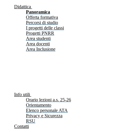
Didattica
Panoramica
Offerta formativa
Percorsi di studio
I progetti delle classi
Progetti PNRR
Area studenti
Area docenti
Area Inclusione
Info utili
Orario lezioni a.s. 25-26
Orientamento
Elenco personale ATA
Privacy e Sicurezza
RSU
Contatti