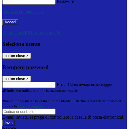
Password
Password dimenticata?
-
Entra con SPID
Entra con CIE
Seleziona utente
button close
×
Recupero password
button close
×
E-mail
Verrà inviato un messaggio
all'indirizzo indicato con le istruzioni necessarie.
Non hai una e-mail associata al nome utente? Effettua il reset della password
tramite la
Login Spaggiari
E-mail inviata, si prega di controllare la casella di posta elettronica!
Errore