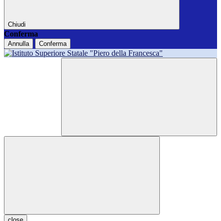
Chiudi
Conferma
Annulla
Conferma
close