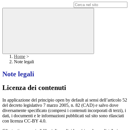
Campo di ricerca per le pagine del sito
Home
>
Note legali
Note legali
Licenza dei contenuti
In applicazione del principio open by default ai sensi dell’articolo 52
del decreto legislativo 7 marzo 2005, n. 82 (CAD) e salvo dove
diversamente specificato (compresi i contenuti incorporati di terzi), i
dati, i documenti e le informazioni pubblicati sul sito sono rilasciati
con licenza CC-BY 4.0.