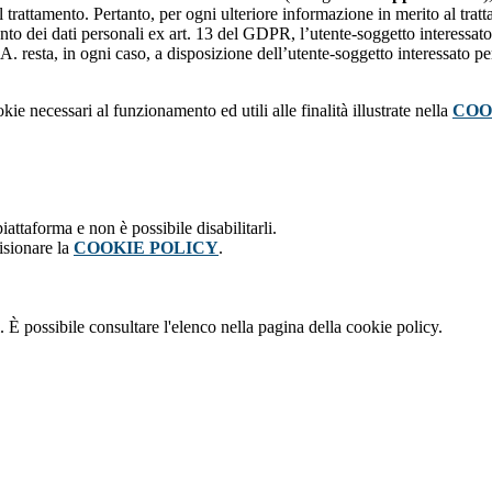
l trattamento. Pertanto, per ogni ulteriore informazione in merito al trat
ento dei dati personali ex art. 13 del GDPR, l’utente-soggetto interessato 
A. resta, in ogni caso, a disposizione dell’utente-soggetto interessato pe
kie necessari al funzionamento ed utili alle finalità illustrate nella
COO
attaforma e non è possibile disabilitarli.
isionare la
COOKIE POLICY
.
 È possibile consultare l'elenco nella pagina della cookie policy.