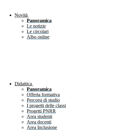
Novità
Panoramica
Le notizie
Le circolari
Albo online
Didattica
Panoramica
Offerta formativa
Percorsi di studio
I progetti delle classi
Progetti PNRR
Area studenti
Area docenti
Area Inclusione