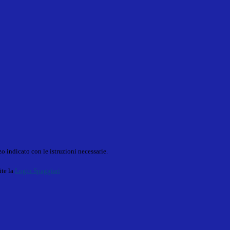
o indicato con le istruzioni necessarie.
ite la
Login Spaggiari