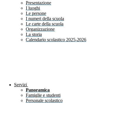
Presentazione
I luoghi
Le persone
I numeri della scuola
Le carte della scuola
Organizzazione
La storia
Calendario scolastico 2025-2026
Servizi
Panoramica
Famiglie e studenti
Personale scolastico