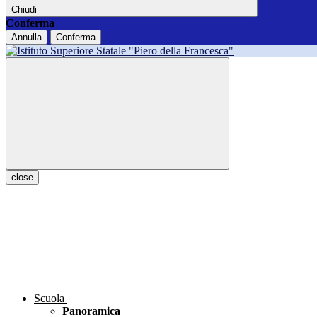
Chiudi
Conferma
Annulla
Conferma
close
Scuola
Panoramica