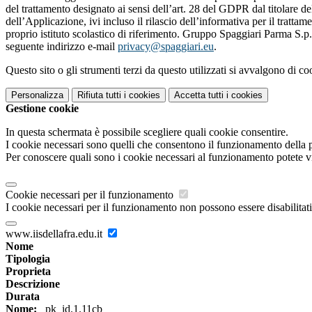
del trattamento designato ai sensi dell’art. 28 del GDPR dal titolare de
dell’Applicazione, ivi incluso il rilascio dell’informativa per il trattam
proprio istituto scolastico di riferimento. Gruppo Spaggiari Parma S.p.
seguente indirizzo e-mail
privacy@spaggiari.eu
.
Questo sito o gli strumenti terzi da questo utilizzati si avvalgono di coo
Personalizza
Rifiuta tutti
i cookies
Accetta tutti
i cookies
Gestione cookie
In questa schermata è possibile scegliere quali cookie consentire.
I cookie necessari sono quelli che consentono il funzionamento della pi
Per conoscere quali sono i cookie necessari al funzionamento potete v
Cookie necessari per il funzionamento
I cookie necessari per il funzionamento non possono essere disabilitati.
www.iisdellafra.edu.it
Nome
Tipologia
Proprieta
Descrizione
Durata
Nome:
_pk_id.1.11cb