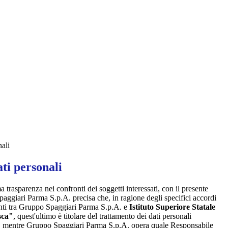
nali
ti personali
a trasparenza nei confronti dei soggetti interessati, con il presente
giari Parma S.p.A. precisa che, in ragione degli specifici accordi
renti tra Gruppo Spaggiari Parma S.p.A. e
Istituto Superiore Statale
sca"
, quest'ultimo è titolare del trattamento dei dati personali
, mentre Gruppo Spaggiari Parma S.p.A. opera quale Responsabile