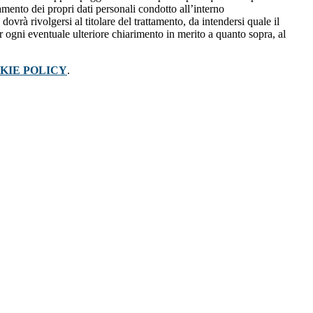
tamento dei propri dati personali condotto all’interno
dovrà rivolgersi al titolare del trattamento, da intendersi quale il
r ogni eventuale ulteriore chiarimento in merito a quanto sopra, al
KIE POLICY
.