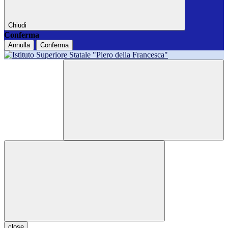
Chiudi
Conferma
Annulla
Conferma
close