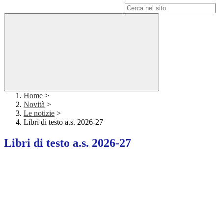
Campo di ricerca per le pagine del sito
Home
>
Novità
>
Le notizie
>
Libri di testo a.s. 2026-27
Libri di testo a.s. 2026-27