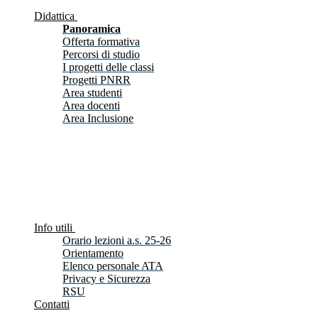
Didattica
Panoramica
Offerta formativa
Percorsi di studio
I progetti delle classi
Progetti PNRR
Area studenti
Area docenti
Area Inclusione
Info utili
Orario lezioni a.s. 25-26
Orientamento
Elenco personale ATA
Privacy e Sicurezza
RSU
Contatti