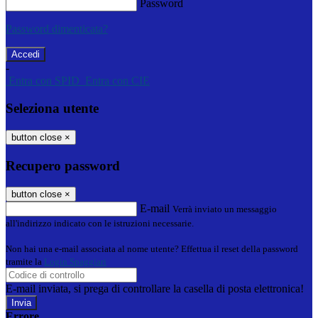
Password
Password dimenticata?
-
Entra con SPID
Entra con CIE
Seleziona utente
button close
×
Recupero password
button close
×
E-mail
Verrà inviato un messaggio
all'indirizzo indicato con le istruzioni necessarie.
Non hai una e-mail associata al nome utente? Effettua il reset della password
tramite la
Login Spaggiari
E-mail inviata, si prega di controllare la casella di posta elettronica!
Errore