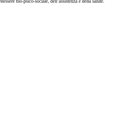
enessere bio-psico-sociale, dell’assistenza e della salute.