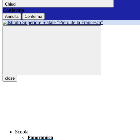
Chiudi
Conferma
Annulla
Conferma
close
Scuola
Panoramica