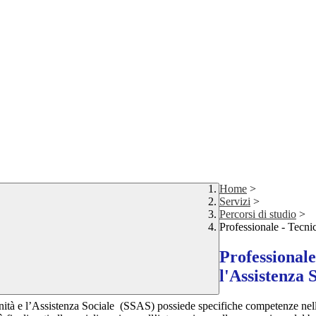
Home
>
Servizi
>
Percorsi di studio
>
Professionale - Tecnic
Professionale
l'Assistenza 
Sanità e l’Assistenza Sociale (SSAS) possiede specifiche competenze nella