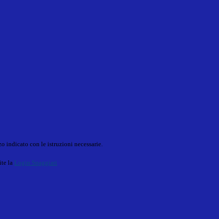
o indicato con le istruzioni necessarie.
ite la
Login Spaggiari