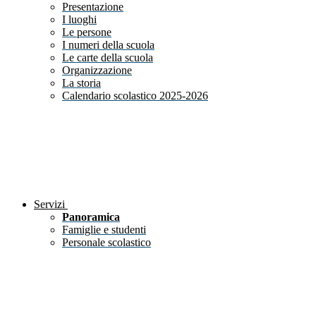
Presentazione
I luoghi
Le persone
I numeri della scuola
Le carte della scuola
Organizzazione
La storia
Calendario scolastico 2025-2026
Servizi
Panoramica
Famiglie e studenti
Personale scolastico