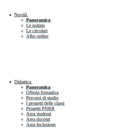
Novità
Panoramica
Le notizie
Le circolari
Albo online
Didattica
Panoramica
Offerta formativa
Percorsi di studio
I progetti delle classi
Progetti PNRR
Area studenti
Area docenti
Area Inclusione