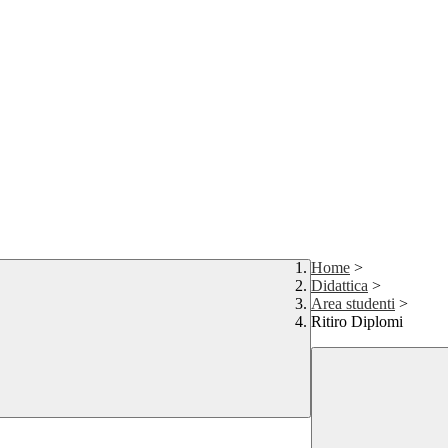
Home
>
Didattica
>
Area studenti
>
Ritiro Diplomi