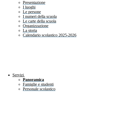
Presentazione
I luoghi
Le persone
I numeri della scuola
Le carte della scuola
Organizzazione
La storia
Calendario scolastico 2025-2026
Servizi
Panoramica
Famiglie e studenti
Personale scolastico