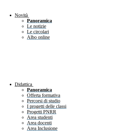
Novità
Panoramica
Le notizie
Le circolari
Albo online
Didattica
Panoramica
Offerta formativa
Percorsi di studio
I progetti delle classi
Progetti PNRR
Area studenti
Area docenti
Area Inclusione