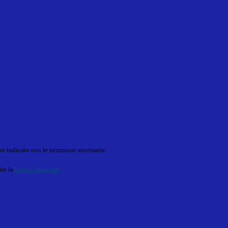
o indicato con le istruzioni necessarie.
ite la
Login Spaggiari