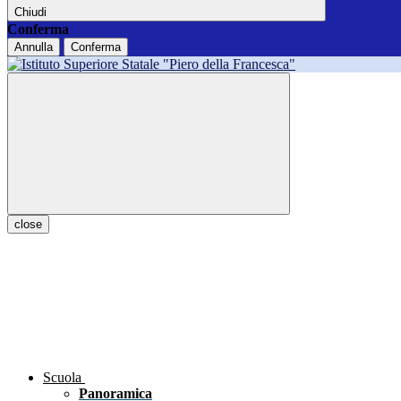
Chiudi
Conferma
Annulla
Conferma
close
Scuola
Panoramica