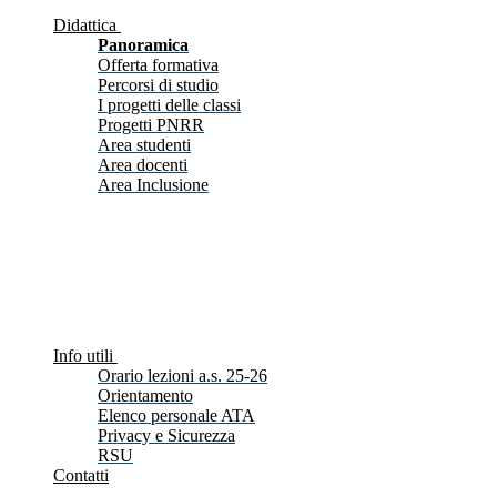
Didattica
Panoramica
Offerta formativa
Percorsi di studio
I progetti delle classi
Progetti PNRR
Area studenti
Area docenti
Area Inclusione
Info utili
Orario lezioni a.s. 25-26
Orientamento
Elenco personale ATA
Privacy e Sicurezza
RSU
Contatti