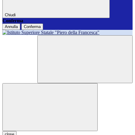
Chiudi
Conferma
Annulla
Conferma
close