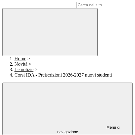
Campo di ricerca per le pagine del sito
Home
>
Novità
>
Le notizie
>
Corsi IDA - Preiscrizioni 2026-2027 nuovi studenti
Menu di
navigazione