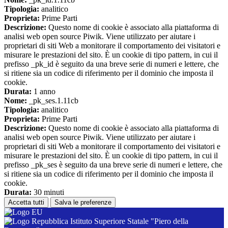
Tipologia:
analitico
Proprieta:
Prime Parti
Descrizione:
Questo nome di cookie è associato alla piattaforma di
analisi web open source Piwik. Viene utilizzato per aiutare i
proprietari di siti Web a monitorare il comportamento dei visitatori e
misurare le prestazioni del sito. È un cookie di tipo pattern, in cui il
prefisso _pk_id è seguito da una breve serie di numeri e lettere, che
si ritiene sia un codice di riferimento per il dominio che imposta il
cookie.
Durata:
1 anno
Nome:
_pk_ses.1.11cb
Tipologia:
analitico
Proprieta:
Prime Parti
Descrizione:
Questo nome di cookie è associato alla piattaforma di
analisi web open source Piwik. Viene utilizzato per aiutare i
proprietari di siti Web a monitorare il comportamento dei visitatori e
misurare le prestazioni del sito. È un cookie di tipo pattern, in cui il
prefisso _pk_ses è seguito da una breve serie di numeri e lettere, che
si ritiene sia un codice di riferimento per il dominio che imposta il
cookie.
Durata:
30 minuti
Accetta tutti
Salva le preferenze
Istituto Superiore Statale "Piero della