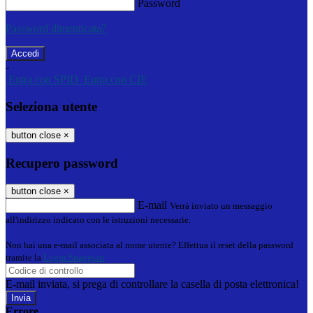
Password
Password dimenticata?
-
Entra con SPID
Entra con CIE
Seleziona utente
button close
×
Recupero password
button close
×
E-mail
Verrà inviato un messaggio
all'indirizzo indicato con le istruzioni necessarie.
Non hai una e-mail associata al nome utente? Effettua il reset della password
tramite la
Login Spaggiari
E-mail inviata, si prega di controllare la casella di posta elettronica!
Errore