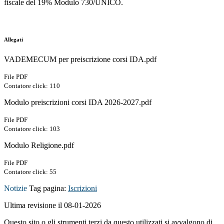
fiscale del 19% Modulo 730/UNICO.
Allegati
VADEMECUM per preiscrizione corsi IDA.pdf
File PDF
Contatore click: 110
Modulo preiscrizioni corsi IDA 2026-2027.pdf
File PDF
Contatore click: 103
Modulo Religione.pdf
File PDF
Contatore click: 55
Notizie
Tag pagina:
Iscrizioni
Ultima revisione il 08-01-2026
Questo sito o gli strumenti terzi da questo utilizzati si avvalgono di