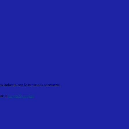
o indicato con le istruzioni necessarie.
ite la
Login Spaggiari