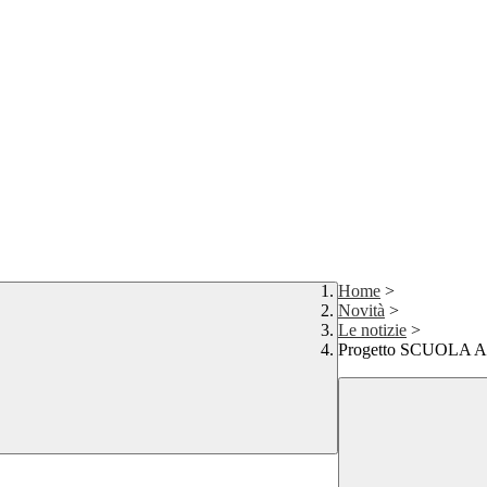
Home
>
Novità
>
Le notizie
>
Progetto SCUOLA