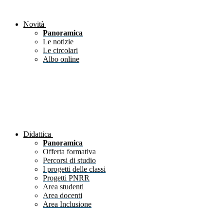
Novità
Panoramica
Le notizie
Le circolari
Albo online
Didattica
Panoramica
Offerta formativa
Percorsi di studio
I progetti delle classi
Progetti PNRR
Area studenti
Area docenti
Area Inclusione