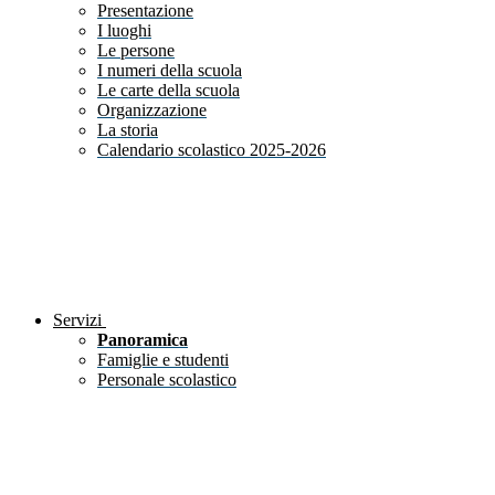
Presentazione
I luoghi
Le persone
I numeri della scuola
Le carte della scuola
Organizzazione
La storia
Calendario scolastico 2025-2026
Servizi
Panoramica
Famiglie e studenti
Personale scolastico