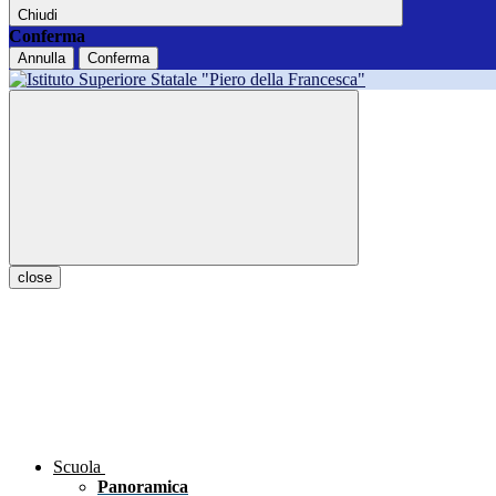
Chiudi
Conferma
Annulla
Conferma
close
Scuola
Panoramica