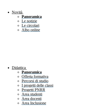
Novità
Panoramica
Le notizie
Le circolari
Albo online
Didattica
Panoramica
Offerta formativa
Percorsi di studio
I progetti delle classi
Progetti PNRR
Area studenti
Area docenti
Area Inclusione