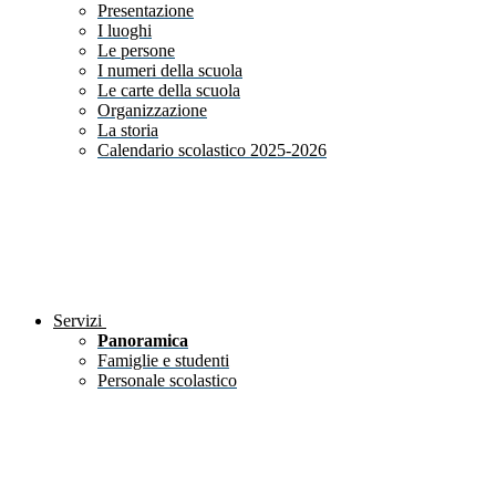
Presentazione
I luoghi
Le persone
I numeri della scuola
Le carte della scuola
Organizzazione
La storia
Calendario scolastico 2025-2026
Servizi
Panoramica
Famiglie e studenti
Personale scolastico