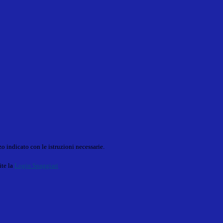
o indicato con le istruzioni necessarie.
ite la
Login Spaggiari