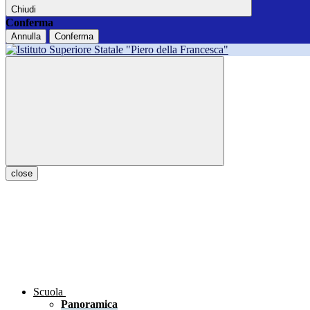
Chiudi
Conferma
Annulla
Conferma
close
Scuola
Panoramica