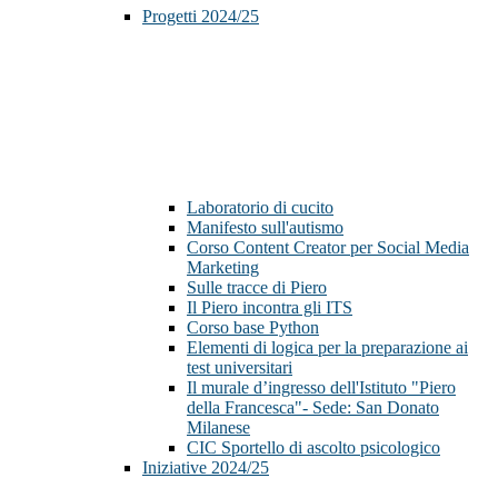
Progetti 2024/25
Laboratorio di cucito
Manifesto sull'autismo
Corso Content Creator per Social Media
Marketing
Sulle tracce di Piero
Il Piero incontra gli ITS
Corso base Python
Elementi di logica per la preparazione ai
test universitari
Il murale d’ingresso dell'Istituto "Piero
della Francesca"- Sede: San Donato
Milanese
CIC Sportello di ascolto psicologico
Iniziative 2024/25