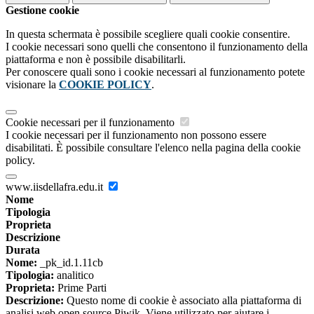
Gestione cookie
In questa schermata è possibile scegliere quali cookie consentire.
I cookie necessari sono quelli che consentono il funzionamento della
piattaforma e non è possibile disabilitarli.
Per conoscere quali sono i cookie necessari al funzionamento potete
visionare la
COOKIE POLICY
.
Cookie necessari per il funzionamento
I cookie necessari per il funzionamento non possono essere
disabilitati. È possibile consultare l'elenco nella pagina della cookie
policy.
www.iisdellafra.edu.it
Nome
Tipologia
Proprieta
Descrizione
Durata
Nome:
_pk_id.1.11cb
Tipologia:
analitico
Proprieta:
Prime Parti
Descrizione:
Questo nome di cookie è associato alla piattaforma di
analisi web open source Piwik. Viene utilizzato per aiutare i