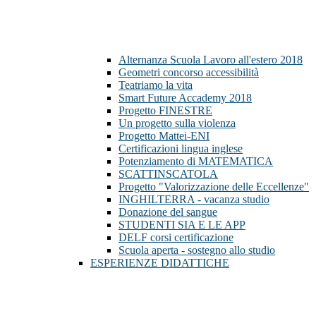
Alternanza Scuola Lavoro all'estero 2018
Geometri concorso accessibilità
Teatriamo la vita
Smart Future Accademy 2018
Progetto FINESTRE
Un progetto sulla violenza
Progetto Mattei-ENI
Certificazioni lingua inglese
Potenziamento di MATEMATICA
SCATTINSCATOLA
Progetto "Valorizzazione delle Eccellenze"
INGHILTERRA - vacanza studio
Donazione del sangue
STUDENTI SIA E LE APP
DELF corsi certificazione
Scuola aperta - sostegno allo studio
ESPERIENZE DIDATTICHE