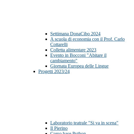
Settimana DonaCibo 2024
A scuola di economia con il Prof. Carlo
Cottarelli
Colletta alimentare 2023
Evento in Bocconi "Abitare il
cambiamento"
Giornata Europea delle Lingue
Progetti 2023/24
Laboratorio teatrale "Si va in scena"
Il Pierino
Corso base Python