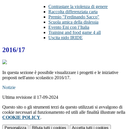
Contrastare la violenza di genere
Raccolta differenziata carta
Premio "Ferdinando Sacco"
Scuola amica della dislessia
Evento Eni con l’Italia
Training and food game 4 all
Uscita nido IRIDE
2016/17
In questa sezione è possibile visualizzare i progetti e le iniziative
proposti nell'anno scolastico 2016/17.
Notizie
Ultima revisione il 17-09-2024
Questo sito o gli strumenti terzi da questo utilizzati si avvalgono di
cookie necessari al funzionamento ed utili alle finalità illustrate nella
COOKIE POLICY
.
Personalizza
Rifiuta tutti
i cookies
Accetta tutti
i cookies