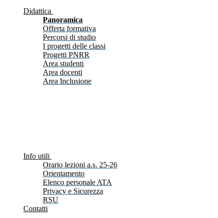
Didattica
Panoramica
Offerta formativa
Percorsi di studio
I progetti delle classi
Progetti PNRR
Area studenti
Area docenti
Area Inclusione
Info utili
Orario lezioni a.s. 25-26
Orientamento
Elenco personale ATA
Privacy e Sicurezza
RSU
Contatti