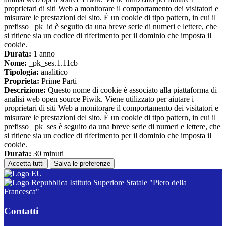
proprietari di siti Web a monitorare il comportamento dei visitatori e
misurare le prestazioni del sito. È un cookie di tipo pattern, in cui il
prefisso _pk_id è seguito da una breve serie di numeri e lettere, che
si ritiene sia un codice di riferimento per il dominio che imposta il
cookie.
Durata:
1 anno
Nome:
_pk_ses.1.11cb
Tipologia:
analitico
Proprieta:
Prime Parti
Descrizione:
Questo nome di cookie è associato alla piattaforma di
analisi web open source Piwik. Viene utilizzato per aiutare i
proprietari di siti Web a monitorare il comportamento dei visitatori e
misurare le prestazioni del sito. È un cookie di tipo pattern, in cui il
prefisso _pk_ses è seguito da una breve serie di numeri e lettere, che
si ritiene sia un codice di riferimento per il dominio che imposta il
cookie.
Durata:
30 minuti
Accetta tutti
Salva le preferenze
Istituto Superiore Statale "Piero della
Francesca"
Contatti