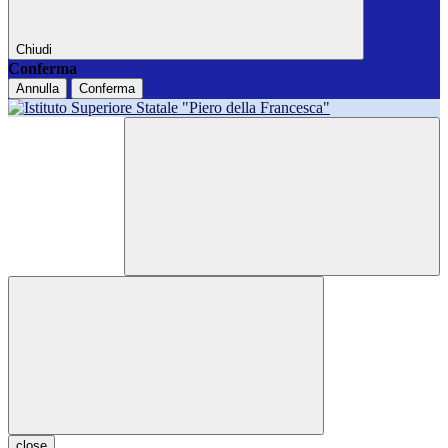
Chiudi
Conferma
Annulla
Conferma
close