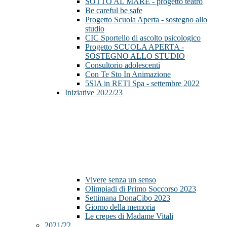
SOTTO AL MARE - progetto teatro
Be careful be safe
Progetto Scuola Aperta - sostegno allo
studio
CIC Sportello di ascolto psicologico
Progetto SCUOLA APERTA -
SOSTEGNO ALLO STUDIO
Consultorio adolescenti
Con Te Sto In Animazione
5SIA in RETI Spa - settembre 2022
Iniziative 2022/23
Vivere senza un senso
Olimpiadi di Primo Soccorso 2023
Settimana DonaCibo 2023
Giorno della memoria
Le crepes di Madame Vitali
2021/22