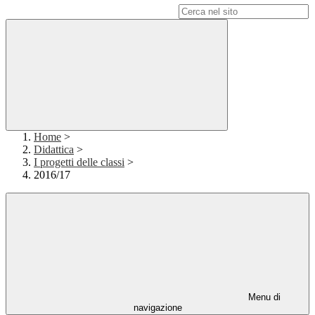
Campo di ricerca per le pagine del sito
Home
>
Didattica
>
I progetti delle classi
>
2016/17
Menu di
navigazione