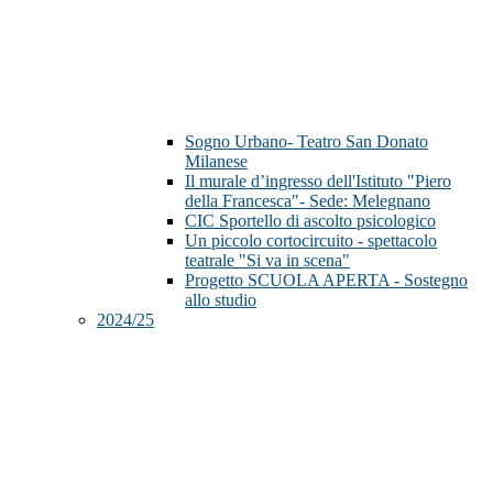
Sogno Urbano- Teatro San Donato
Milanese
Il murale d’ingresso dell'Istituto "Piero
della Francesca"- Sede: Melegnano
CIC Sportello di ascolto psicologico
Un piccolo cortocircuito - spettacolo
teatrale "Si va in scena"
Progetto SCUOLA APERTA - Sostegno
allo studio
2024/25