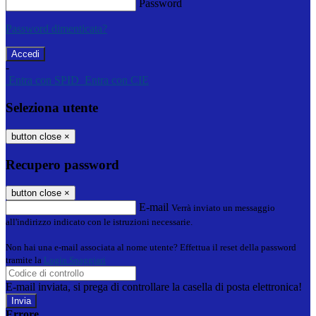
Password
Password dimenticata?
-
Entra con SPID
Entra con CIE
Seleziona utente
button close
×
Recupero password
button close
×
E-mail
Verrà inviato un messaggio
all'indirizzo indicato con le istruzioni necessarie.
Non hai una e-mail associata al nome utente? Effettua il reset della password
tramite la
Login Spaggiari
E-mail inviata, si prega di controllare la casella di posta elettronica!
Errore