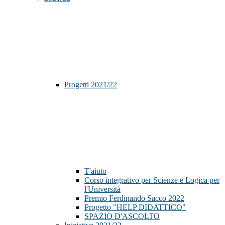
Progetti 2021/22
T'aiuto
Corso integrativo per Scienze e Logica per
l'Università
Premio Ferdinando Sacco 2022
Progetto "HELP DIDATTICO"
SPAZIO D'ASCOLTO