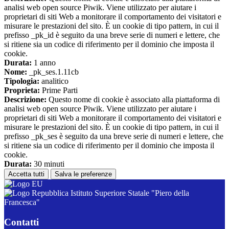
analisi web open source Piwik. Viene utilizzato per aiutare i
proprietari di siti Web a monitorare il comportamento dei visitatori e
misurare le prestazioni del sito. È un cookie di tipo pattern, in cui il
prefisso _pk_id è seguito da una breve serie di numeri e lettere, che
si ritiene sia un codice di riferimento per il dominio che imposta il
cookie.
Durata:
1 anno
Nome:
_pk_ses.1.11cb
Tipologia:
analitico
Proprieta:
Prime Parti
Descrizione:
Questo nome di cookie è associato alla piattaforma di
analisi web open source Piwik. Viene utilizzato per aiutare i
proprietari di siti Web a monitorare il comportamento dei visitatori e
misurare le prestazioni del sito. È un cookie di tipo pattern, in cui il
prefisso _pk_ses è seguito da una breve serie di numeri e lettere, che
si ritiene sia un codice di riferimento per il dominio che imposta il
cookie.
Durata:
30 minuti
Accetta tutti
Salva le preferenze
Istituto Superiore Statale "Piero della
Francesca"
Contatti