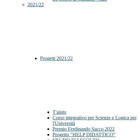
2021/22
Progetti 2021/22
T'aiuto
Corso integrativo per Scienze e Logica per
l'Università
Premio Ferdinando Sacco 2022
Progetto "HELP DIDATTICO"