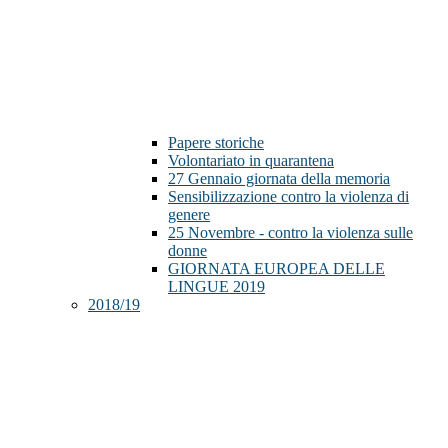
Papere storiche
Volontariato in quarantena
27 Gennaio giornata della memoria
Sensibilizzazione contro la violenza di
genere
25 Novembre - contro la violenza sulle
donne
GIORNATA EUROPEA DELLE
LINGUE 2019
2018/19