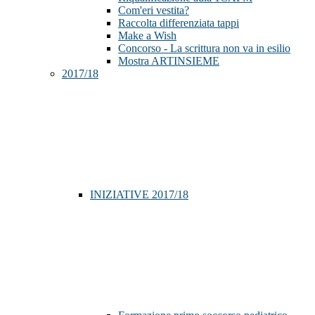
Com'eri vestita?
Raccolta differenziata tappi
Make a Wish
Concorso - La scrittura non va in esilio
Mostra ARTINSIEME
2017/18
INIZIATIVE 2017/18