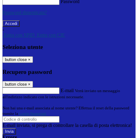
Password
Password dimenticata?
-
Entra con SPID
Entra con CIE
Seleziona utente
button close
×
Recupero password
button close
×
E-mail
Verrà inviato un messaggio
all'indirizzo indicato con le istruzioni necessarie.
Non hai una e-mail associata al nome utente? Effettua il reset della password
tramite la
Login Spaggiari
E-mail inviata, si prega di controllare la casella di posta elettronica!
Errore