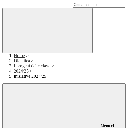
Campo di ricerca per le pagine del sito
Home
>
Didattica
>
I progetti delle classi
>
2024/25
>
Iniziative 2024/25
Menu di