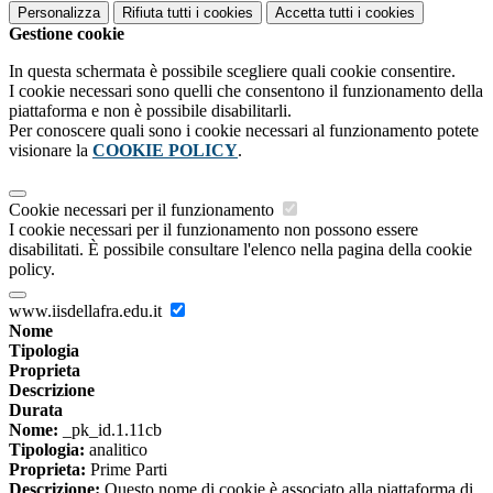
Personalizza
Rifiuta tutti
i cookies
Accetta tutti
i cookies
Gestione cookie
In questa schermata è possibile scegliere quali cookie consentire.
I cookie necessari sono quelli che consentono il funzionamento della
piattaforma e non è possibile disabilitarli.
Per conoscere quali sono i cookie necessari al funzionamento potete
visionare la
COOKIE POLICY
.
Cookie necessari per il funzionamento
I cookie necessari per il funzionamento non possono essere
disabilitati. È possibile consultare l'elenco nella pagina della cookie
policy.
www.iisdellafra.edu.it
Nome
Tipologia
Proprieta
Descrizione
Durata
Nome:
_pk_id.1.11cb
Tipologia:
analitico
Proprieta:
Prime Parti
Descrizione:
Questo nome di cookie è associato alla piattaforma di