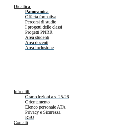
Didattica
Panoramica
Offerta formativa
Percorsi di studio
I progetti delle classi
Progetti PNRR
Area studenti
Area docenti
Area Inclusione
Info utili
Orario lezioni a.s. 25-26
Orientamento
Elenco personale ATA
Privacy e Sicurezza
RSU
Contatti