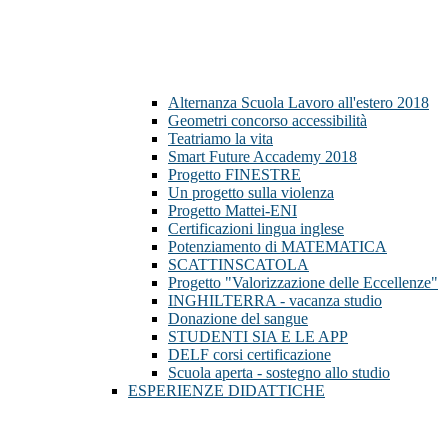
Alternanza Scuola Lavoro all'estero 2018
Geometri concorso accessibilità
Teatriamo la vita
Smart Future Accademy 2018
Progetto FINESTRE
Un progetto sulla violenza
Progetto Mattei-ENI
Certificazioni lingua inglese
Potenziamento di MATEMATICA
SCATTINSCATOLA
Progetto "Valorizzazione delle Eccellenze"
INGHILTERRA - vacanza studio
Donazione del sangue
STUDENTI SIA E LE APP
DELF corsi certificazione
Scuola aperta - sostegno allo studio
ESPERIENZE DIDATTICHE