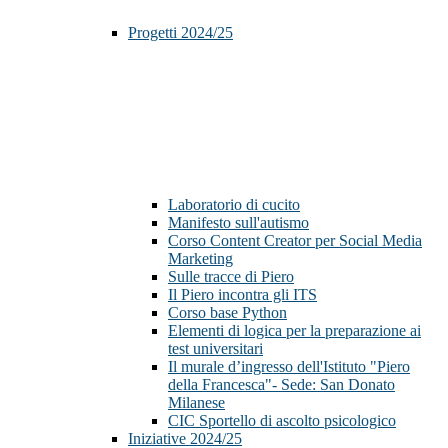
Progetti 2024/25
Laboratorio di cucito
Manifesto sull'autismo
Corso Content Creator per Social Media
Marketing
Sulle tracce di Piero
Il Piero incontra gli ITS
Corso base Python
Elementi di logica per la preparazione ai
test universitari
Il murale d’ingresso dell'Istituto "Piero
della Francesca"- Sede: San Donato
Milanese
CIC Sportello di ascolto psicologico
Iniziative 2024/25