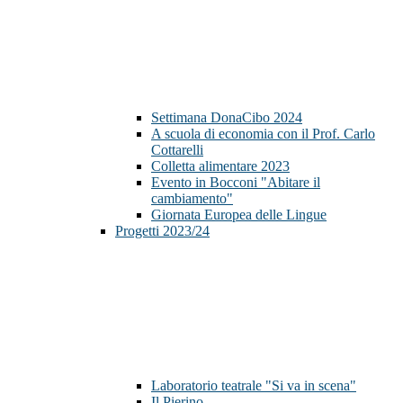
Settimana DonaCibo 2024
A scuola di economia con il Prof. Carlo
Cottarelli
Colletta alimentare 2023
Evento in Bocconi "Abitare il
cambiamento"
Giornata Europea delle Lingue
Progetti 2023/24
Laboratorio teatrale "Si va in scena"
Il Pierino