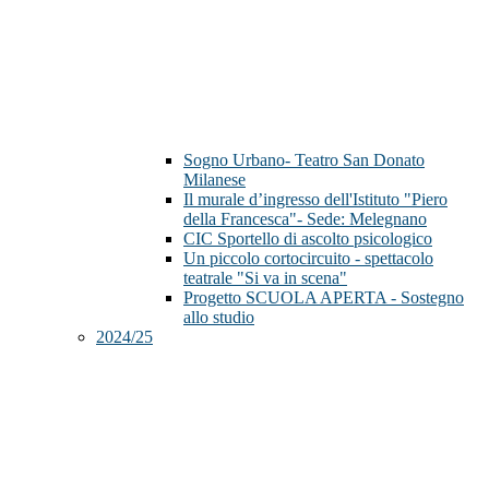
Sogno Urbano- Teatro San Donato
Milanese
Il murale d’ingresso dell'Istituto "Piero
della Francesca"- Sede: Melegnano
CIC Sportello di ascolto psicologico
Un piccolo cortocircuito - spettacolo
teatrale "Si va in scena"
Progetto SCUOLA APERTA - Sostegno
allo studio
2024/25