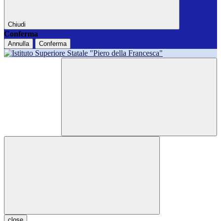
Chiudi
Conferma
Annulla
Conferma
close