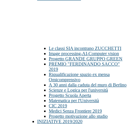
Le classi SIA incontrano ZUCCHETTI
Image processing-AI-Computer vision
Progetto GRANDE GRUPPO GREEN
PREMIO "FERDINANDO SACCO"
2019
Riqualificazione spazio ex mensa
Omicomprensivo
A 30 anni dalla caduta del muro di Berlino
Scienze e Logica per l'università
Progetto Scuola Aperta
Matematica per l'Università
CIC 2019
Medici Senza Frontiere 2019
Progetto motivazione allo studio
INIZIATIVE 2019/2020