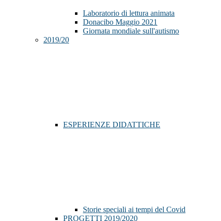
Laboratorio di lettura animata
Donacibo Maggio 2021
Giornata mondiale sull'autismo
2019/20
ESPERIENZE DIDATTICHE
Storie speciali ai tempi del Covid
PROGETTI 2019/2020