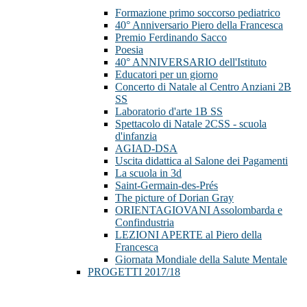
Formazione primo soccorso pediatrico
40° Anniversario Piero della Francesca
Premio Ferdinando Sacco
Poesia
40° ANNIVERSARIO dell'Istituto
Educatori per un giorno
Concerto di Natale al Centro Anziani 2B
SS
Laboratorio d'arte 1B SS
Spettacolo di Natale 2CSS - scuola
d'infanzia
AGIAD-DSA
Uscita didattica al Salone dei Pagamenti
La scuola in 3d
Saint-Germain-des-Prés
The picture of Dorian Gray
ORIENTAGIOVANI Assolombarda e
Confindustria
LEZIONI APERTE al Piero della
Francesca
Giornata Mondiale della Salute Mentale
PROGETTI 2017/18