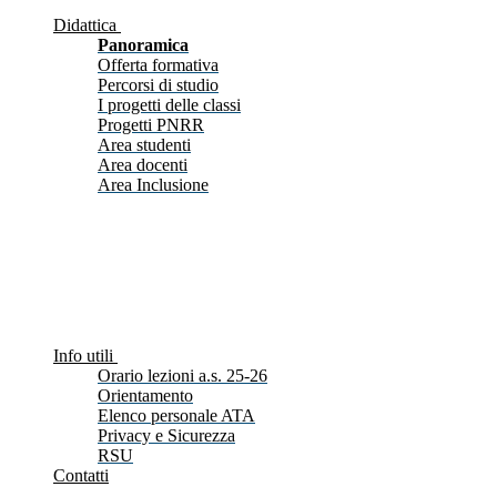
Didattica
Panoramica
Offerta formativa
Percorsi di studio
I progetti delle classi
Progetti PNRR
Area studenti
Area docenti
Area Inclusione
Info utili
Orario lezioni a.s. 25-26
Orientamento
Elenco personale ATA
Privacy e Sicurezza
RSU
Contatti