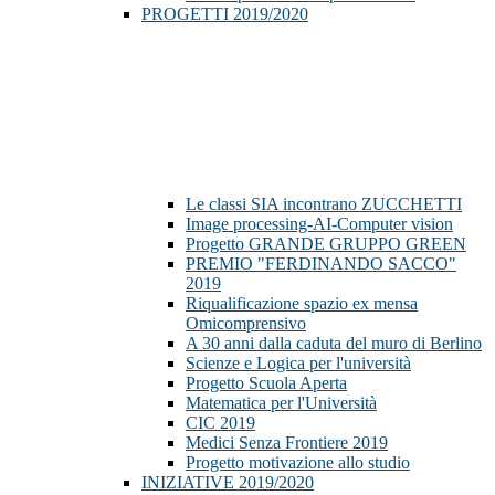
PROGETTI 2019/2020
Le classi SIA incontrano ZUCCHETTI
Image processing-AI-Computer vision
Progetto GRANDE GRUPPO GREEN
PREMIO "FERDINANDO SACCO"
2019
Riqualificazione spazio ex mensa
Omicomprensivo
A 30 anni dalla caduta del muro di Berlino
Scienze e Logica per l'università
Progetto Scuola Aperta
Matematica per l'Università
CIC 2019
Medici Senza Frontiere 2019
Progetto motivazione allo studio
INIZIATIVE 2019/2020