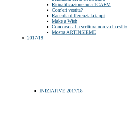
Riqualificazione aula 1CAFM
Com'eri vestita?
Raccolta differenziata tappi
Make a Wish
Concorso - La scrittura non va in esilio
Mostra ARTINSIEME
2017/18
INIZIATIVE 2017/18