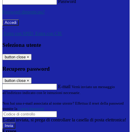
Password
Password dimenticata?
-
Entra con SPID
Entra con CIE
Seleziona utente
button close
×
Recupero password
button close
×
E-mail
Verrà inviato un messaggio
all'indirizzo indicato con le istruzioni necessarie.
Non hai una e-mail associata al nome utente? Effettua il reset della password
tramite la
Login Spaggiari
E-mail inviata, si prega di controllare la casella di posta elettronica!
Errore