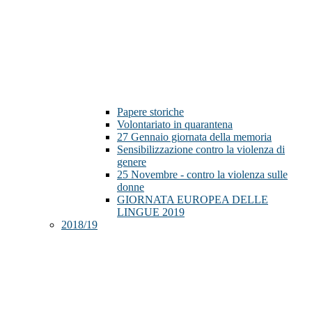
Papere storiche
Volontariato in quarantena
27 Gennaio giornata della memoria
Sensibilizzazione contro la violenza di
genere
25 Novembre - contro la violenza sulle
donne
GIORNATA EUROPEA DELLE
LINGUE 2019
2018/19