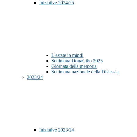
Iniziative 2024/25
L'estate in mind!
Settimana DonaCibo 2025
Giornata della memoria
Settimana nazionale della Dislessia
2023/24
Iniziative 2023/24