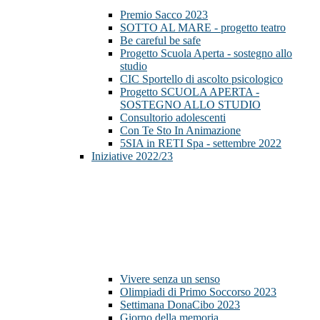
Premio Sacco 2023
SOTTO AL MARE - progetto teatro
Be careful be safe
Progetto Scuola Aperta - sostegno allo
studio
CIC Sportello di ascolto psicologico
Progetto SCUOLA APERTA -
SOSTEGNO ALLO STUDIO
Consultorio adolescenti
Con Te Sto In Animazione
5SIA in RETI Spa - settembre 2022
Iniziative 2022/23
Vivere senza un senso
Olimpiadi di Primo Soccorso 2023
Settimana DonaCibo 2023
Giorno della memoria