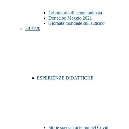
Laboratorio di lettura animata
Donacibo Maggio 2021
Giornata mondiale sull'autismo
2019/20
ESPERIENZE DIDATTICHE
Storie speciali ai tempi del Covid