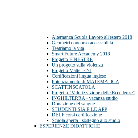
Alternanza Scuola Lavoro all'estero 2018
Geometri concorso accessibilità
Teatriamo la vita
Smart Future Accademy 2018
Progetto FINESTRE
Un progetto sulla violenza
Progetto Mattei-ENI
Certificazioni lingua inglese
Potenziamento di MATEMATICA
SCATTINSCATOLA
Progetto "Valorizzazione delle Eccellenze"
INGHILTERRA - vacanza studio
Donazione del sangue
STUDENTI SIA E LE APP
DELF corsi certificazione
Scuola aperta - sostegno allo studio
ESPERIENZE DIDATTICHE