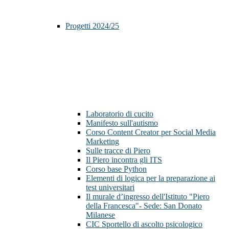
Progetti 2024/25
Laboratorio di cucito
Manifesto sull'autismo
Corso Content Creator per Social Media
Marketing
Sulle tracce di Piero
Il Piero incontra gli ITS
Corso base Python
Elementi di logica per la preparazione ai
test universitari
Il murale d’ingresso dell'Istituto "Piero
della Francesca"- Sede: San Donato
Milanese
CIC Sportello di ascolto psicologico