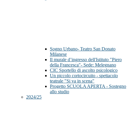
Sogno Urbano- Teatro San Donato
Milanese
Il murale d’ingresso dell'Istituto "Piero
della Francesca"- Sede: Melegnano
CIC Sportello di ascolto psicologico
Un piccolo cortocircuito - spettacolo
teatrale "Si va in scena"
Progetto SCUOLA APERTA - Sostegno
allo studio
2024/25