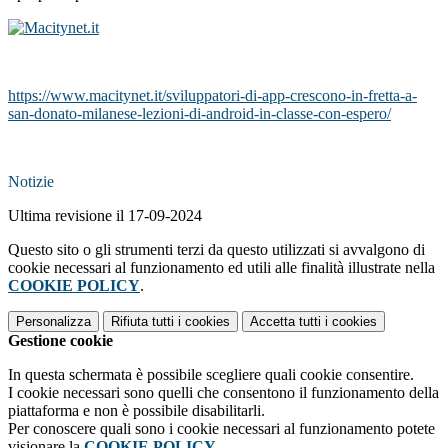
https://www.macitynet.it/sviluppatori-di-app-crescono-in-fretta-a-
san-donato-milanese-lezioni-di-android-in-classe-con-espero/
Notizie
Ultima revisione il 17-09-2024
Questo sito o gli strumenti terzi da questo utilizzati si avvalgono di
cookie necessari al funzionamento ed utili alle finalità illustrate nella
COOKIE POLICY
.
Personalizza
Rifiuta tutti
i cookies
Accetta tutti
i cookies
Gestione cookie
In questa schermata è possibile scegliere quali cookie consentire.
I cookie necessari sono quelli che consentono il funzionamento della
piattaforma e non è possibile disabilitarli.
Per conoscere quali sono i cookie necessari al funzionamento potete
visionare la
COOKIE POLICY
.