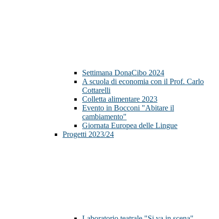
Settimana DonaCibo 2024
A scuola di economia con il Prof. Carlo
Cottarelli
Colletta alimentare 2023
Evento in Bocconi "Abitare il
cambiamento"
Giornata Europea delle Lingue
Progetti 2023/24
Laboratorio teatrale "Si va in scena"