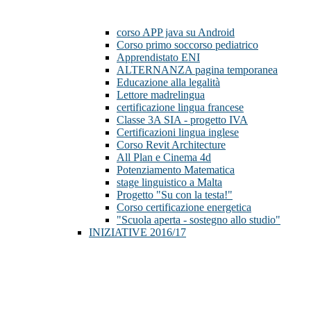
corso APP java su Android
Corso primo soccorso pediatrico
Apprendistato ENI
ALTERNANZA pagina temporanea
Educazione alla legalità
Lettore madrelingua
certificazione lingua francese
Classe 3A SIA - progetto IVA
Certificazioni lingua inglese
Corso Revit Architecture
All Plan e Cinema 4d
Potenziamento Matematica
stage linguistico a Malta
Progetto "Su con la testa!"
Corso certificazione energetica
"Scuola aperta - sostegno allo studio"
INIZIATIVE 2016/17