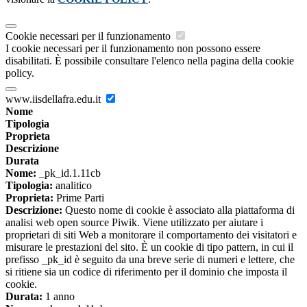
Cookie necessari per il funzionamento
I cookie necessari per il funzionamento non possono essere
disabilitati. È possibile consultare l'elenco nella pagina della cookie
policy.
www.iisdellafra.edu.it
Nome
Tipologia
Proprieta
Descrizione
Durata
Nome:
_pk_id.1.11cb
Tipologia:
analitico
Proprieta:
Prime Parti
Descrizione:
Questo nome di cookie è associato alla piattaforma di
analisi web open source Piwik. Viene utilizzato per aiutare i
proprietari di siti Web a monitorare il comportamento dei visitatori e
misurare le prestazioni del sito. È un cookie di tipo pattern, in cui il
prefisso _pk_id è seguito da una breve serie di numeri e lettere, che
si ritiene sia un codice di riferimento per il dominio che imposta il
cookie.
Durata:
1 anno