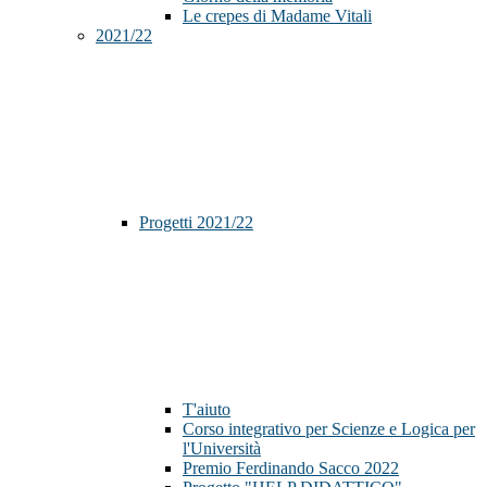
Le crepes di Madame Vitali
2021/22
Progetti 2021/22
T'aiuto
Corso integrativo per Scienze e Logica per
l'Università
Premio Ferdinando Sacco 2022