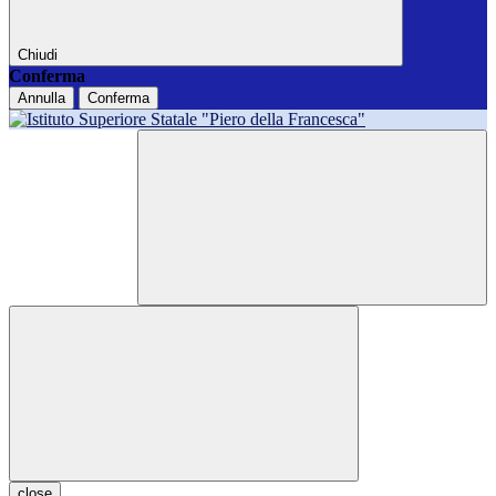
Chiudi
Conferma
Annulla
Conferma
close