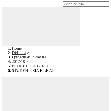
Campo di ricerca per le pagine del sito
Home
>
Didattica
>
I progetti delle classi
>
2017/18
>
PROGETTI 2017/18
>
STUDENTI SIA E LE APP