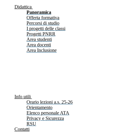
Didattica
Panoramica
Offerta formativa
Percorsi di studio
I progetti delle classi
Progetti PNRR
Area studenti
Area docenti
Area Inclusione
Info utili
Orario lezioni a.s. 25-26
Orientamento
Elenco personale ATA
Privacy e Sicurezza
RSU
Contatti