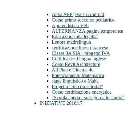
corso APP java su Android
Corso primo soccorso pediatrico
Apprendistato ENI
ALTERNANZA pagina temporanea
Educazione alla legalità
Lettore madrelingua
certificazione lingua francese
Classe 3A SIA - progetto IVA
Certificazioni lingua inglese
Corso Revit Architecture
All Plan e Cinema 4d
Potenziamento Matematica
stage linguistico a Malta
Progetto "Su con la testa!"
Corso certificazione energetica
"Scuola aperta - sostegno allo studio"
INIZIATIVE 2016/17