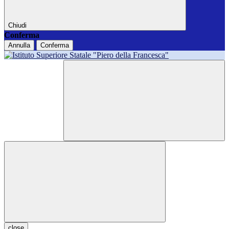
Chiudi
Conferma
Annulla
Conferma
close