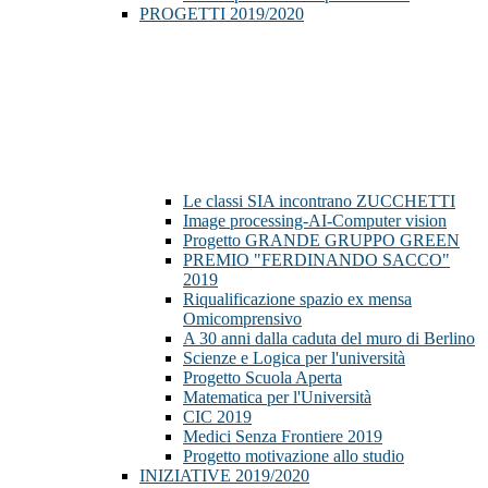
PROGETTI 2019/2020
Le classi SIA incontrano ZUCCHETTI
Image processing-AI-Computer vision
Progetto GRANDE GRUPPO GREEN
PREMIO "FERDINANDO SACCO"
2019
Riqualificazione spazio ex mensa
Omicomprensivo
A 30 anni dalla caduta del muro di Berlino
Scienze e Logica per l'università
Progetto Scuola Aperta
Matematica per l'Università
CIC 2019
Medici Senza Frontiere 2019
Progetto motivazione allo studio
INIZIATIVE 2019/2020