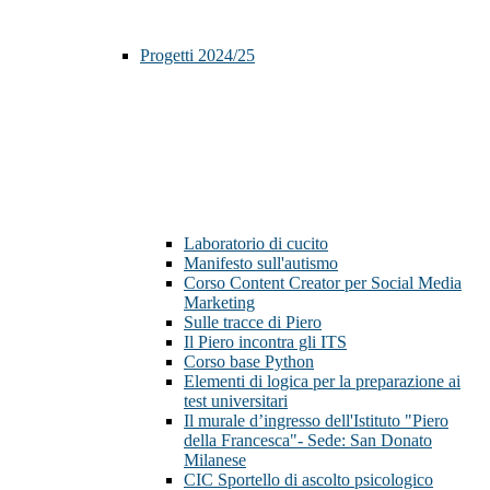
Progetti 2024/25
Laboratorio di cucito
Manifesto sull'autismo
Corso Content Creator per Social Media
Marketing
Sulle tracce di Piero
Il Piero incontra gli ITS
Corso base Python
Elementi di logica per la preparazione ai
test universitari
Il murale d’ingresso dell'Istituto "Piero
della Francesca"- Sede: San Donato
Milanese
CIC Sportello di ascolto psicologico