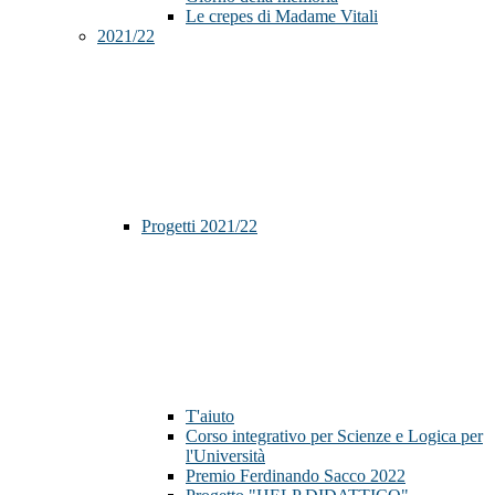
Le crepes di Madame Vitali
2021/22
Progetti 2021/22
T'aiuto
Corso integrativo per Scienze e Logica per
l'Università
Premio Ferdinando Sacco 2022