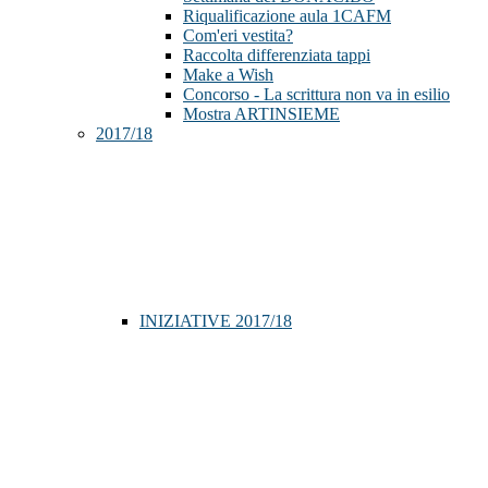
Riqualificazione aula 1CAFM
Com'eri vestita?
Raccolta differenziata tappi
Make a Wish
Concorso - La scrittura non va in esilio
Mostra ARTINSIEME
2017/18
INIZIATIVE 2017/18