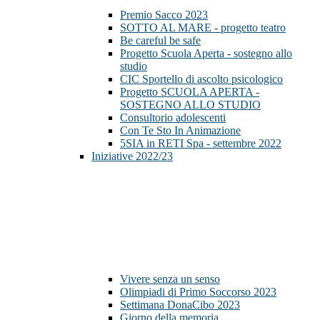
Premio Sacco 2023
SOTTO AL MARE - progetto teatro
Be careful be safe
Progetto Scuola Aperta - sostegno allo
studio
CIC Sportello di ascolto psicologico
Progetto SCUOLA APERTA -
SOSTEGNO ALLO STUDIO
Consultorio adolescenti
Con Te Sto In Animazione
5SIA in RETI Spa - settembre 2022
Iniziative 2022/23
Vivere senza un senso
Olimpiadi di Primo Soccorso 2023
Settimana DonaCibo 2023
Giorno della memoria