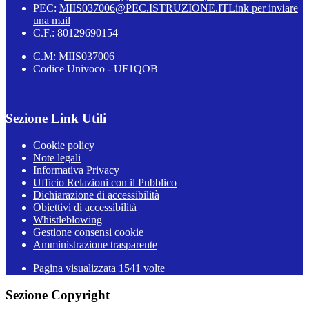
PEC:
MIIS037006@PEC.ISTRUZIONE.IT
Link per inviare
una mail
C.F.: 80129690154
C.M: MIIS037006
Codice Univoco - UF1QOB
Sezione Link Utili
Cookie policy
Note legali
Informativa Privacy
Ufficio Relazioni con il Pubblico
Dichiarazione di accessibilità
Obiettivi di accessibilità
Whistleblowing
Gestione consensi cookie
Amministrazione trasparente
Pagina visualizzata
1541
volte
Sezione Copyright