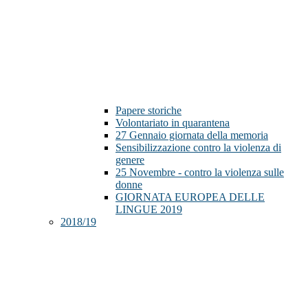
Papere storiche
Volontariato in quarantena
27 Gennaio giornata della memoria
Sensibilizzazione contro la violenza di
genere
25 Novembre - contro la violenza sulle
donne
GIORNATA EUROPEA DELLE
LINGUE 2019
2018/19