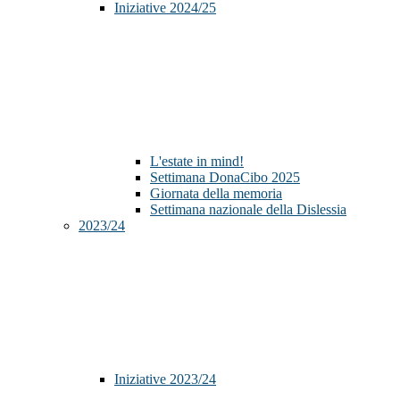
Iniziative 2024/25
L'estate in mind!
Settimana DonaCibo 2025
Giornata della memoria
Settimana nazionale della Dislessia
2023/24
Iniziative 2023/24