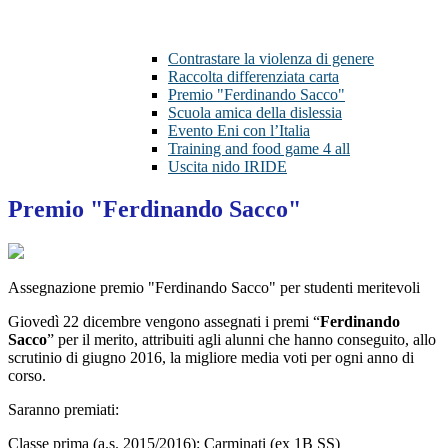
Contrastare la violenza di genere
Raccolta differenziata carta
Premio "Ferdinando Sacco"
Scuola amica della dislessia
Evento Eni con l’Italia
Training and food game 4 all
Uscita nido IRIDE
Premio "Ferdinando Sacco"
Assegnazione premio "Ferdinando Sacco" per studenti meritevoli
Giovedì 22 dicembre vengono assegnati i premi “
Ferdinando
Sacco
” per il merito, attribuiti agli alunni che hanno conseguito, allo
scrutinio di giugno 2016, la migliore media voti per ogni anno di
corso.
Saranno premiati:
Classe prima (a.s. 2015/2016): Carminati (ex 1B SS)