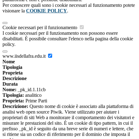
Per conoscere quali sono i cookie necessari al funzionamento potete
visionare la
COOKIE POLICY
.
Cookie necessari per il funzionamento
I cookie necessari per il funzionamento non possono essere
disabilitati. È possibile consultare l'elenco nella pagina della cookie
policy.
www.iisdellafra.edu.it
Nome
Tipologia
Proprieta
Descrizione
Durata
Nome:
_pk_id.1.11cb
Tipologia:
analitico
Proprieta:
Prime Parti
Descrizione:
Questo nome di cookie è associato alla piattaforma di
analisi web open source Piwik. Viene utilizzato per aiutare i
proprietari di siti Web a monitorare il comportamento dei visitatori e
misurare le prestazioni del sito. È un cookie di tipo pattern, in cui il
prefisso _pk_id è seguito da una breve serie di numeri e lettere, che
si ritiene sia un codice di riferimento per il dominio che imposta il