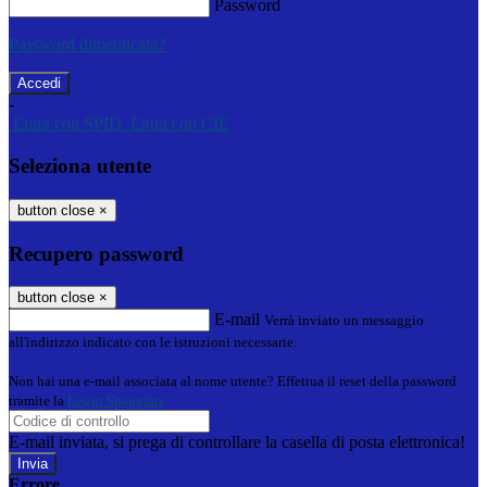
Password
Password dimenticata?
-
Entra con SPID
Entra con CIE
Seleziona utente
button close
×
Recupero password
button close
×
E-mail
Verrà inviato un messaggio
all'indirizzo indicato con le istruzioni necessarie.
Non hai una e-mail associata al nome utente? Effettua il reset della password
tramite la
Login Spaggiari
E-mail inviata, si prega di controllare la casella di posta elettronica!
Errore