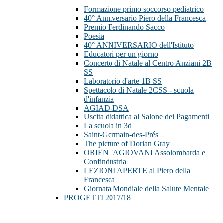
Formazione primo soccorso pediatrico
40° Anniversario Piero della Francesca
Premio Ferdinando Sacco
Poesia
40° ANNIVERSARIO dell'Istituto
Educatori per un giorno
Concerto di Natale al Centro Anziani 2B
SS
Laboratorio d'arte 1B SS
Spettacolo di Natale 2CSS - scuola
d'infanzia
AGIAD-DSA
Uscita didattica al Salone dei Pagamenti
La scuola in 3d
Saint-Germain-des-Prés
The picture of Dorian Gray
ORIENTAGIOVANI Assolombarda e
Confindustria
LEZIONI APERTE al Piero della
Francesca
Giornata Mondiale della Salute Mentale
PROGETTI 2017/18