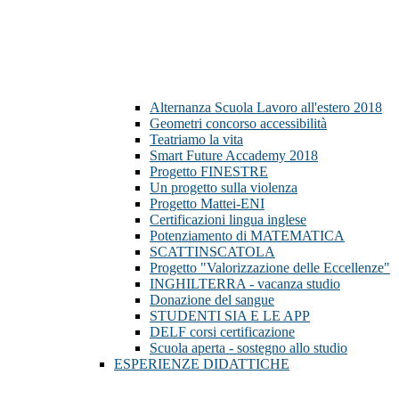
Alternanza Scuola Lavoro all'estero 2018
Geometri concorso accessibilità
Teatriamo la vita
Smart Future Accademy 2018
Progetto FINESTRE
Un progetto sulla violenza
Progetto Mattei-ENI
Certificazioni lingua inglese
Potenziamento di MATEMATICA
SCATTINSCATOLA
Progetto "Valorizzazione delle Eccellenze"
INGHILTERRA - vacanza studio
Donazione del sangue
STUDENTI SIA E LE APP
DELF corsi certificazione
Scuola aperta - sostegno allo studio
ESPERIENZE DIDATTICHE