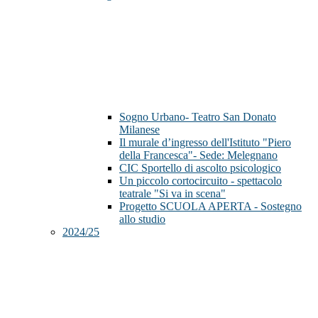
Sogno Urbano- Teatro San Donato
Milanese
Il murale d’ingresso dell'Istituto "Piero
della Francesca"- Sede: Melegnano
CIC Sportello di ascolto psicologico
Un piccolo cortocircuito - spettacolo
teatrale "Si va in scena"
Progetto SCUOLA APERTA - Sostegno
allo studio
2024/25