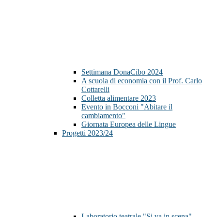
Settimana DonaCibo 2024
A scuola di economia con il Prof. Carlo
Cottarelli
Colletta alimentare 2023
Evento in Bocconi "Abitare il
cambiamento"
Giornata Europea delle Lingue
Progetti 2023/24
Laboratorio teatrale "Si va in scena"