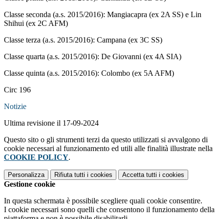
Classe seconda (a.s. 2015/2016): Mangiacapra (ex 2A SS) e Lin
Shihui (ex 2C AFM)
Classe terza (a.s. 2015/2016): Campana (ex 3C SS)
Classe quarta (a.s. 2015/2016): De Giovanni (ex 4A SIA)
Classe quinta (a.s. 2015/2016): Colombo (ex 5A AFM)
Circ 196
Notizie
Ultima revisione il 17-09-2024
Questo sito o gli strumenti terzi da questo utilizzati si avvalgono di
cookie necessari al funzionamento ed utili alle finalità illustrate nella
COOKIE POLICY
.
Personalizza
Rifiuta tutti
i cookies
Accetta tutti
i cookies
Gestione cookie
In questa schermata è possibile scegliere quali cookie consentire.
I cookie necessari sono quelli che consentono il funzionamento della
piattaforma e non è possibile disabilitarli.