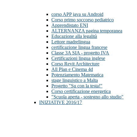
corso APP java su Android
Corso primo soccorso pediatrico
Apprendistato ENI
ALTERNANZA pagina temporanea
Educazione alla legalità
Lettore madrelingua
certificazione lingua francese
Classe 3A SIA - progetto IVA
Certificazioni lingua inglese
Corso Revit Architecture
All Plan e Cinema 4d
Potenziamento Matematica
stage linguistico a Malta
Progetto "Su con la testa!"
Corso certificazione energetica
"Scuola aperta - sostegno allo studio"
INIZIATIVE 2016/17