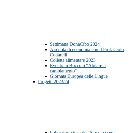
Settimana DonaCibo 2024
A scuola di economia con il Prof. Carlo
Cottarelli
Colletta alimentare 2023
Evento in Bocconi "Abitare il
cambiamento"
Giornata Europea delle Lingue
Progetti 2023/24
Laboratorio teatrale "Si va in scena"