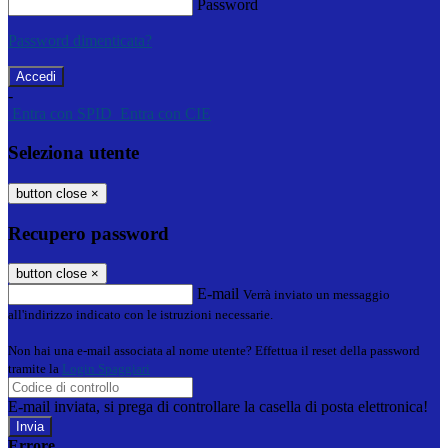
Password
Password dimenticata?
-
Entra con SPID
Entra con CIE
Seleziona utente
button close
×
Recupero password
button close
×
E-mail
Verrà inviato un messaggio
all'indirizzo indicato con le istruzioni necessarie.
Non hai una e-mail associata al nome utente? Effettua il reset della password
tramite la
Login Spaggiari
E-mail inviata, si prega di controllare la casella di posta elettronica!
Errore