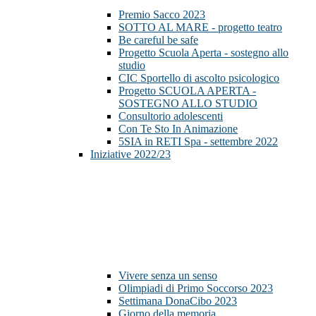
Premio Sacco 2023
SOTTO AL MARE - progetto teatro
Be careful be safe
Progetto Scuola Aperta - sostegno allo
studio
CIC Sportello di ascolto psicologico
Progetto SCUOLA APERTA -
SOSTEGNO ALLO STUDIO
Consultorio adolescenti
Con Te Sto In Animazione
5SIA in RETI Spa - settembre 2022
Iniziative 2022/23
Vivere senza un senso
Olimpiadi di Primo Soccorso 2023
Settimana DonaCibo 2023
Giorno della memoria