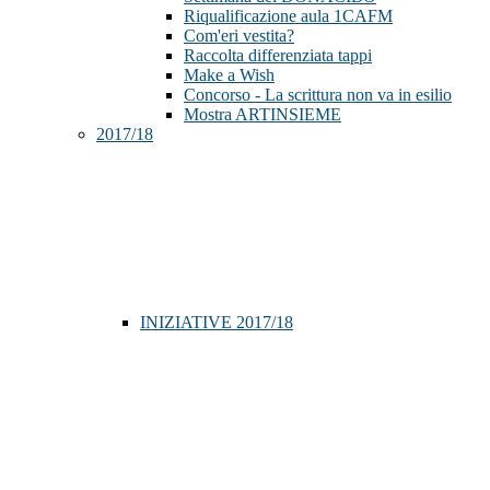
Riqualificazione aula 1CAFM
Com'eri vestita?
Raccolta differenziata tappi
Make a Wish
Concorso - La scrittura non va in esilio
Mostra ARTINSIEME
2017/18
INIZIATIVE 2017/18