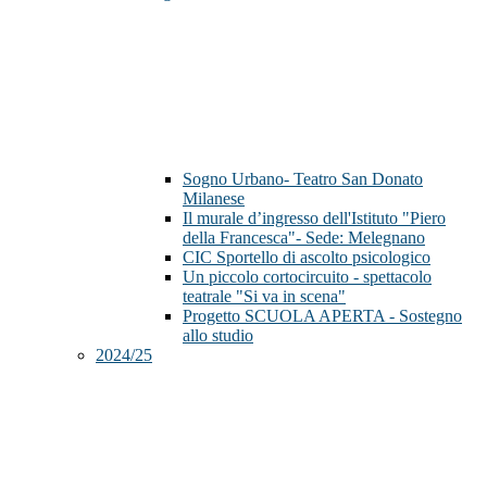
Sogno Urbano- Teatro San Donato
Milanese
Il murale d’ingresso dell'Istituto "Piero
della Francesca"- Sede: Melegnano
CIC Sportello di ascolto psicologico
Un piccolo cortocircuito - spettacolo
teatrale "Si va in scena"
Progetto SCUOLA APERTA - Sostegno
allo studio
2024/25