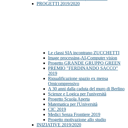
PROGETTI 2019/2020
Le classi SIA incontrano ZUCCHETTI
Image processing-AI-Computer vision
Progetto GRANDE GRUPPO GREEN
PREMIO "FERDINANDO SACCO"
2019
Riqualificazione spazio ex mensa
Omicomprensivo
A 30 anni dalla caduta del muro di Berlino
Scienze e Logica per l'università
Progetto Scuola Aperta
Matematica per l'Università
CIC 2019
Medici Senza Frontiere 2019
Progetto motivazione allo studio
INIZIATIVE 2019/2020