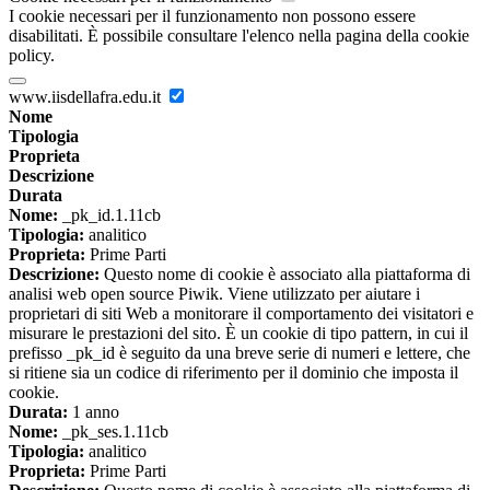
I cookie necessari per il funzionamento non possono essere
disabilitati. È possibile consultare l'elenco nella pagina della cookie
policy.
www.iisdellafra.edu.it
Nome
Tipologia
Proprieta
Descrizione
Durata
Nome:
_pk_id.1.11cb
Tipologia:
analitico
Proprieta:
Prime Parti
Descrizione:
Questo nome di cookie è associato alla piattaforma di
analisi web open source Piwik. Viene utilizzato per aiutare i
proprietari di siti Web a monitorare il comportamento dei visitatori e
misurare le prestazioni del sito. È un cookie di tipo pattern, in cui il
prefisso _pk_id è seguito da una breve serie di numeri e lettere, che
si ritiene sia un codice di riferimento per il dominio che imposta il
cookie.
Durata:
1 anno
Nome:
_pk_ses.1.11cb
Tipologia:
analitico
Proprieta:
Prime Parti