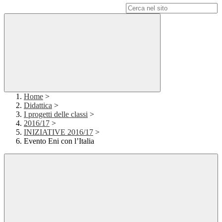
Campo di ricerca per le pagine del sito
Home
>
Didattica
>
I progetti delle classi
>
2016/17
>
INIZIATIVE 2016/17
>
Evento Eni con l’Italia