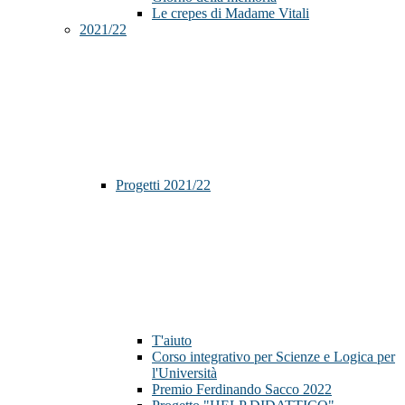
Le crepes di Madame Vitali
2021/22
Progetti 2021/22
T'aiuto
Corso integrativo per Scienze e Logica per
l'Università
Premio Ferdinando Sacco 2022