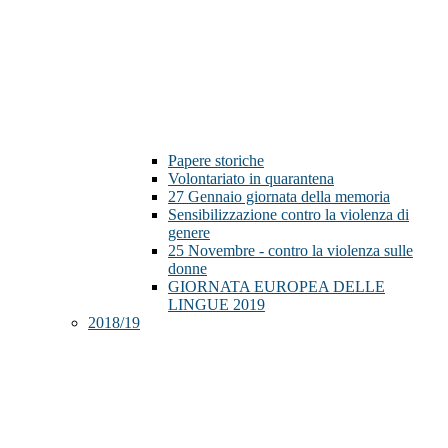
Papere storiche
Volontariato in quarantena
27 Gennaio giornata della memoria
Sensibilizzazione contro la violenza di
genere
25 Novembre - contro la violenza sulle
donne
GIORNATA EUROPEA DELLE
LINGUE 2019
2018/19