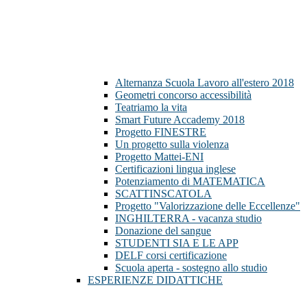
Alternanza Scuola Lavoro all'estero 2018
Geometri concorso accessibilità
Teatriamo la vita
Smart Future Accademy 2018
Progetto FINESTRE
Un progetto sulla violenza
Progetto Mattei-ENI
Certificazioni lingua inglese
Potenziamento di MATEMATICA
SCATTINSCATOLA
Progetto "Valorizzazione delle Eccellenze"
INGHILTERRA - vacanza studio
Donazione del sangue
STUDENTI SIA E LE APP
DELF corsi certificazione
Scuola aperta - sostegno allo studio
ESPERIENZE DIDATTICHE