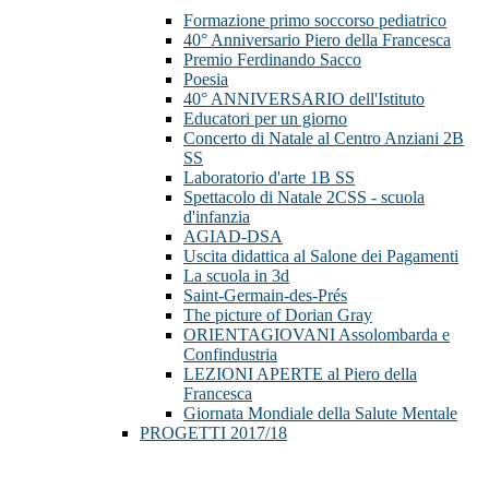
Formazione primo soccorso pediatrico
40° Anniversario Piero della Francesca
Premio Ferdinando Sacco
Poesia
40° ANNIVERSARIO dell'Istituto
Educatori per un giorno
Concerto di Natale al Centro Anziani 2B
SS
Laboratorio d'arte 1B SS
Spettacolo di Natale 2CSS - scuola
d'infanzia
AGIAD-DSA
Uscita didattica al Salone dei Pagamenti
La scuola in 3d
Saint-Germain-des-Prés
The picture of Dorian Gray
ORIENTAGIOVANI Assolombarda e
Confindustria
LEZIONI APERTE al Piero della
Francesca
Giornata Mondiale della Salute Mentale
PROGETTI 2017/18