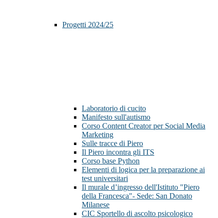
Progetti 2024/25
Laboratorio di cucito
Manifesto sull'autismo
Corso Content Creator per Social Media
Marketing
Sulle tracce di Piero
Il Piero incontra gli ITS
Corso base Python
Elementi di logica per la preparazione ai
test universitari
Il murale d’ingresso dell'Istituto "Piero
della Francesca"- Sede: San Donato
Milanese
CIC Sportello di ascolto psicologico