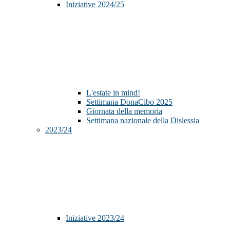
Iniziative 2024/25
L'estate in mind!
Settimana DonaCibo 2025
Giornata della memoria
Settimana nazionale della Dislessia
2023/24
Iniziative 2023/24