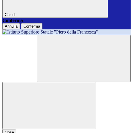
Chiudi
Conferma
Annulla
Conferma
close