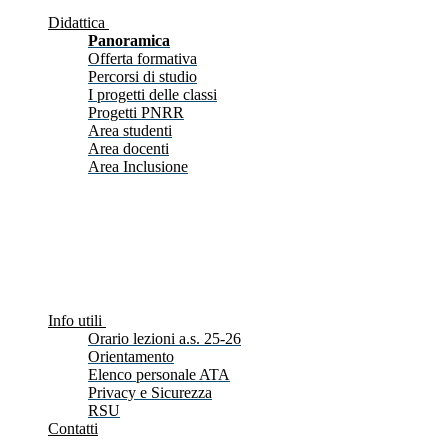
Didattica
Panoramica
Offerta formativa
Percorsi di studio
I progetti delle classi
Progetti PNRR
Area studenti
Area docenti
Area Inclusione
Info utili
Orario lezioni a.s. 25-26
Orientamento
Elenco personale ATA
Privacy e Sicurezza
RSU
Contatti