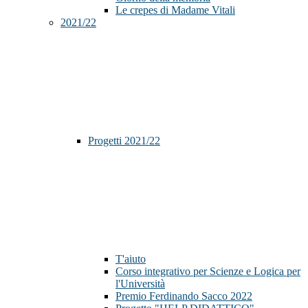
Le crepes di Madame Vitali
2021/22
Progetti 2021/22
T'aiuto
Corso integrativo per Scienze e Logica per
l'Università
Premio Ferdinando Sacco 2022