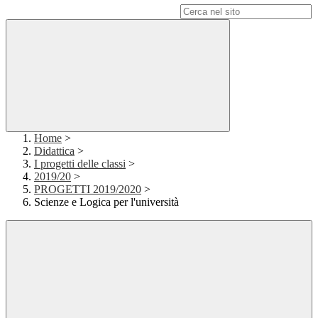
Campo di ricerca per le pagine del sito
Home
>
Didattica
>
I progetti delle classi
>
2019/20
>
PROGETTI 2019/2020
>
Scienze e Logica per l'università