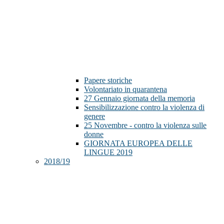
Papere storiche
Volontariato in quarantena
27 Gennaio giornata della memoria
Sensibilizzazione contro la violenza di
genere
25 Novembre - contro la violenza sulle
donne
GIORNATA EUROPEA DELLE
LINGUE 2019
2018/19