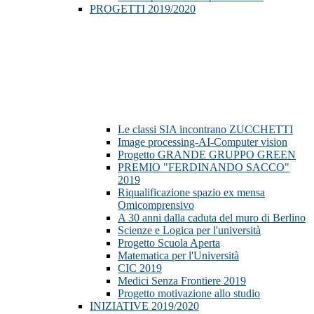
PROGETTI 2019/2020
Le classi SIA incontrano ZUCCHETTI
Image processing-AI-Computer vision
Progetto GRANDE GRUPPO GREEN
PREMIO "FERDINANDO SACCO"
2019
Riqualificazione spazio ex mensa
Omicomprensivo
A 30 anni dalla caduta del muro di Berlino
Scienze e Logica per l'università
Progetto Scuola Aperta
Matematica per l'Università
CIC 2019
Medici Senza Frontiere 2019
Progetto motivazione allo studio
INIZIATIVE 2019/2020