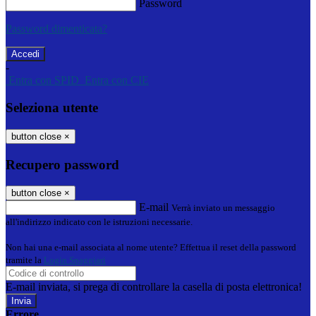
Password
Password dimenticata?
-
Entra con SPID
Entra con CIE
Seleziona utente
button close
×
Recupero password
button close
×
E-mail
Verrà inviato un messaggio
all'indirizzo indicato con le istruzioni necessarie.
Non hai una e-mail associata al nome utente? Effettua il reset della password
tramite la
Login Spaggiari
E-mail inviata, si prega di controllare la casella di posta elettronica!
Errore