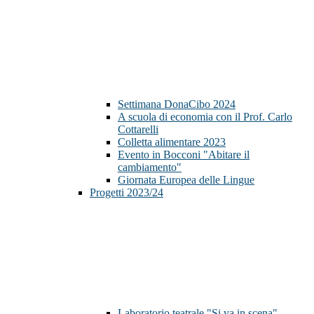
Settimana DonaCibo 2024
A scuola di economia con il Prof. Carlo
Cottarelli
Colletta alimentare 2023
Evento in Bocconi "Abitare il
cambiamento"
Giornata Europea delle Lingue
Progetti 2023/24
Laboratorio teatrale "Si va in scena"