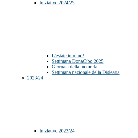
Iniziative 2024/25
L'estate in mind!
Settimana DonaCibo 2025
Giornata della memoria
Settimana nazionale della Dislessia
2023/24
Iniziative 2023/24