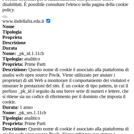
disabilitati. È possibile consultare l'elenco nella pagina della cookie
policy.
www.iisdellafra.edu.it
Nome
Tipologia
Proprieta
Descrizione
Durata
Nome:
_pk_id.1.11cb
Tipologia:
analitico
Proprieta:
Prime Parti
Descrizione:
Questo nome di cookie è associato alla piattaforma di
analisi web open source Piwik. Viene utilizzato per aiutare i
proprietari di siti Web a monitorare il comportamento dei visitatori e
misurare le prestazioni del sito. È un cookie di tipo pattern, in cui il
prefisso _pk_id è seguito da una breve serie di numeri e lettere, che
si ritiene sia un codice di riferimento per il dominio che imposta il
cookie.
Durata:
1 anno
Nome:
_pk_ses.1.11cb
Tipologia:
analitico
Proprieta:
Prime Parti
Descrizione:
Questo nome di cookie è associato alla piattaforma di