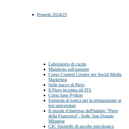
Progetti 2024/25
Laboratorio di cucito
Manifesto sull'autismo
Corso Content Creator per Social Media
Marketing
Sulle tracce di Piero
Il Piero incontra gli ITS
Corso base Python
Elementi di logica per la preparazione ai
test universitari
Il murale d’ingresso dell'Istituto "Piero
della Francesca"- Sede: San Donato
Milanese
CIC Sportello di ascolto psicologico