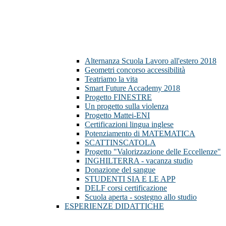
Alternanza Scuola Lavoro all'estero 2018
Geometri concorso accessibilità
Teatriamo la vita
Smart Future Accademy 2018
Progetto FINESTRE
Un progetto sulla violenza
Progetto Mattei-ENI
Certificazioni lingua inglese
Potenziamento di MATEMATICA
SCATTINSCATOLA
Progetto "Valorizzazione delle Eccellenze"
INGHILTERRA - vacanza studio
Donazione del sangue
STUDENTI SIA E LE APP
DELF corsi certificazione
Scuola aperta - sostegno allo studio
ESPERIENZE DIDATTICHE