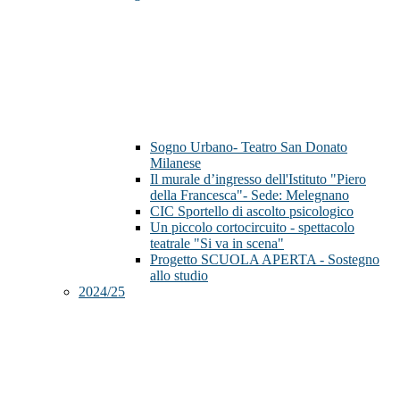
Sogno Urbano- Teatro San Donato
Milanese
Il murale d’ingresso dell'Istituto "Piero
della Francesca"- Sede: Melegnano
CIC Sportello di ascolto psicologico
Un piccolo cortocircuito - spettacolo
teatrale "Si va in scena"
Progetto SCUOLA APERTA - Sostegno
allo studio
2024/25