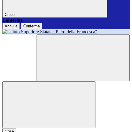
Chiudi
Conferma
Annulla
Conferma
close