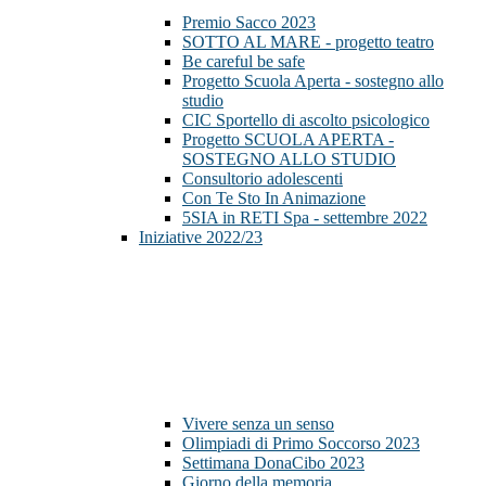
Premio Sacco 2023
SOTTO AL MARE - progetto teatro
Be careful be safe
Progetto Scuola Aperta - sostegno allo
studio
CIC Sportello di ascolto psicologico
Progetto SCUOLA APERTA -
SOSTEGNO ALLO STUDIO
Consultorio adolescenti
Con Te Sto In Animazione
5SIA in RETI Spa - settembre 2022
Iniziative 2022/23
Vivere senza un senso
Olimpiadi di Primo Soccorso 2023
Settimana DonaCibo 2023
Giorno della memoria