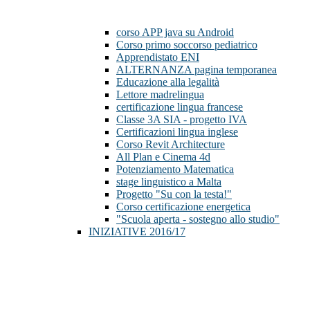
corso APP java su Android
Corso primo soccorso pediatrico
Apprendistato ENI
ALTERNANZA pagina temporanea
Educazione alla legalità
Lettore madrelingua
certificazione lingua francese
Classe 3A SIA - progetto IVA
Certificazioni lingua inglese
Corso Revit Architecture
All Plan e Cinema 4d
Potenziamento Matematica
stage linguistico a Malta
Progetto "Su con la testa!"
Corso certificazione energetica
"Scuola aperta - sostegno allo studio"
INIZIATIVE 2016/17