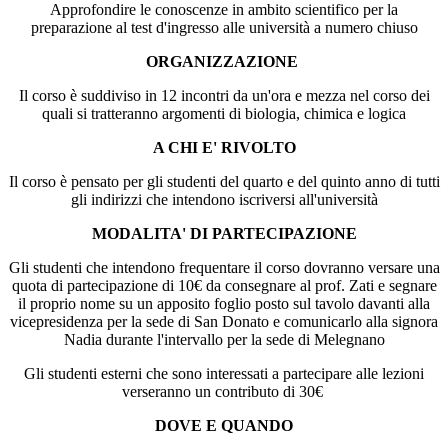
Approfondire le conoscenze in ambito scientifico per la
preparazione al test d'ingresso alle università a numero chiuso
ORGANIZZAZIONE
Il corso è suddiviso in 12 incontri da un'ora e mezza nel corso dei
quali si tratteranno argomenti di biologia, chimica e logica
A CHI E' RIVOLTO
Il corso è pensato per gli studenti del quarto e del quinto anno di tutti
gli indirizzi che intendono iscriversi all'università
MODALITA' DI PARTECIPAZIONE
Gli studenti che intendono frequentare il corso dovranno versare una
quota di partecipazione di 10€ da consegnare al prof. Zati e segnare
il proprio nome su un apposito foglio posto sul tavolo davanti alla
vicepresidenza per la sede di San Donato e comunicarlo alla signora
Nadia durante l'intervallo per la sede di Melegnano
Gli studenti esterni che sono interessati a partecipare alle lezioni
verseranno un contributo di 30€
DOVE E QUANDO