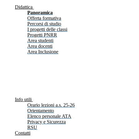
Didattica
Panoramica
Offerta formativa
Percorsi di studio
I progetti delle classi
Progetti PNRR
Area studenti
Area docenti
Area Inclusione
Info utili
Orario lezioni a.s. 25-26
Orientamento
Elenco personale ATA
Privacy e Sicurezza
RSU
Contatti