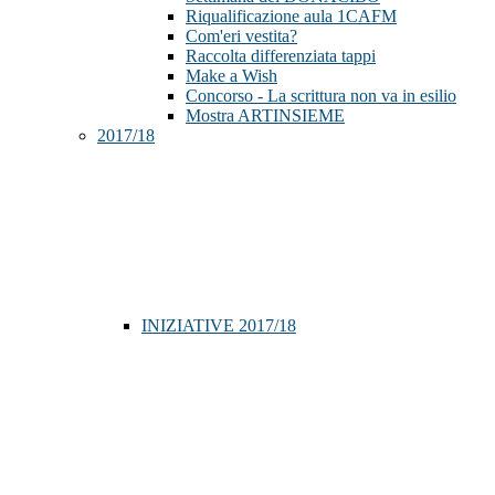
Riqualificazione aula 1CAFM
Com'eri vestita?
Raccolta differenziata tappi
Make a Wish
Concorso - La scrittura non va in esilio
Mostra ARTINSIEME
2017/18
INIZIATIVE 2017/18