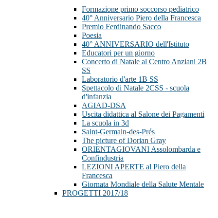
Formazione primo soccorso pediatrico
40° Anniversario Piero della Francesca
Premio Ferdinando Sacco
Poesia
40° ANNIVERSARIO dell'Istituto
Educatori per un giorno
Concerto di Natale al Centro Anziani 2B
SS
Laboratorio d'arte 1B SS
Spettacolo di Natale 2CSS - scuola
d'infanzia
AGIAD-DSA
Uscita didattica al Salone dei Pagamenti
La scuola in 3d
Saint-Germain-des-Prés
The picture of Dorian Gray
ORIENTAGIOVANI Assolombarda e
Confindustria
LEZIONI APERTE al Piero della
Francesca
Giornata Mondiale della Salute Mentale
PROGETTI 2017/18