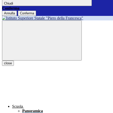
Chiudi
Conferma
Annulla
Conferma
close
Scuola
Panoramica