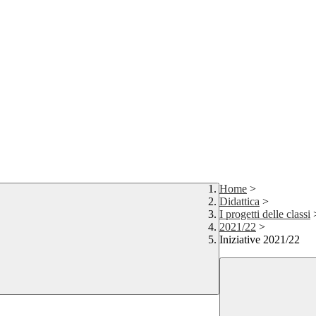
Home
>
Didattica
>
I progetti delle classi
2021/22
>
Iniziative 2021/22