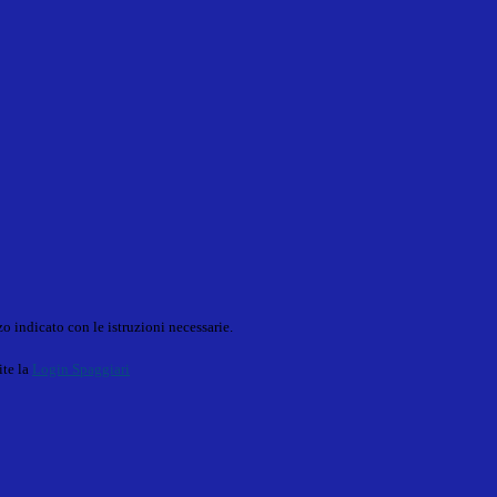
o indicato con le istruzioni necessarie.
ite la
Login Spaggiari