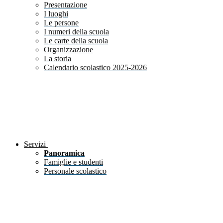
Presentazione
I luoghi
Le persone
I numeri della scuola
Le carte della scuola
Organizzazione
La storia
Calendario scolastico 2025-2026
Servizi
Panoramica
Famiglie e studenti
Personale scolastico