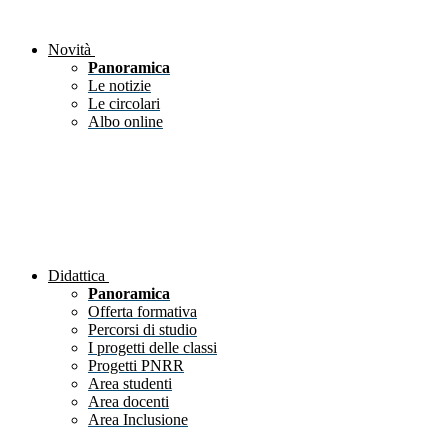
Novità
Panoramica
Le notizie
Le circolari
Albo online
Didattica
Panoramica
Offerta formativa
Percorsi di studio
I progetti delle classi
Progetti PNRR
Area studenti
Area docenti
Area Inclusione