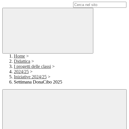
Campo di ricerca per le pagine del sito
Home
>
Didattica
>
I progetti delle classi
>
2024/25
>
Iniziative 2024/25
>
Settimana DonaCibo 2025