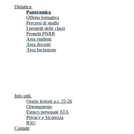
Didattica
Panoramica
Offerta formativa
Percorsi di studio
I progetti delle classi
Progetti PNRR
Area studenti
Area docenti
Area Inclusione
Info utili
Orario lezioni a.s. 25-26
Orientamento
Elenco personale ATA
Privacy e Sicurezza
RSU
Contatti