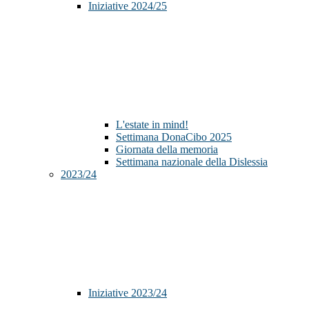
Iniziative 2024/25
L'estate in mind!
Settimana DonaCibo 2025
Giornata della memoria
Settimana nazionale della Dislessia
2023/24
Iniziative 2023/24