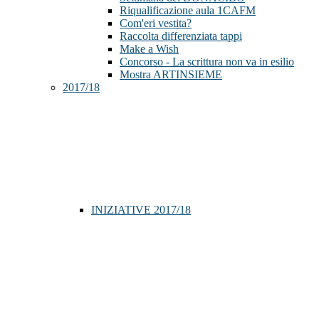
Riqualificazione aula 1CAFM
Com'eri vestita?
Raccolta differenziata tappi
Make a Wish
Concorso - La scrittura non va in esilio
Mostra ARTINSIEME
2017/18
INIZIATIVE 2017/18