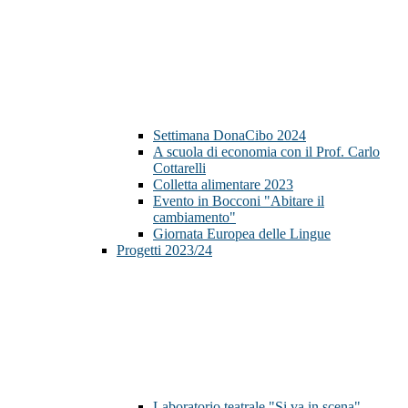
Settimana DonaCibo 2024
A scuola di economia con il Prof. Carlo
Cottarelli
Colletta alimentare 2023
Evento in Bocconi "Abitare il
cambiamento"
Giornata Europea delle Lingue
Progetti 2023/24
Laboratorio teatrale "Si va in scena"