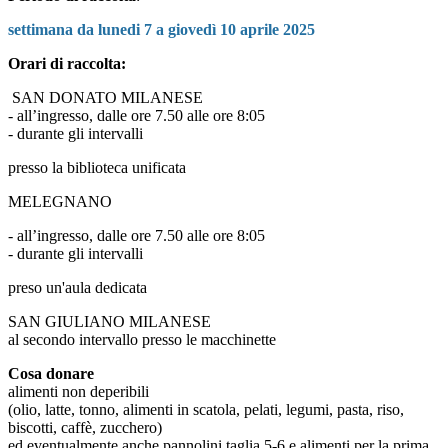
settimana da lunedi 7 a giovedì 10 aprile 2025
Orari di raccolta:
SAN DONATO MILANESE
- all’ingresso, dalle ore 7.50 alle ore 8:05
- durante gli intervalli
presso la biblioteca unificata
MELEGNANO
- all’ingresso, dalle ore 7.50 alle ore 8:05
- durante gli intervalli
preso un'aula dedicata
SAN GIULIANO MILANESE
al secondo intervallo presso le macchinette
Cosa donare
alimenti non deperibili
(olio, latte, tonno, alimenti in scatola, pelati, legumi, pasta, riso,
biscotti, caffè, zucchero)
ed eventualmente anche pannolini taglia 5-6 e alimenti per la prima