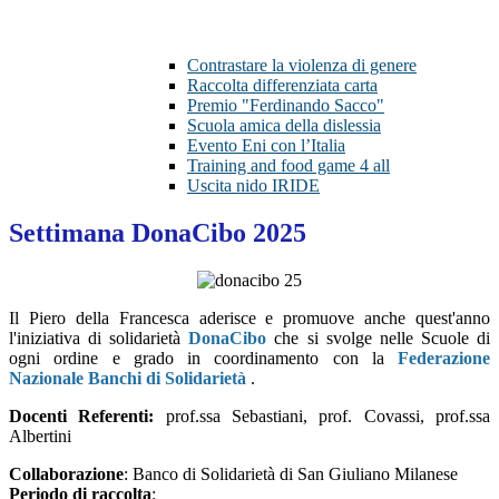
Contrastare la violenza di genere
Raccolta differenziata carta
Premio "Ferdinando Sacco"
Scuola amica della dislessia
Evento Eni con l’Italia
Training and food game 4 all
Uscita nido IRIDE
Settimana DonaCibo 2025
Il Piero della Francesca aderisce e promuove anche quest'anno
l'iniziativa di solidarietà
DonaCibo
che si svolge nelle Scuole di
ogni ordine e grado in coordinamento con la
Federazione
Nazionale Banchi di Solidarietà
.
Docenti Referenti:
prof.ssa Sebastiani, prof. Covassi, prof.ssa
Albertini
Collaborazione
: Banco di Solidarietà di San Giuliano Milanese
Periodo di raccolta
: