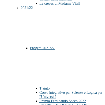
Le crepes di Madame Vitali
2021/22
Progetti 2021/22
T'aiuto
Corso integrativo per Scienze e Logica per
l'Università
Premio Ferdinando Sacco 2022