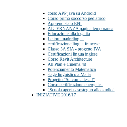
corso APP java su Android
Corso primo soccorso pediatrico
Apprendistato ENI
ALTERNANZA pagina temporanea
Educazione alla legalità
Lettore madrelingua
certificazione lingua francese
Classe 3A SIA - progetto IVA
Certificazioni lingua inglese
Corso Revit Architecture
All Plan e Cinema 4d
Potenziamento Matematica
stage linguistico a Malta
Progetto "Su con la testa!"
Corso certificazione energetica
"Scuola aperta - sostegno allo studio"
INIZIATIVE 2016/17