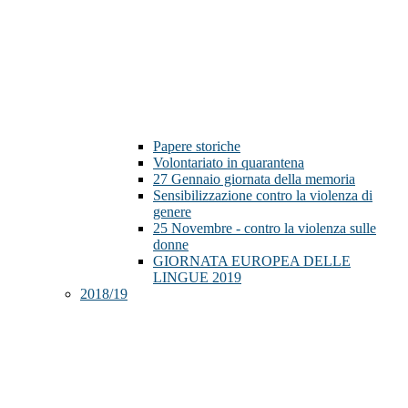
Papere storiche
Volontariato in quarantena
27 Gennaio giornata della memoria
Sensibilizzazione contro la violenza di
genere
25 Novembre - contro la violenza sulle
donne
GIORNATA EUROPEA DELLE
LINGUE 2019
2018/19