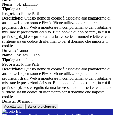
Nome:
_pk_id.1.11cb
Tipologia:
analitico
Proprieta:
Prime Parti
Descrizione:
Questo nome di cookie è associato alla piattaforma di
analisi web open source Piwik. Viene utilizzato per aiutare i
proprietari di siti Web a monitorare il comportamento dei visitatori e
misurare le prestazioni del sito. È un cookie di tipo pattern, in cui il
prefisso _pk_id è seguito da una breve serie di numeri e lettere, che
si ritiene sia un codice di riferimento per il dominio che imposta il
cookie.
Durata:
1 anno
Nome:
_pk_ses.1.11cb
Tipologia:
analitico
Proprieta:
Prime Parti
Descrizione:
Questo nome di cookie è associato alla piattaforma di
analisi web open source Piwik. Viene utilizzato per aiutare i
proprietari di siti Web a monitorare il comportamento dei visitatori e
misurare le prestazioni del sito. È un cookie di tipo pattern, in cui il
prefisso _pk_ses è seguito da una breve serie di numeri e lettere, che
si ritiene sia un codice di riferimento per il dominio che imposta il
cookie.
Durata:
30 minuti
Accetta tutti
Salva le preferenze