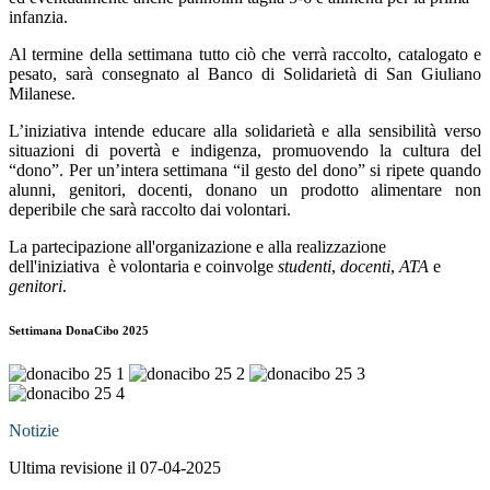
infanzia.
Al termine della settimana tutto ciò che verrà raccolto, catalogato e
pesato, sarà consegnato al Banco di Solidarietà di San Giuliano
Milanese.
L’iniziativa intende educare alla solidarietà e alla sensibilità verso
situazioni di povertà e indigenza, promuovendo la cultura del
“dono”. Per un’intera settimana “il gesto del dono” si ripete quando
alunni, genitori, docenti, donano un prodotto alimentare non
deperibile che sarà raccolto dai volontari.
La partecipazione all'organizazione e alla realizzazione
dell'iniziativa è volontaria e coinvolge
studenti
,
docenti
,
ATA
e
genitori
.
Settimana DonaCibo 2025
Notizie
Ultima revisione il 07-04-2025