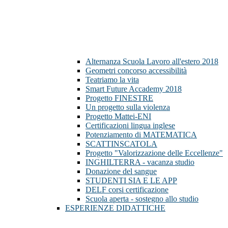
Alternanza Scuola Lavoro all'estero 2018
Geometri concorso accessibilità
Teatriamo la vita
Smart Future Accademy 2018
Progetto FINESTRE
Un progetto sulla violenza
Progetto Mattei-ENI
Certificazioni lingua inglese
Potenziamento di MATEMATICA
SCATTINSCATOLA
Progetto "Valorizzazione delle Eccellenze"
INGHILTERRA - vacanza studio
Donazione del sangue
STUDENTI SIA E LE APP
DELF corsi certificazione
Scuola aperta - sostegno allo studio
ESPERIENZE DIDATTICHE