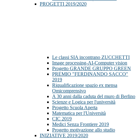
PROGETTI 2019/2020
Le classi SIA incontrano ZUCCHETTI
Image processing-AI-Computer vision
Progetto GRANDE GRUPPO GREEN
PREMIO "FERDINANDO SACCO"
2019
Riqualificazione spazio ex mensa
Omicomprensivo
A 30 anni dalla caduta del muro di Berlino
Scienze e Logica per l'università
Progetto Scuola Aperta
Matematica per l'Università
CIC 2019
Medici Senza Frontiere 2019
Progetto motivazione allo studio
INIZIATIVE 2019/2020