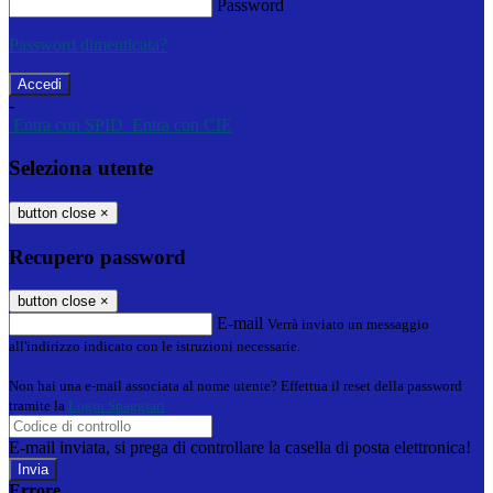
Password
Password dimenticata?
-
Entra con SPID
Entra con CIE
Seleziona utente
button close
×
Recupero password
button close
×
E-mail
Verrà inviato un messaggio
all'indirizzo indicato con le istruzioni necessarie.
Non hai una e-mail associata al nome utente? Effettua il reset della password
tramite la
Login Spaggiari
E-mail inviata, si prega di controllare la casella di posta elettronica!
Errore