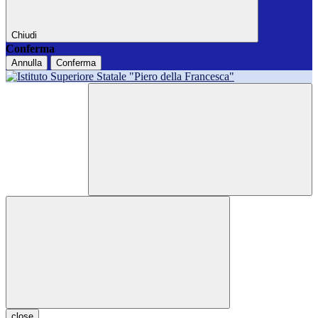
Chiudi
Conferma
Annulla
Conferma
close