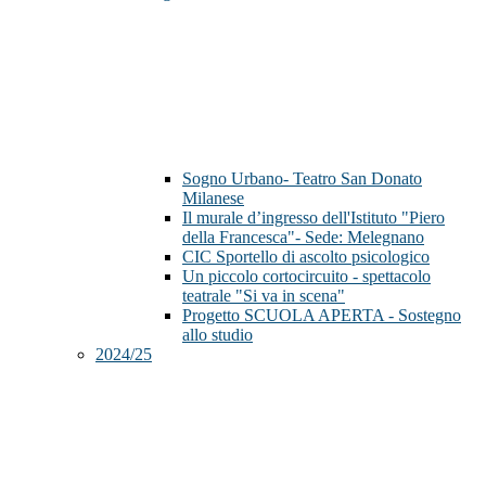
Sogno Urbano- Teatro San Donato
Milanese
Il murale d’ingresso dell'Istituto "Piero
della Francesca"- Sede: Melegnano
CIC Sportello di ascolto psicologico
Un piccolo cortocircuito - spettacolo
teatrale "Si va in scena"
Progetto SCUOLA APERTA - Sostegno
allo studio
2024/25