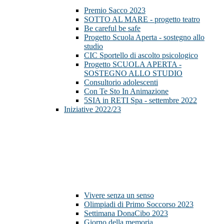
Premio Sacco 2023
SOTTO AL MARE - progetto teatro
Be careful be safe
Progetto Scuola Aperta - sostegno allo
studio
CIC Sportello di ascolto psicologico
Progetto SCUOLA APERTA -
SOSTEGNO ALLO STUDIO
Consultorio adolescenti
Con Te Sto In Animazione
5SIA in RETI Spa - settembre 2022
Iniziative 2022/23
Vivere senza un senso
Olimpiadi di Primo Soccorso 2023
Settimana DonaCibo 2023
Giorno della memoria