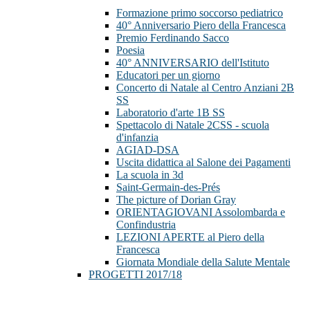
Formazione primo soccorso pediatrico
40° Anniversario Piero della Francesca
Premio Ferdinando Sacco
Poesia
40° ANNIVERSARIO dell'Istituto
Educatori per un giorno
Concerto di Natale al Centro Anziani 2B
SS
Laboratorio d'arte 1B SS
Spettacolo di Natale 2CSS - scuola
d'infanzia
AGIAD-DSA
Uscita didattica al Salone dei Pagamenti
La scuola in 3d
Saint-Germain-des-Prés
The picture of Dorian Gray
ORIENTAGIOVANI Assolombarda e
Confindustria
LEZIONI APERTE al Piero della
Francesca
Giornata Mondiale della Salute Mentale
PROGETTI 2017/18