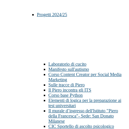
Progetti 2024/25
Laboratorio di cucito
Manifesto sull'autismo
Corso Content Creator per Social Media
Marketing
Sulle tracce di Piero
Il Piero incontra gli ITS
Corso base Python
Elementi di logica per la preparazione ai
test universitari
Il murale d’ingresso dell'Istituto "Piero
della Francesca"- Sede: San Donato
Milanese
CIC Sportello di ascolto psicologico