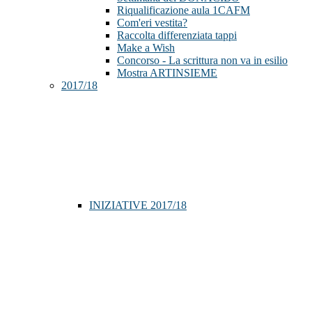
Riqualificazione aula 1CAFM
Com'eri vestita?
Raccolta differenziata tappi
Make a Wish
Concorso - La scrittura non va in esilio
Mostra ARTINSIEME
2017/18
INIZIATIVE 2017/18