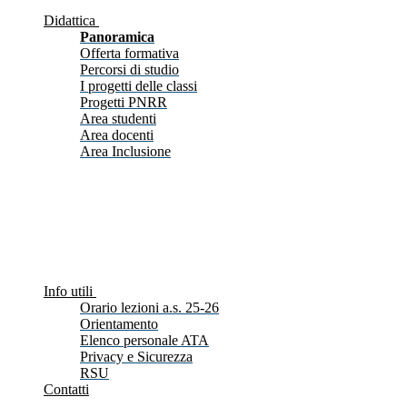
Didattica
Panoramica
Offerta formativa
Percorsi di studio
I progetti delle classi
Progetti PNRR
Area studenti
Area docenti
Area Inclusione
Info utili
Orario lezioni a.s. 25-26
Orientamento
Elenco personale ATA
Privacy e Sicurezza
RSU
Contatti