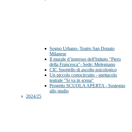
Sogno Urbano- Teatro San Donato
Milanese
Il murale d’ingresso dell'Istituto "Piero
della Francesca"- Sede: Melegnano
CIC Sportello di ascolto psicologico
Un piccolo cortocircuito - spettacolo
teatrale "Si va in scena"
Progetto SCUOLA APERTA - Sostegno
allo studio
2024/25