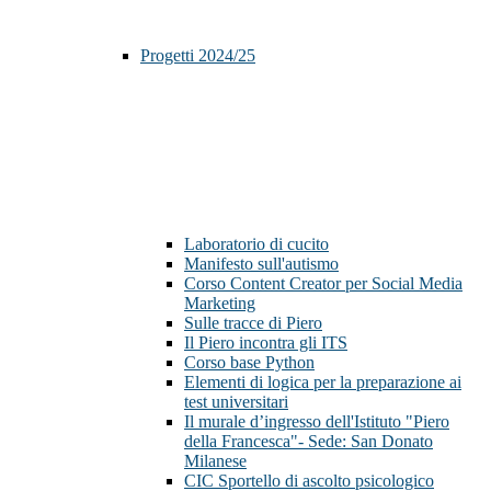
Progetti 2024/25
Laboratorio di cucito
Manifesto sull'autismo
Corso Content Creator per Social Media
Marketing
Sulle tracce di Piero
Il Piero incontra gli ITS
Corso base Python
Elementi di logica per la preparazione ai
test universitari
Il murale d’ingresso dell'Istituto "Piero
della Francesca"- Sede: San Donato
Milanese
CIC Sportello di ascolto psicologico