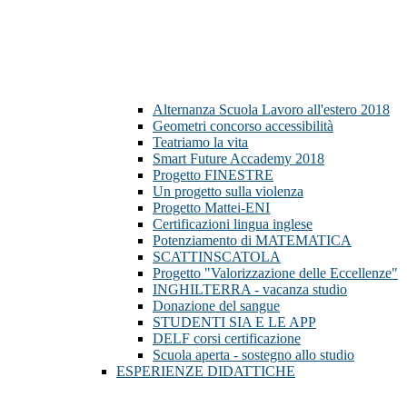
Alternanza Scuola Lavoro all'estero 2018
Geometri concorso accessibilità
Teatriamo la vita
Smart Future Accademy 2018
Progetto FINESTRE
Un progetto sulla violenza
Progetto Mattei-ENI
Certificazioni lingua inglese
Potenziamento di MATEMATICA
SCATTINSCATOLA
Progetto "Valorizzazione delle Eccellenze"
INGHILTERRA - vacanza studio
Donazione del sangue
STUDENTI SIA E LE APP
DELF corsi certificazione
Scuola aperta - sostegno allo studio
ESPERIENZE DIDATTICHE