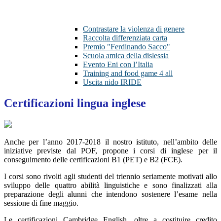
Contrastare la violenza di genere
Raccolta differenziata carta
Premio "Ferdinando Sacco"
Scuola amica della dislessia
Evento Eni con l’Italia
Training and food game 4 all
Uscita nido IRIDE
Certificazioni lingua inglese
Anche per l’anno 2017-2018 il nostro istituto, nell’ambito delle
iniziative previste dal POF, propone i corsi di inglese per il
conseguimento delle certificazioni B1 (PET) e B2 (FCE).
I corsi sono rivolti agli studenti del triennio seriamente motivati allo
sviluppo delle quattro abilità linguistiche e sono finalizzati alla
preparazione degli alunni che intendono sostenere l’esame nella
sessione di fine maggio.
Le certificazioni Cambridge English, oltre a costituire credito