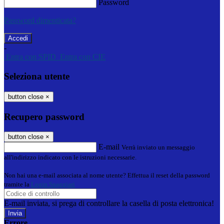
Password
Password dimenticata?
-
Entra con SPID
Entra con CIE
Seleziona utente
button close
×
Recupero password
button close
×
E-mail
Verrà inviato un messaggio
all'indirizzo indicato con le istruzioni necessarie.
Non hai una e-mail associata al nome utente? Effettua il reset della password
tramite la
Login Spaggiari
E-mail inviata, si prega di controllare la casella di posta elettronica!
Errore