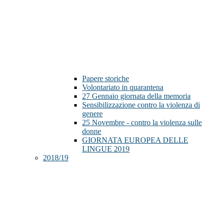
Papere storiche
Volontariato in quarantena
27 Gennaio giornata della memoria
Sensibilizzazione contro la violenza di
genere
25 Novembre - contro la violenza sulle
donne
GIORNATA EUROPEA DELLE
LINGUE 2019
2018/19