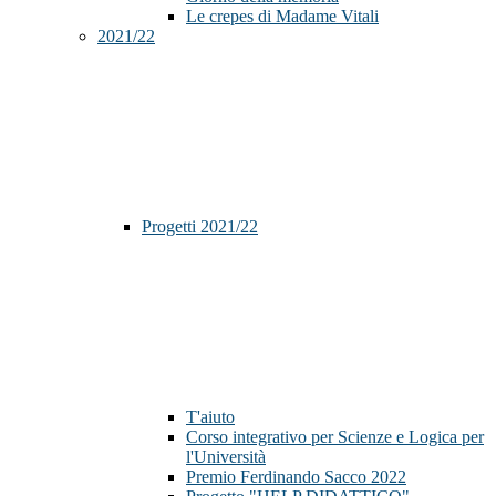
Le crepes di Madame Vitali
2021/22
Progetti 2021/22
T'aiuto
Corso integrativo per Scienze e Logica per
l'Università
Premio Ferdinando Sacco 2022