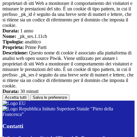
proprietari di siti Web a monitorare il comportamento dei visitatori e
misurare le prestazioni del sito. È un cookie di tipo pattern, in cui il
prefisso _pk_id è seguito da una breve serie di numeri e lettere, che
si ritiene sia un codice di riferimento per il dominio che imposta il
cookie.
Durata:
1 anno
Nome:
_pk_ses.1.11cb
Tipologia:
analitico
Proprieta:
Prime Parti
Descrizione:
Questo nome di cookie è associato alla piattaforma di
analisi web open source Piwik. Viene utilizzato per aiutare i
proprietari di siti Web a monitorare il comportamento dei visitatori e
misurare le prestazioni del sito. È un cookie di tipo pattern, in cui il
prefisso _pk_ses è seguito da una breve serie di numeri e lettere, che
si ritiene sia un codice di riferimento per il dominio che imposta il
cookie.
Durata:
30 minuti
Accetta tutti
Salva le preferenze
Istituto Superiore Statale "Piero della
Francesca"
Contatti