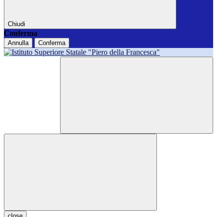
Chiudi
Conferma
Annulla
Conferma
close