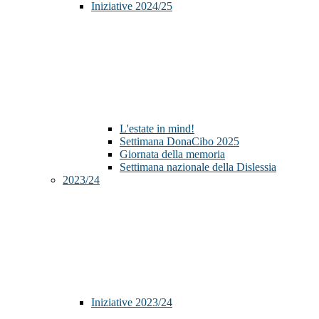
Iniziative 2024/25
L'estate in mind!
Settimana DonaCibo 2025
Giornata della memoria
Settimana nazionale della Dislessia
2023/24
Iniziative 2023/24