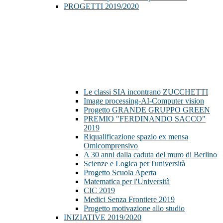
PROGETTI 2019/2020
Le classi SIA incontrano ZUCCHETTI
Image processing-AI-Computer vision
Progetto GRANDE GRUPPO GREEN
PREMIO "FERDINANDO SACCO"
2019
Riqualificazione spazio ex mensa
Omicomprensivo
A 30 anni dalla caduta del muro di Berlino
Scienze e Logica per l'università
Progetto Scuola Aperta
Matematica per l'Università
CIC 2019
Medici Senza Frontiere 2019
Progetto motivazione allo studio
INIZIATIVE 2019/2020