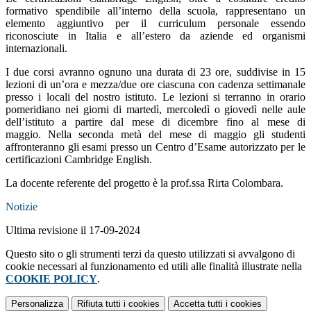
formativo spendibile all’interno della scuola, rappresentano un
elemento aggiuntivo per il curriculum personale essendo
riconosciute in Italia e all’estero da aziende ed organismi
internazionali.
I due corsi avranno ognuno una durata di 23 ore, suddivise in 15
lezioni di un’ora e mezza/due ore ciascuna con cadenza settimanale
presso i locali del nostro istituto. Le lezioni si terranno in orario
pomeridiano nei giorni di martedì, mercoledì o giovedì nelle aule
dell’istituto a partire dal mese di dicembre fino al mese di
maggio. Nella seconda metà del mese di maggio gli studenti
affronteranno gli esami presso un Centro d’Esame autorizzato per le
certificazioni Cambridge English.
La docente referente del progetto è la prof.ssa Rirta Colombara.
Notizie
Ultima revisione il 17-09-2024
Questo sito o gli strumenti terzi da questo utilizzati si avvalgono di
cookie necessari al funzionamento ed utili alle finalità illustrate nella
COOKIE POLICY
.
Personalizza
Rifiuta tutti
i cookies
Accetta tutti
i cookies