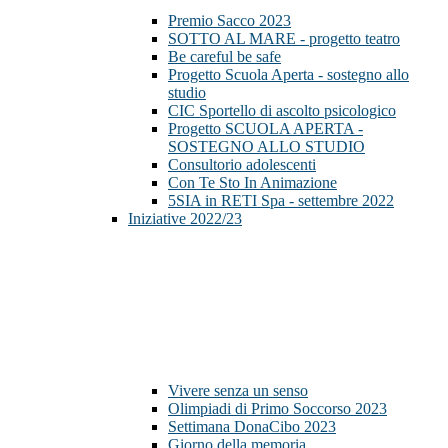
Premio Sacco 2023
SOTTO AL MARE - progetto teatro
Be careful be safe
Progetto Scuola Aperta - sostegno allo
studio
CIC Sportello di ascolto psicologico
Progetto SCUOLA APERTA -
SOSTEGNO ALLO STUDIO
Consultorio adolescenti
Con Te Sto In Animazione
5SIA in RETI Spa - settembre 2022
Iniziative 2022/23
Vivere senza un senso
Olimpiadi di Primo Soccorso 2023
Settimana DonaCibo 2023
Giorno della memoria