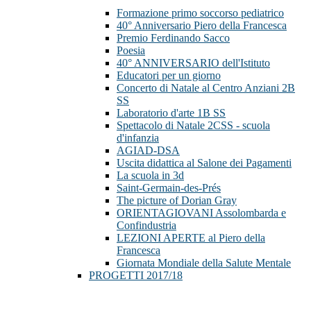
Formazione primo soccorso pediatrico
40° Anniversario Piero della Francesca
Premio Ferdinando Sacco
Poesia
40° ANNIVERSARIO dell'Istituto
Educatori per un giorno
Concerto di Natale al Centro Anziani 2B
SS
Laboratorio d'arte 1B SS
Spettacolo di Natale 2CSS - scuola
d'infanzia
AGIAD-DSA
Uscita didattica al Salone dei Pagamenti
La scuola in 3d
Saint-Germain-des-Prés
The picture of Dorian Gray
ORIENTAGIOVANI Assolombarda e
Confindustria
LEZIONI APERTE al Piero della
Francesca
Giornata Mondiale della Salute Mentale
PROGETTI 2017/18