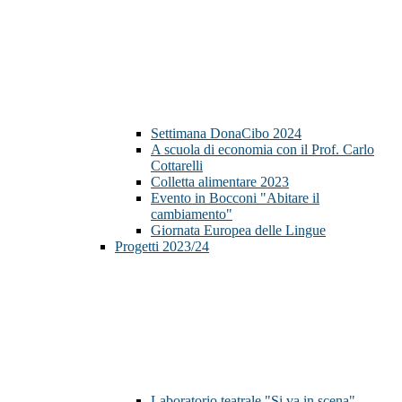
Settimana DonaCibo 2024
A scuola di economia con il Prof. Carlo
Cottarelli
Colletta alimentare 2023
Evento in Bocconi "Abitare il
cambiamento"
Giornata Europea delle Lingue
Progetti 2023/24
Laboratorio teatrale "Si va in scena"