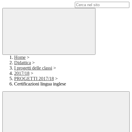
Campo di ricerca per le pagine del sito
Home
>
Didattica
>
I progetti delle classi
>
2017/18
>
PROGETTI 2017/18
>
Certificazioni lingua inglese