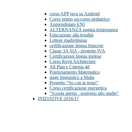
corso APP java su Android
Corso primo soccorso pediatrico
Apprendistato ENI
ALTERNANZA pagina temporanea
Educazione alla legalità
Lettore madrelingua
certificazione lingua francese
Classe 3A SIA - progetto IVA
Certificazioni lingua inglese
Corso Revit Architecture
All Plan e Cinema 4d
Potenziamento Matematica
stage linguistico a Malta
Progetto "Su con la testa!"
Corso certificazione energetica
"Scuola aperta - sostegno allo studio"
INIZIATIVE 2016/17