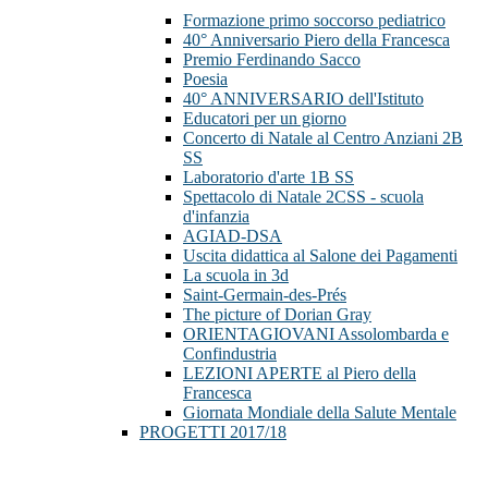
Formazione primo soccorso pediatrico
40° Anniversario Piero della Francesca
Premio Ferdinando Sacco
Poesia
40° ANNIVERSARIO dell'Istituto
Educatori per un giorno
Concerto di Natale al Centro Anziani 2B
SS
Laboratorio d'arte 1B SS
Spettacolo di Natale 2CSS - scuola
d'infanzia
AGIAD-DSA
Uscita didattica al Salone dei Pagamenti
La scuola in 3d
Saint-Germain-des-Prés
The picture of Dorian Gray
ORIENTAGIOVANI Assolombarda e
Confindustria
LEZIONI APERTE al Piero della
Francesca
Giornata Mondiale della Salute Mentale
PROGETTI 2017/18