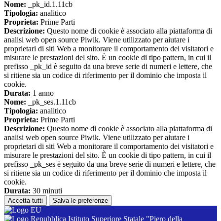
Nome:
_pk_id.1.11cb
Tipologia:
analitico
Proprieta:
Prime Parti
Descrizione:
Questo nome di cookie è associato alla piattaforma di
analisi web open source Piwik. Viene utilizzato per aiutare i
proprietari di siti Web a monitorare il comportamento dei visitatori e
misurare le prestazioni del sito. È un cookie di tipo pattern, in cui il
prefisso _pk_id è seguito da una breve serie di numeri e lettere, che
si ritiene sia un codice di riferimento per il dominio che imposta il
cookie.
Durata:
1 anno
Nome:
_pk_ses.1.11cb
Tipologia:
analitico
Proprieta:
Prime Parti
Descrizione:
Questo nome di cookie è associato alla piattaforma di
analisi web open source Piwik. Viene utilizzato per aiutare i
proprietari di siti Web a monitorare il comportamento dei visitatori e
misurare le prestazioni del sito. È un cookie di tipo pattern, in cui il
prefisso _pk_ses è seguito da una breve serie di numeri e lettere, che
si ritiene sia un codice di riferimento per il dominio che imposta il
cookie.
Durata:
30 minuti
Accetta tutti
Salva le preferenze
Istituto Superiore Statale "Piero della