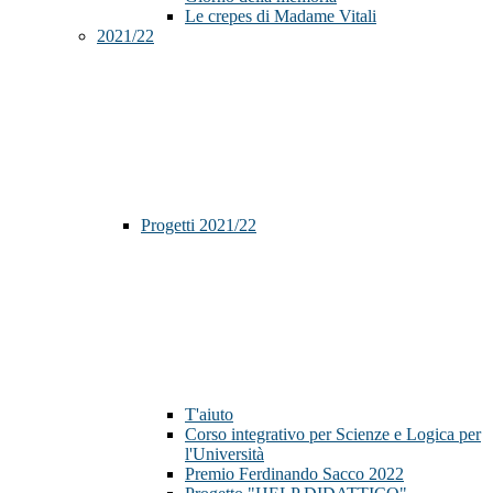
Le crepes di Madame Vitali
2021/22
Progetti 2021/22
T'aiuto
Corso integrativo per Scienze e Logica per
l'Università
Premio Ferdinando Sacco 2022