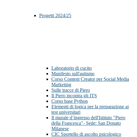
Progetti 2024/25
Laboratorio di cucito
Manifesto sull'autismo
Corso Content Creator per Social Media
Marketing
Sulle tracce di Piero
Il Piero incontra gli ITS
Corso base Python
Elementi di logica per la preparazione ai
test universitari
Il murale d’ingresso dell'Istituto "Piero
della Francesca"- Sede: San Donato
Milanese
CIC Sportello di ascolto psicologico