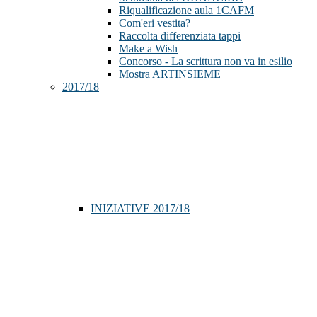
Riqualificazione aula 1CAFM
Com'eri vestita?
Raccolta differenziata tappi
Make a Wish
Concorso - La scrittura non va in esilio
Mostra ARTINSIEME
2017/18
INIZIATIVE 2017/18