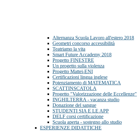
Alternanza Scuola Lavoro all'estero 2018
Geometri concorso accessibilità
Teatriamo la vita
Smart Future Accademy 2018
Progetto FINESTRE
Un progetto sulla violenza
Progetto Mattei-ENI
Certificazioni lingua inglese
Potenziamento di MATEMATICA
SCATTINSCATOLA
Progetto "Valorizzazione delle Eccellenze"
INGHILTERRA - vacanza studio
Donazione del sangue
STUDENTI SIA E LE APP
DELF corsi certificazione
Scuola aperta - sostegno allo studio
ESPERIENZE DIDATTICHE