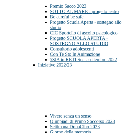
Premio Sacco 2023
SOTTO AL MARE - progetto teatro
Be careful be safe
Progetto Scuola Aperta - sostegno allo
studio
CIC Sportello di ascolto psicologico
Progetto SCUOLA APERTA -
SOSTEGNO ALLO STUDIO
Consultorio adolescenti
Con Te Sto In Animazione
5SIA in RETI Spa - settembre 2022
Iniziative 2022/23
Vivere senza un senso
Olimpiadi di Primo Soccorso 2023
Settimana DonaCibo 2023
Giorno della memoria