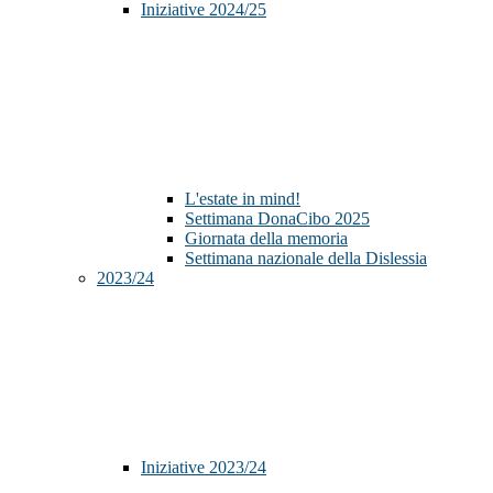
Iniziative 2024/25
L'estate in mind!
Settimana DonaCibo 2025
Giornata della memoria
Settimana nazionale della Dislessia
2023/24
Iniziative 2023/24