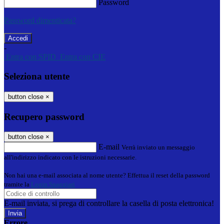
Password
Password dimenticata?
-
Entra con SPID
Entra con CIE
Seleziona utente
button close
×
Recupero password
button close
×
E-mail
Verrà inviato un messaggio
all'indirizzo indicato con le istruzioni necessarie.
Non hai una e-mail associata al nome utente? Effettua il reset della password
tramite la
Login Spaggiari
E-mail inviata, si prega di controllare la casella di posta elettronica!
Errore