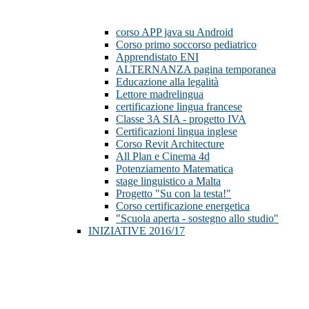
corso APP java su Android
Corso primo soccorso pediatrico
Apprendistato ENI
ALTERNANZA pagina temporanea
Educazione alla legalità
Lettore madrelingua
certificazione lingua francese
Classe 3A SIA - progetto IVA
Certificazioni lingua inglese
Corso Revit Architecture
All Plan e Cinema 4d
Potenziamento Matematica
stage linguistico a Malta
Progetto "Su con la testa!"
Corso certificazione energetica
"Scuola aperta - sostegno allo studio"
INIZIATIVE 2016/17