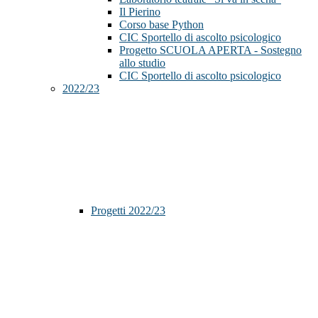
Il Pierino
Corso base Python
CIC Sportello di ascolto psicologico
Progetto SCUOLA APERTA - Sostegno
allo studio
CIC Sportello di ascolto psicologico
2022/23
Progetti 2022/23