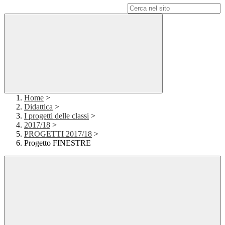
Campo di ricerca per le pagine del sito
Home
>
Didattica
>
I progetti delle classi
>
2017/18
>
PROGETTI 2017/18
>
Progetto FINESTRE