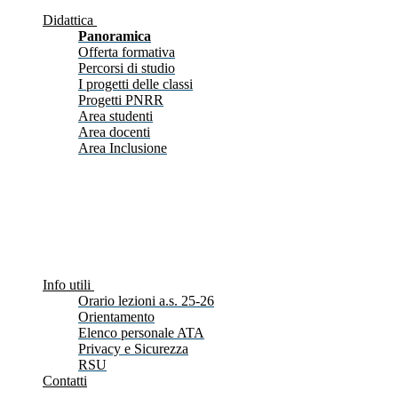
Didattica
Panoramica
Offerta formativa
Percorsi di studio
I progetti delle classi
Progetti PNRR
Area studenti
Area docenti
Area Inclusione
Info utili
Orario lezioni a.s. 25-26
Orientamento
Elenco personale ATA
Privacy e Sicurezza
RSU
Contatti