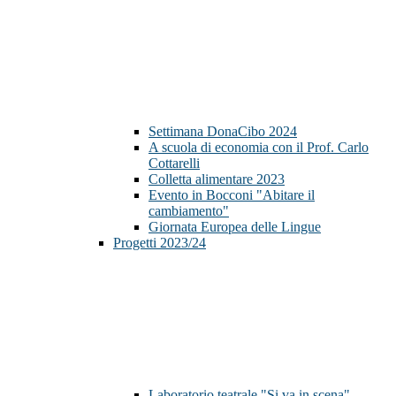
Settimana DonaCibo 2024
A scuola di economia con il Prof. Carlo
Cottarelli
Colletta alimentare 2023
Evento in Bocconi "Abitare il
cambiamento"
Giornata Europea delle Lingue
Progetti 2023/24
Laboratorio teatrale "Si va in scena"