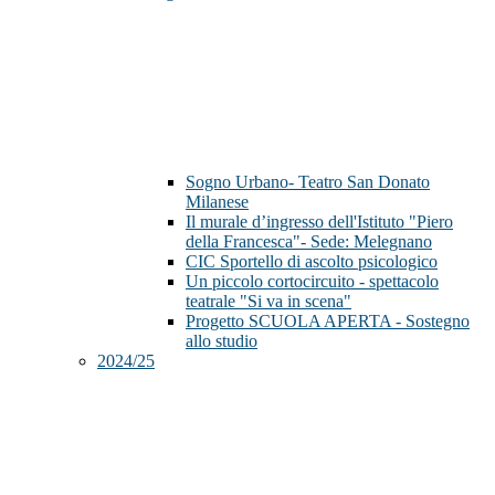
Sogno Urbano- Teatro San Donato
Milanese
Il murale d’ingresso dell'Istituto "Piero
della Francesca"- Sede: Melegnano
CIC Sportello di ascolto psicologico
Un piccolo cortocircuito - spettacolo
teatrale "Si va in scena"
Progetto SCUOLA APERTA - Sostegno
allo studio
2024/25