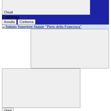
Chiudi
Conferma
Annulla
Conferma
close