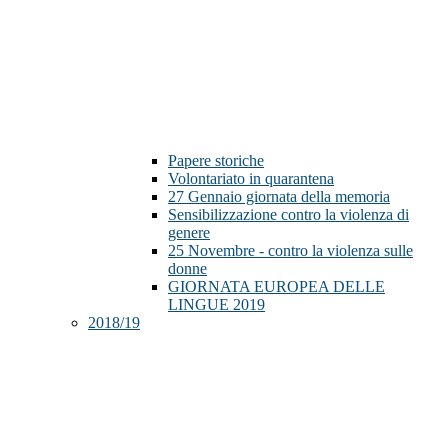
Papere storiche
Volontariato in quarantena
27 Gennaio giornata della memoria
Sensibilizzazione contro la violenza di
genere
25 Novembre - contro la violenza sulle
donne
GIORNATA EUROPEA DELLE
LINGUE 2019
2018/19