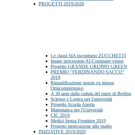
PROGETTI 2019/2020
Le classi SIA incontrano ZUCCHETTI
Image processing-AI-Computer vision
Progetto GRANDE GRUPPO GREEN
PREMIO "FERDINANDO SACCO"
2019
Riqualificazione spazio ex mensa
Omicomprensivo
A 30 anni dalla caduta del muro di Berlino
Scienze e Logica per l'università
Progetto Scuola Aperta
Matematica per l'Università
CIC 2019
Medici Senza Frontiere 2019
Progetto motivazione allo studio
INIZIATIVE 2019/2020