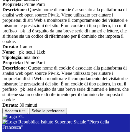
Proprieta:
Prime Parti
Descrizione:
Questo nome di cookie è associato alla piattaforma di
analisi web open source Piwik. Viene utilizzato per aiutare i
proprietari di siti Web a monitorare il comportamento dei visitatori e
misurare le prestazioni del sito. È un cookie di tipo pattern, in cui il
prefisso _pk_id è seguito da una breve serie di numeri e lettere, che
si ritiene sia un codice di riferimento per il dominio che imposta il
cookie.
Durata:
1 anno
Nome:
_pk_ses.1.11cb
Tipologia:
analitico
Proprieta:
Prime Parti
Descrizione:
Questo nome di cookie è associato alla piattaforma di
analisi web open source Piwik. Viene utilizzato per aiutare i
proprietari di siti Web a monitorare il comportamento dei visitatori e
misurare le prestazioni del sito. È un cookie di tipo pattern, in cui il
prefisso _pk_ses è seguito da una breve serie di numeri e lettere, che
si ritiene sia un codice di riferimento per il dominio che imposta il
cookie.
Durata:
30 minuti
Accetta tutti
Salva le preferenze
Istituto Superiore Statale "Piero della
Francesca"