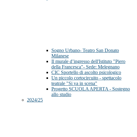
Sogno Urbano- Teatro San Donato
Milanese
Il murale d’ingresso dell'Istituto "Piero
della Francesca"- Sede: Melegnano
CIC Sportello di ascolto psicologico
Un piccolo cortocircuito - spettacolo
teatrale "Si va in scena"
Progetto SCUOLA APERTA - Sostegno
allo studio
2024/25