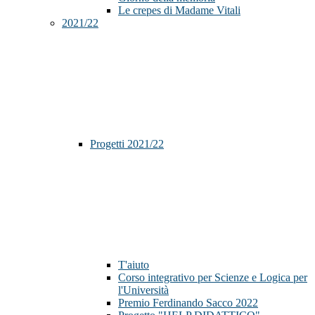
Le crepes di Madame Vitali
2021/22
Progetti 2021/22
T'aiuto
Corso integrativo per Scienze e Logica per
l'Università
Premio Ferdinando Sacco 2022