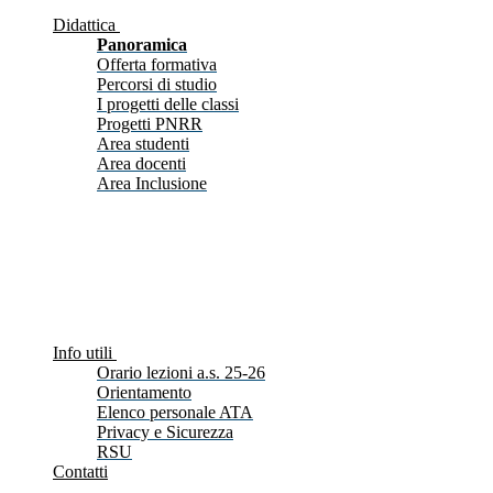
Didattica
Panoramica
Offerta formativa
Percorsi di studio
I progetti delle classi
Progetti PNRR
Area studenti
Area docenti
Area Inclusione
Info utili
Orario lezioni a.s. 25-26
Orientamento
Elenco personale ATA
Privacy e Sicurezza
RSU
Contatti