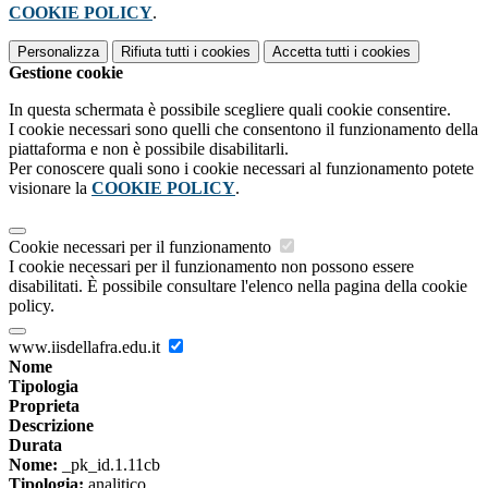
COOKIE POLICY
.
Personalizza
Rifiuta tutti
i cookies
Accetta tutti
i cookies
Gestione cookie
In questa schermata è possibile scegliere quali cookie consentire.
I cookie necessari sono quelli che consentono il funzionamento della
piattaforma e non è possibile disabilitarli.
Per conoscere quali sono i cookie necessari al funzionamento potete
visionare la
COOKIE POLICY
.
Cookie necessari per il funzionamento
I cookie necessari per il funzionamento non possono essere
disabilitati. È possibile consultare l'elenco nella pagina della cookie
policy.
www.iisdellafra.edu.it
Nome
Tipologia
Proprieta
Descrizione
Durata
Nome:
_pk_id.1.11cb
Tipologia:
analitico