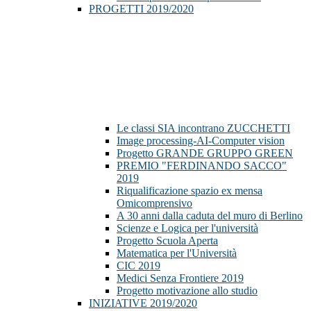
PROGETTI 2019/2020
Le classi SIA incontrano ZUCCHETTI
Image processing-AI-Computer vision
Progetto GRANDE GRUPPO GREEN
PREMIO "FERDINANDO SACCO"
2019
Riqualificazione spazio ex mensa
Omicomprensivo
A 30 anni dalla caduta del muro di Berlino
Scienze e Logica per l'università
Progetto Scuola Aperta
Matematica per l'Università
CIC 2019
Medici Senza Frontiere 2019
Progetto motivazione allo studio
INIZIATIVE 2019/2020