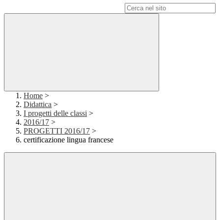
Campo di ricerca per le pagine del sito
Home
>
Didattica
>
I progetti delle classi
>
2016/17
>
PROGETTI 2016/17
>
certificazione lingua francese