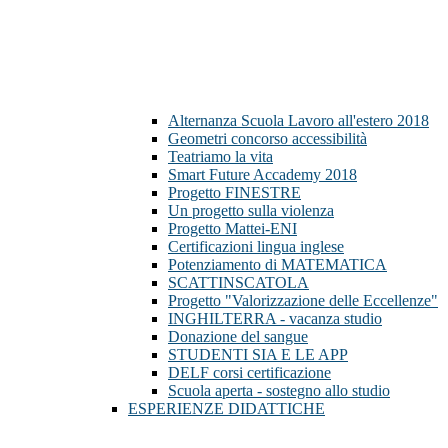
Alternanza Scuola Lavoro all'estero 2018
Geometri concorso accessibilità
Teatriamo la vita
Smart Future Accademy 2018
Progetto FINESTRE
Un progetto sulla violenza
Progetto Mattei-ENI
Certificazioni lingua inglese
Potenziamento di MATEMATICA
SCATTINSCATOLA
Progetto "Valorizzazione delle Eccellenze"
INGHILTERRA - vacanza studio
Donazione del sangue
STUDENTI SIA E LE APP
DELF corsi certificazione
Scuola aperta - sostegno allo studio
ESPERIENZE DIDATTICHE