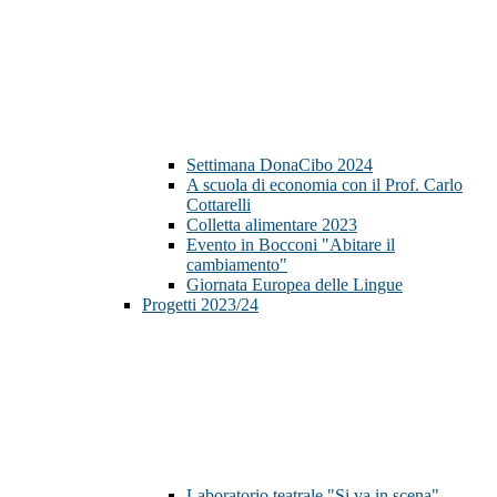
Settimana DonaCibo 2024
A scuola di economia con il Prof. Carlo
Cottarelli
Colletta alimentare 2023
Evento in Bocconi "Abitare il
cambiamento"
Giornata Europea delle Lingue
Progetti 2023/24
Laboratorio teatrale "Si va in scena"