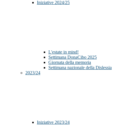
Iniziative 2024/25
L'estate in mind!
Settimana DonaCibo 2025
Giornata della memoria
Settimana nazionale della Dislessia
2023/24
Iniziative 2023/24