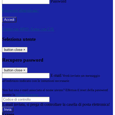
Password
Password dimenticata?
-
Entra con SPID
Entra con CIE
Seleziona utente
button close
×
Recupero password
button close
×
E-mail
Verrà inviato un messaggio
all'indirizzo indicato con le istruzioni necessarie.
Non hai una e-mail associata al nome utente? Effettua il reset della password
tramite la
Login Spaggiari
E-mail inviata, si prega di controllare la casella di posta elettronica!
Errore