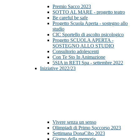
Premio Sacco 2023
SOTTO AL MARE - progetto teatro
Be careful be safe
Progetto Scuola Aperta - sostegno allo
studio
CIC Sportello di ascolto psicologico
Progetto SCUOLA APERTA -
SOSTEGNO ALLO STUDIO
Consultorio adolescenti
Con Te Sto In Animazione
5SIA in RETI Spa - settembre 2022
Iniziative 2022/23
Vivere senza un senso
Olimpiadi di Primo Soccorso 2023
Settimana DonaCibo 2023
Giorno della memoria