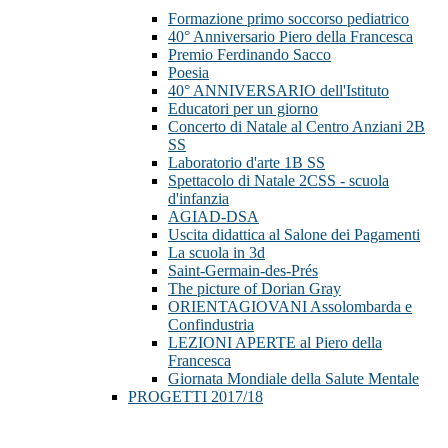
Formazione primo soccorso pediatrico
40° Anniversario Piero della Francesca
Premio Ferdinando Sacco
Poesia
40° ANNIVERSARIO dell'Istituto
Educatori per un giorno
Concerto di Natale al Centro Anziani 2B
SS
Laboratorio d'arte 1B SS
Spettacolo di Natale 2CSS - scuola
d'infanzia
AGIAD-DSA
Uscita didattica al Salone dei Pagamenti
La scuola in 3d
Saint-Germain-des-Prés
The picture of Dorian Gray
ORIENTAGIOVANI Assolombarda e
Confindustria
LEZIONI APERTE al Piero della
Francesca
Giornata Mondiale della Salute Mentale
PROGETTI 2017/18