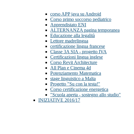
corso APP java su Android
Corso primo soccorso pediatrico
Apprendistato ENI
ALTERNANZA pagina temporanea
Educazione alla legalità
Lettore madrelingua
certificazione lingua francese
Classe 3A SIA - progetto IVA
Certificazioni lingua inglese
Corso Revit Architecture
All Plan e Cinema 4d
Potenziamento Matematica
stage linguistico a Malta
Progetto "Su con la testa!"
Corso certificazione energetica
"Scuola aperta - sostegno allo studio"
INIZIATIVE 2016/17