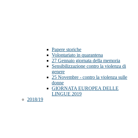
Papere storiche
Volontariato in quarantena
27 Gennaio giornata della memoria
Sensibilizzazione contro la violenza di
genere
25 Novembre - contro la violenza sulle
donne
GIORNATA EUROPEA DELLE
LINGUE 2019
2018/19