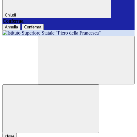
Chiudi
Conferma
Annulla
Conferma
close