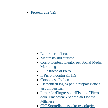
Progetti 2024/25
Laboratorio di cucito
Manifesto sull'autismo
Corso Content Creator per Social Media
Marketing
Sulle tracce di Piero
Il Piero incontra gli ITS
Corso base Python
Elementi di logica per la preparazione ai
test universitari
Il murale d’ingresso dell'Istituto "Piero
della Francesca"- Sede: San Donato
Milanese
CIC Sportello di ascolto psicologico