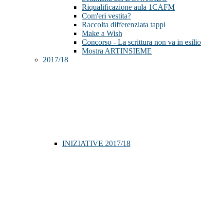
Riqualificazione aula 1CAFM
Com'eri vestita?
Raccolta differenziata tappi
Make a Wish
Concorso - La scrittura non va in esilio
Mostra ARTINSIEME
2017/18
INIZIATIVE 2017/18