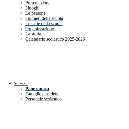
Presentazione
I luoghi
Le persone
I numeri della scuola
Le carte della scuola
Organizzazione
La storia
Calendario scolastico 2025-2026
Servizi
Panoramica
Famiglie e studenti
Personale scolastico