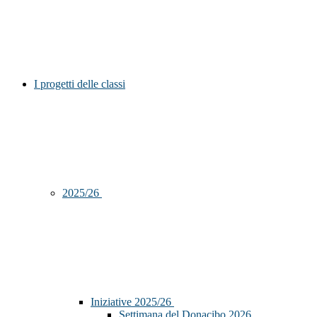
I progetti delle classi
2025/26
Iniziative 2025/26
Settimana del Donacibo 2026