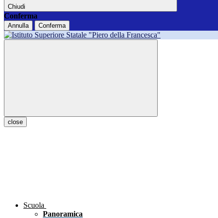
Chiudi
Conferma
Annulla
Conferma
close
Scuola
Panoramica