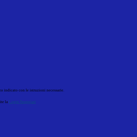
o indicato con le istruzioni necessarie.
ite la
Login Spaggiari