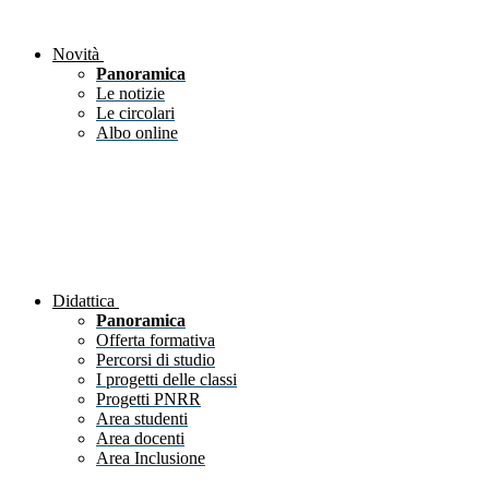
Novità
Panoramica
Le notizie
Le circolari
Albo online
Didattica
Panoramica
Offerta formativa
Percorsi di studio
I progetti delle classi
Progetti PNRR
Area studenti
Area docenti
Area Inclusione