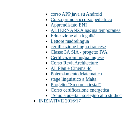
corso APP java su Android
Corso primo soccorso pediatrico
Apprendistato ENI
ALTERNANZA pagina temporanea
Educazione alla legalità
Lettore madrelingua
certificazione lingua francese
Classe 3A SIA - progetto IVA
Certificazioni lingua inglese
Corso Revit Architecture
All Plan e Cinema 4d
Potenziamento Matematica
stage linguistico a Malta
Progetto "Su con la testa!"
Corso certificazione energetica
"Scuola aperta - sostegno allo studio"
INIZIATIVE 2016/17