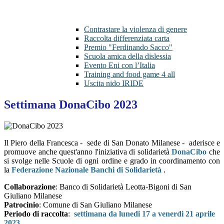
Contrastare la violenza di genere
Raccolta differenziata carta
Premio "Ferdinando Sacco"
Scuola amica della dislessia
Evento Eni con l’Italia
Training and food game 4 all
Uscita nido IRIDE
Settimana DonaCibo 2023
Il Piero della Francesca - sede di San Donato Milanese - aderisce e
promuove anche quest'anno l'iniziativa di solidarietà
DonaCibo
che
si svolge nelle Scuole di ogni ordine e grado in coordinamento con
la
Federazione Nazionale Banchi di Solidarietà
.
Collaborazione
: Banco di Solidarietà Leotta-Bigoni di San
Giuliano Milanese
Patrocinio
: Comune di San Giuliano Milanese
Periodo di raccolta
:
settimana da lunedi 17 a venerdi 21 aprile
2023