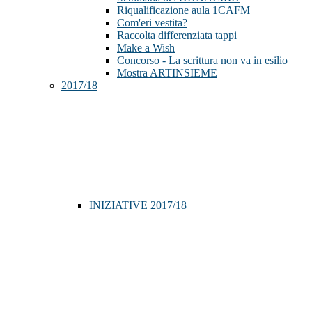
Riqualificazione aula 1CAFM
Com'eri vestita?
Raccolta differenziata tappi
Make a Wish
Concorso - La scrittura non va in esilio
Mostra ARTINSIEME
2017/18
INIZIATIVE 2017/18