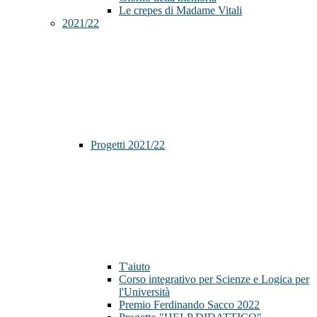
Le crepes di Madame Vitali
2021/22
Progetti 2021/22
T'aiuto
Corso integrativo per Scienze e Logica per
l'Università
Premio Ferdinando Sacco 2022