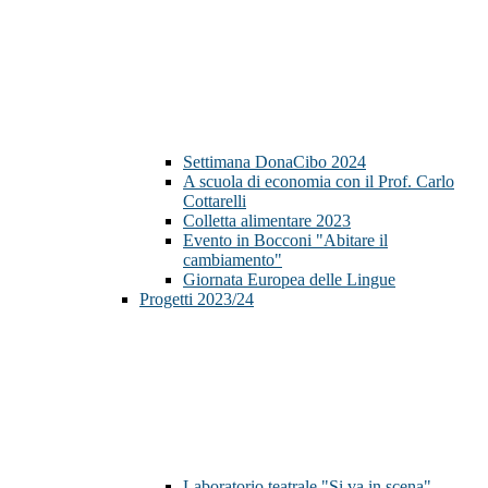
Settimana DonaCibo 2024
A scuola di economia con il Prof. Carlo
Cottarelli
Colletta alimentare 2023
Evento in Bocconi "Abitare il
cambiamento"
Giornata Europea delle Lingue
Progetti 2023/24
Laboratorio teatrale "Si va in scena"