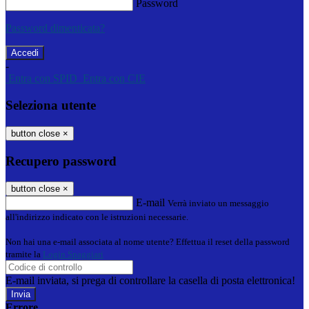
Password
Password dimenticata?
-
Entra con SPID
Entra con CIE
Seleziona utente
button close
×
Recupero password
button close
×
E-mail
Verrà inviato un messaggio
all'indirizzo indicato con le istruzioni necessarie.
Non hai una e-mail associata al nome utente? Effettua il reset della password
tramite la
Login Spaggiari
E-mail inviata, si prega di controllare la casella di posta elettronica!
Errore