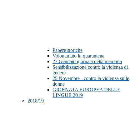
Papere storiche
Volontariato in quarantena
27 Gennaio giornata della memoria
Sensibilizzazione contro la violenza di
genere
25 Novembre - contro la violenza sulle
donne
GIORNATA EUROPEA DELLE
LINGUE 2019
2018/19