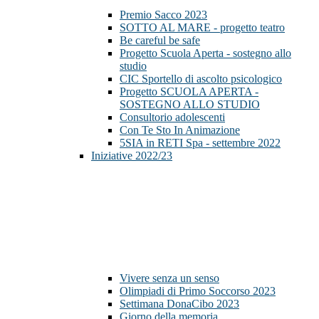
Premio Sacco 2023
SOTTO AL MARE - progetto teatro
Be careful be safe
Progetto Scuola Aperta - sostegno allo
studio
CIC Sportello di ascolto psicologico
Progetto SCUOLA APERTA -
SOSTEGNO ALLO STUDIO
Consultorio adolescenti
Con Te Sto In Animazione
5SIA in RETI Spa - settembre 2022
Iniziative 2022/23
Vivere senza un senso
Olimpiadi di Primo Soccorso 2023
Settimana DonaCibo 2023
Giorno della memoria