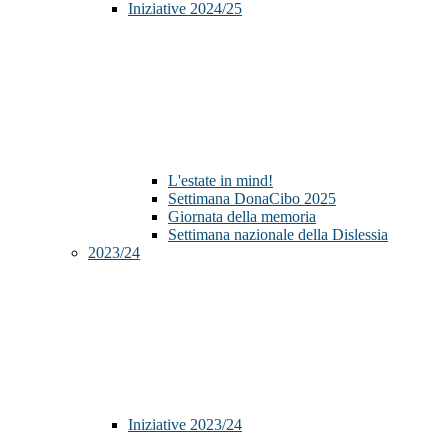
Iniziative 2024/25
L'estate in mind!
Settimana DonaCibo 2025
Giornata della memoria
Settimana nazionale della Dislessia
2023/24
Iniziative 2023/24