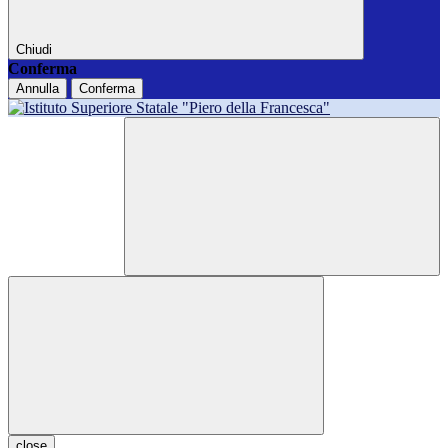
Chiudi
Conferma
Annulla
Conferma
close