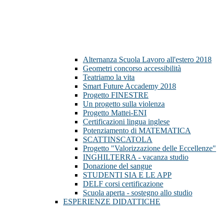
Alternanza Scuola Lavoro all'estero 2018
Geometri concorso accessibilità
Teatriamo la vita
Smart Future Accademy 2018
Progetto FINESTRE
Un progetto sulla violenza
Progetto Mattei-ENI
Certificazioni lingua inglese
Potenziamento di MATEMATICA
SCATTINSCATOLA
Progetto "Valorizzazione delle Eccellenze"
INGHILTERRA - vacanza studio
Donazione del sangue
STUDENTI SIA E LE APP
DELF corsi certificazione
Scuola aperta - sostegno allo studio
ESPERIENZE DIDATTICHE