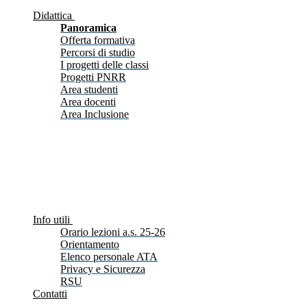
Didattica
Panoramica
Offerta formativa
Percorsi di studio
I progetti delle classi
Progetti PNRR
Area studenti
Area docenti
Area Inclusione
Info utili
Orario lezioni a.s. 25-26
Orientamento
Elenco personale ATA
Privacy e Sicurezza
RSU
Contatti