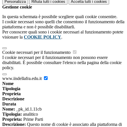
Personalizza
Rifiuta tutti
i cookies
Accetta tutti
i cookies
Gestione cookie
In questa schermata è possibile scegliere quali cookie consentire.
I cookie necessari sono quelli che consentono il funzionamento della
piattaforma e non è possibile disabilitarli.
Per conoscere quali sono i cookie necessari al funzionamento potete
visionare la
COOKIE POLICY
.
Cookie necessari per il funzionamento
I cookie necessari per il funzionamento non possono essere
disabilitati. È possibile consultare l'elenco nella pagina della cookie
policy.
www.iisdellafra.edu.it
Nome
Tipologia
Proprieta
Descrizione
Durata
Nome:
_pk_id.1.11cb
Tipologia:
analitico
Proprieta:
Prime Parti
Descrizione:
Questo nome di cookie è associato alla piattaforma di