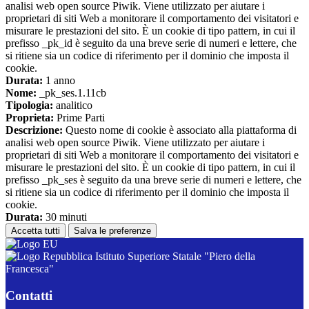
analisi web open source Piwik. Viene utilizzato per aiutare i
proprietari di siti Web a monitorare il comportamento dei visitatori e
misurare le prestazioni del sito. È un cookie di tipo pattern, in cui il
prefisso _pk_id è seguito da una breve serie di numeri e lettere, che
si ritiene sia un codice di riferimento per il dominio che imposta il
cookie.
Durata:
1 anno
Nome:
_pk_ses.1.11cb
Tipologia:
analitico
Proprieta:
Prime Parti
Descrizione:
Questo nome di cookie è associato alla piattaforma di
analisi web open source Piwik. Viene utilizzato per aiutare i
proprietari di siti Web a monitorare il comportamento dei visitatori e
misurare le prestazioni del sito. È un cookie di tipo pattern, in cui il
prefisso _pk_ses è seguito da una breve serie di numeri e lettere, che
si ritiene sia un codice di riferimento per il dominio che imposta il
cookie.
Durata:
30 minuti
Accetta tutti
Salva le preferenze
Istituto Superiore Statale "Piero della
Francesca"
Contatti