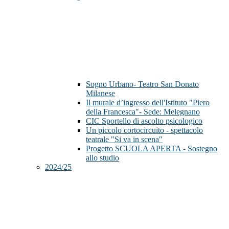
Sogno Urbano- Teatro San Donato
Milanese
Il murale d’ingresso dell'Istituto "Piero
della Francesca"- Sede: Melegnano
CIC Sportello di ascolto psicologico
Un piccolo cortocircuito - spettacolo
teatrale "Si va in scena"
Progetto SCUOLA APERTA - Sostegno
allo studio
2024/25