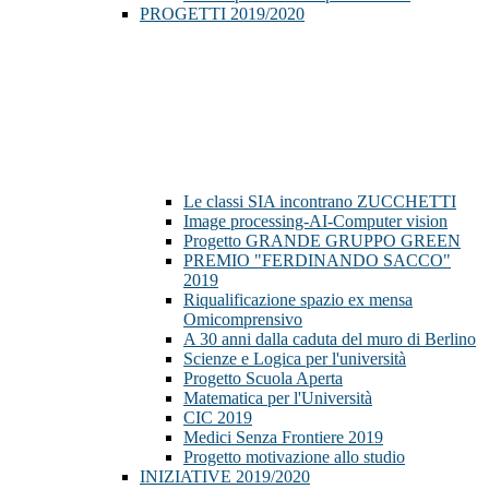
PROGETTI 2019/2020
Le classi SIA incontrano ZUCCHETTI
Image processing-AI-Computer vision
Progetto GRANDE GRUPPO GREEN
PREMIO "FERDINANDO SACCO"
2019
Riqualificazione spazio ex mensa
Omicomprensivo
A 30 anni dalla caduta del muro di Berlino
Scienze e Logica per l'università
Progetto Scuola Aperta
Matematica per l'Università
CIC 2019
Medici Senza Frontiere 2019
Progetto motivazione allo studio
INIZIATIVE 2019/2020