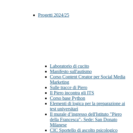
Progetti 2024/25
Laboratorio di cucito
Manifesto sull'autismo
Corso Content Creator per Social Media
Marketing
Sulle tracce di Piero
Il Piero incontra gli ITS
Corso base Python
Elementi di logica per la preparazione ai
test universitari
Il murale d’ingresso dell'Istituto "Piero
della Francesca"- Sede: San Donato
Milanese
CIC Sportello di ascolto psicologico