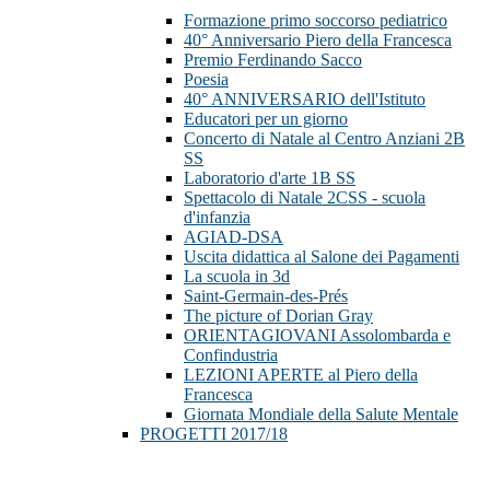
Formazione primo soccorso pediatrico
40° Anniversario Piero della Francesca
Premio Ferdinando Sacco
Poesia
40° ANNIVERSARIO dell'Istituto
Educatori per un giorno
Concerto di Natale al Centro Anziani 2B
SS
Laboratorio d'arte 1B SS
Spettacolo di Natale 2CSS - scuola
d'infanzia
AGIAD-DSA
Uscita didattica al Salone dei Pagamenti
La scuola in 3d
Saint-Germain-des-Prés
The picture of Dorian Gray
ORIENTAGIOVANI Assolombarda e
Confindustria
LEZIONI APERTE al Piero della
Francesca
Giornata Mondiale della Salute Mentale
PROGETTI 2017/18