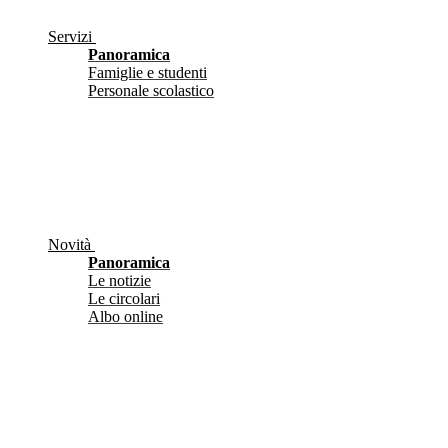
Servizi
Panoramica
Famiglie e studenti
Personale scolastico
Novità
Panoramica
Le notizie
Le circolari
Albo online