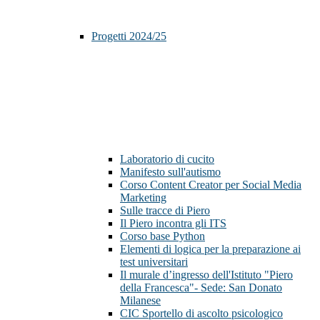
Progetti 2024/25
Laboratorio di cucito
Manifesto sull'autismo
Corso Content Creator per Social Media
Marketing
Sulle tracce di Piero
Il Piero incontra gli ITS
Corso base Python
Elementi di logica per la preparazione ai
test universitari
Il murale d’ingresso dell'Istituto "Piero
della Francesca"- Sede: San Donato
Milanese
CIC Sportello di ascolto psicologico