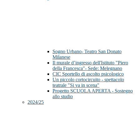
Sogno Urbano- Teatro San Donato
Milanese
Il murale d’ingresso dell'Istituto "Piero
della Francesca"- Sede: Melegnano
CIC Sportello di ascolto psicologico
Un piccolo cortocircuito - spettacolo
teatrale "Si va in scena"
Progetto SCUOLA APERTA - Sostegno
allo studio
2024/25