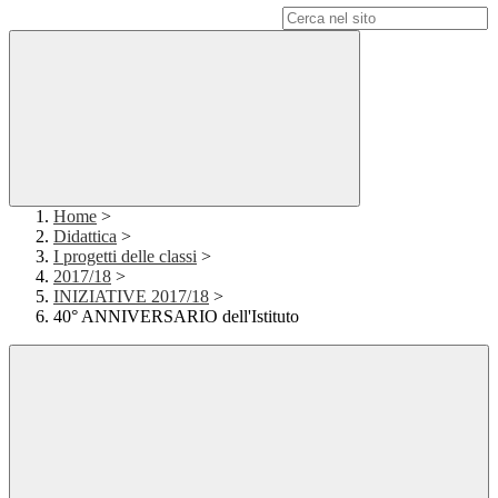
Campo di ricerca per le pagine del sito
Home
>
Didattica
>
I progetti delle classi
>
2017/18
>
INIZIATIVE 2017/18
>
40° ANNIVERSARIO dell'Istituto