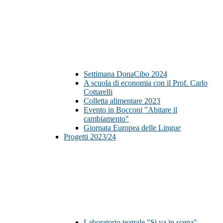
Settimana DonaCibo 2024
A scuola di economia con il Prof. Carlo
Cottarelli
Colletta alimentare 2023
Evento in Bocconi "Abitare il
cambiamento"
Giornata Europea delle Lingue
Progetti 2023/24
Laboratorio teatrale "Si va in scena"