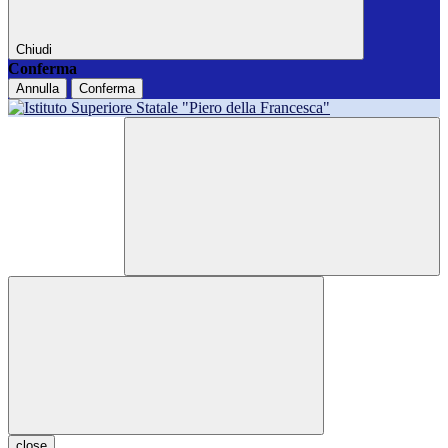
Chiudi
Conferma
Annulla
Conferma
close