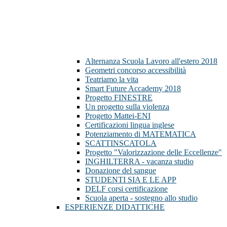
Alternanza Scuola Lavoro all'estero 2018
Geometri concorso accessibilità
Teatriamo la vita
Smart Future Accademy 2018
Progetto FINESTRE
Un progetto sulla violenza
Progetto Mattei-ENI
Certificazioni lingua inglese
Potenziamento di MATEMATICA
SCATTINSCATOLA
Progetto "Valorizzazione delle Eccellenze"
INGHILTERRA - vacanza studio
Donazione del sangue
STUDENTI SIA E LE APP
DELF corsi certificazione
Scuola aperta - sostegno allo studio
ESPERIENZE DIDATTICHE