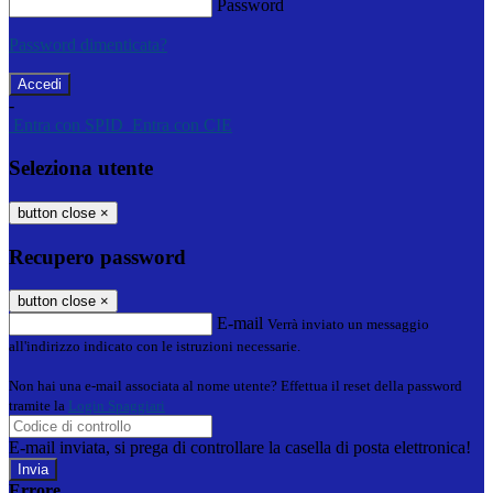
Password
Password dimenticata?
-
Entra con SPID
Entra con CIE
Seleziona utente
button close
×
Recupero password
button close
×
E-mail
Verrà inviato un messaggio
all'indirizzo indicato con le istruzioni necessarie.
Non hai una e-mail associata al nome utente? Effettua il reset della password
tramite la
Login Spaggiari
E-mail inviata, si prega di controllare la casella di posta elettronica!
Errore