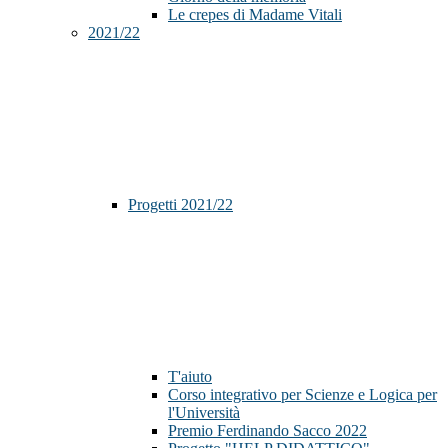
Le crepes di Madame Vitali
2021/22
Progetti 2021/22
T'aiuto
Corso integrativo per Scienze e Logica per
l'Università
Premio Ferdinando Sacco 2022