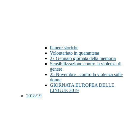
Papere storiche
Volontariato in quarantena
27 Gennaio giornata della memoria
Sensibilizzazione contro la violenza di
genere
25 Novembre - contro la violenza sulle
donne
GIORNATA EUROPEA DELLE
LINGUE 2019
2018/19