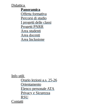
Didattica
Panoramica
Offerta formativa
Percorsi di studio
I progetti delle classi
Progetti PNRR
Area studenti
Area docenti
Area Inclusione
Info utili
Orario lezioni a.s. 25-26
Orientamento
Elenco personale ATA
Privacy e Sicurezza
RSU
Contatti