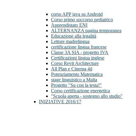
corso APP java su Android
Corso primo soccorso pediatrico
Apprendistato ENI
ALTERNANZA pagina temporanea
Educazione alla legalità
Lettore madrelingua
certificazione lingua francese
Classe 3A SIA - progetto IVA
Certificazioni lingua inglese
Corso Revit Architecture
All Plan e Cinema 4d
Potenziamento Matematica
stage linguistico a Malta
Progetto "Su con la testa!"
Corso certificazione energetica
"Scuola aperta - sostegno allo studio"
INIZIATIVE 2016/17