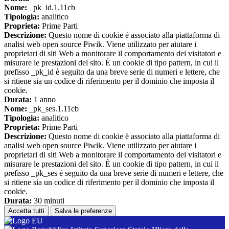
Nome:
_pk_id.1.11cb
Tipologia:
analitico
Proprieta:
Prime Parti
Descrizione:
Questo nome di cookie è associato alla piattaforma di
analisi web open source Piwik. Viene utilizzato per aiutare i
proprietari di siti Web a monitorare il comportamento dei visitatori e
misurare le prestazioni del sito. È un cookie di tipo pattern, in cui il
prefisso _pk_id è seguito da una breve serie di numeri e lettere, che
si ritiene sia un codice di riferimento per il dominio che imposta il
cookie.
Durata:
1 anno
Nome:
_pk_ses.1.11cb
Tipologia:
analitico
Proprieta:
Prime Parti
Descrizione:
Questo nome di cookie è associato alla piattaforma di
analisi web open source Piwik. Viene utilizzato per aiutare i
proprietari di siti Web a monitorare il comportamento dei visitatori e
misurare le prestazioni del sito. È un cookie di tipo pattern, in cui il
prefisso _pk_ses è seguito da una breve serie di numeri e lettere, che
si ritiene sia un codice di riferimento per il dominio che imposta il
cookie.
Durata:
30 minuti
Accetta tutti
Salva le preferenze