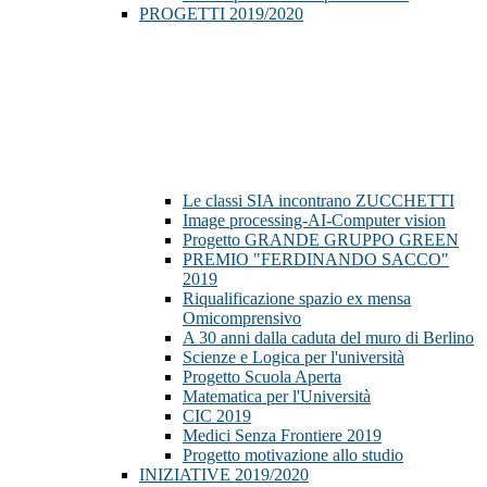
PROGETTI 2019/2020
Le classi SIA incontrano ZUCCHETTI
Image processing-AI-Computer vision
Progetto GRANDE GRUPPO GREEN
PREMIO "FERDINANDO SACCO"
2019
Riqualificazione spazio ex mensa
Omicomprensivo
A 30 anni dalla caduta del muro di Berlino
Scienze e Logica per l'università
Progetto Scuola Aperta
Matematica per l'Università
CIC 2019
Medici Senza Frontiere 2019
Progetto motivazione allo studio
INIZIATIVE 2019/2020