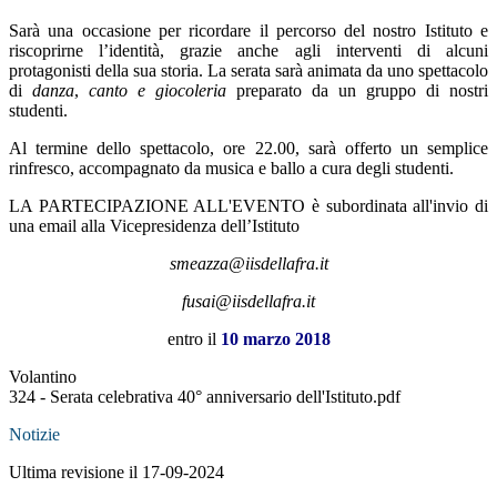
Sarà una occasione per ricordare il percorso del nostro Istituto e
riscoprirne l’identità, grazie anche agli interventi di alcuni
protagonisti della sua storia. La serata sarà animata da uno spettacolo
di
danza
,
canto e giocoleria
preparato da un gruppo di nostri
studenti.
Al termine dello spettacolo, ore 22.00, sarà offerto un semplice
rinfresco, accompagnato da musica e ballo a cura degli studenti.
LA PARTECIPAZIONE ALL'EVENTO è subordinata all'invio di
una email alla Vicepresidenza dell’Istituto
smeazza@iisdellafra.it
fusai@iisdellafra.it
entro il
10 marzo 2018
Volantino
324 - Serata celebrativa 40° anniversario dell'Istituto.pdf
Notizie
Ultima revisione il 17-09-2024