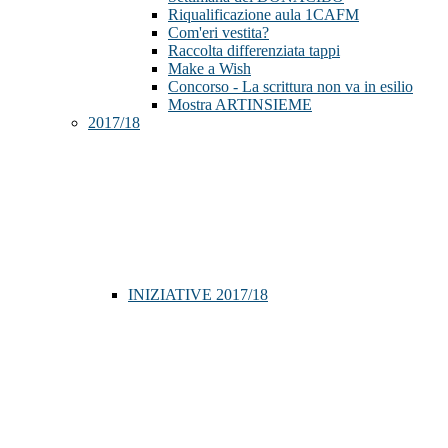
Riqualificazione aula 1CAFM
Com'eri vestita?
Raccolta differenziata tappi
Make a Wish
Concorso - La scrittura non va in esilio
Mostra ARTINSIEME
2017/18
INIZIATIVE 2017/18