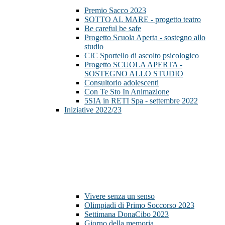
Premio Sacco 2023
SOTTO AL MARE - progetto teatro
Be careful be safe
Progetto Scuola Aperta - sostegno allo
studio
CIC Sportello di ascolto psicologico
Progetto SCUOLA APERTA -
SOSTEGNO ALLO STUDIO
Consultorio adolescenti
Con Te Sto In Animazione
5SIA in RETI Spa - settembre 2022
Iniziative 2022/23
Vivere senza un senso
Olimpiadi di Primo Soccorso 2023
Settimana DonaCibo 2023
Giorno della memoria