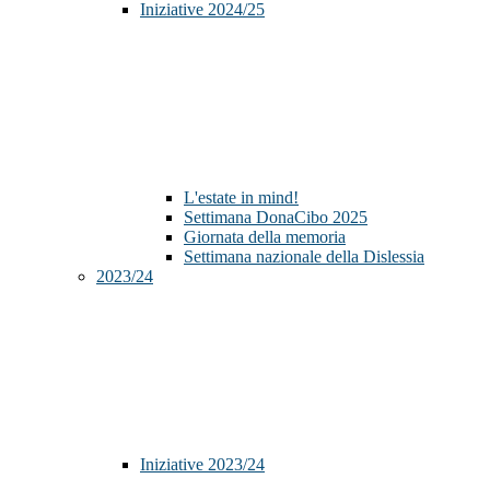
Iniziative 2024/25
L'estate in mind!
Settimana DonaCibo 2025
Giornata della memoria
Settimana nazionale della Dislessia
2023/24
Iniziative 2023/24