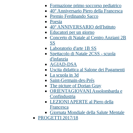
Formazione primo soccorso pediatrico
40° Anniversario Piero della Francesca
Premio Ferdinando Sacco
Poesia
40° ANNIVERSARIO dell'Istituto
Educatori per un giorno
Concerto di Natale al Centro Anziani 2B
SS
Laboratorio d'arte 1B SS
Spettacolo di Natale 2CSS - scuola
d'infanzia
AGIAD-DSA
Uscita didattica al Salone dei Pagamenti
La scuola in 3d
Saint-Germain-des-Prés
The picture of Dorian Gray
ORIENTAGIOVANI Assolombarda e
Confindustria
LEZIONI APERTE al Piero della
Francesca
Giornata Mondiale della Salute Mentale
PROGETTI 2017/18