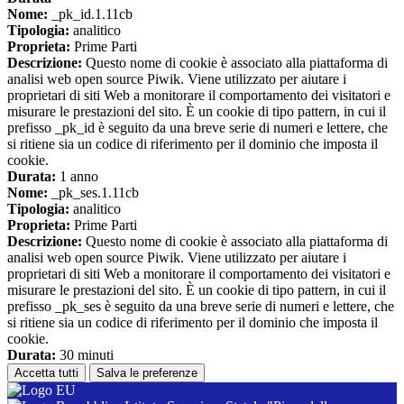
Nome:
_pk_id.1.11cb
Tipologia:
analitico
Proprieta:
Prime Parti
Descrizione:
Questo nome di cookie è associato alla piattaforma di
analisi web open source Piwik. Viene utilizzato per aiutare i
proprietari di siti Web a monitorare il comportamento dei visitatori e
misurare le prestazioni del sito. È un cookie di tipo pattern, in cui il
prefisso _pk_id è seguito da una breve serie di numeri e lettere, che
si ritiene sia un codice di riferimento per il dominio che imposta il
cookie.
Durata:
1 anno
Nome:
_pk_ses.1.11cb
Tipologia:
analitico
Proprieta:
Prime Parti
Descrizione:
Questo nome di cookie è associato alla piattaforma di
analisi web open source Piwik. Viene utilizzato per aiutare i
proprietari di siti Web a monitorare il comportamento dei visitatori e
misurare le prestazioni del sito. È un cookie di tipo pattern, in cui il
prefisso _pk_ses è seguito da una breve serie di numeri e lettere, che
si ritiene sia un codice di riferimento per il dominio che imposta il
cookie.
Durata:
30 minuti
Accetta tutti
Salva le preferenze