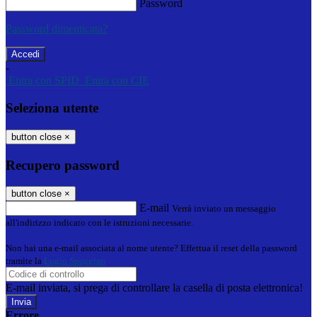
Password
Password dimenticata?
-
Entra con SPID
Entra con CIE
Seleziona utente
button close
×
Recupero password
button close
×
E-mail
Verrà inviato un messaggio
all'indirizzo indicato con le istruzioni necessarie.
Non hai una e-mail associata al nome utente? Effettua il reset della password
tramite la
Login Spaggiari
E-mail inviata, si prega di controllare la casella di posta elettronica!
Errore