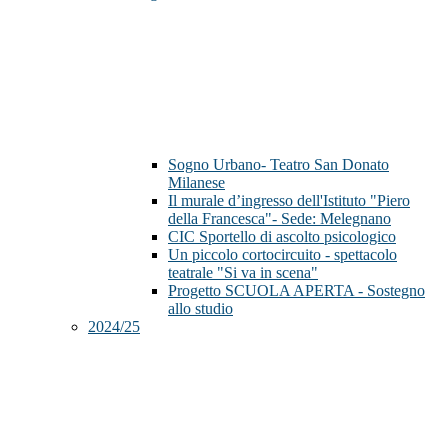
Sogno Urbano- Teatro San Donato
Milanese
Il murale d’ingresso dell'Istituto "Piero
della Francesca"- Sede: Melegnano
CIC Sportello di ascolto psicologico
Un piccolo cortocircuito - spettacolo
teatrale "Si va in scena"
Progetto SCUOLA APERTA - Sostegno
allo studio
2024/25