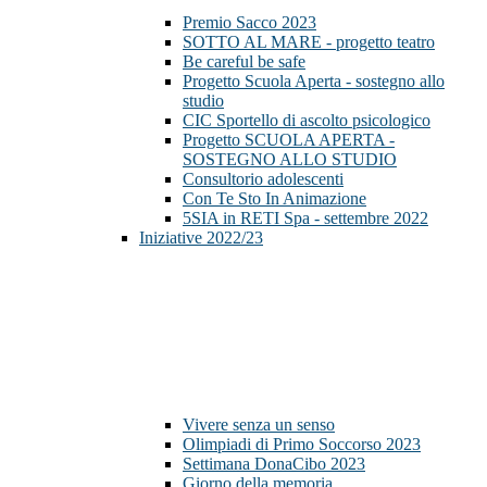
Premio Sacco 2023
SOTTO AL MARE - progetto teatro
Be careful be safe
Progetto Scuola Aperta - sostegno allo
studio
CIC Sportello di ascolto psicologico
Progetto SCUOLA APERTA -
SOSTEGNO ALLO STUDIO
Consultorio adolescenti
Con Te Sto In Animazione
5SIA in RETI Spa - settembre 2022
Iniziative 2022/23
Vivere senza un senso
Olimpiadi di Primo Soccorso 2023
Settimana DonaCibo 2023
Giorno della memoria