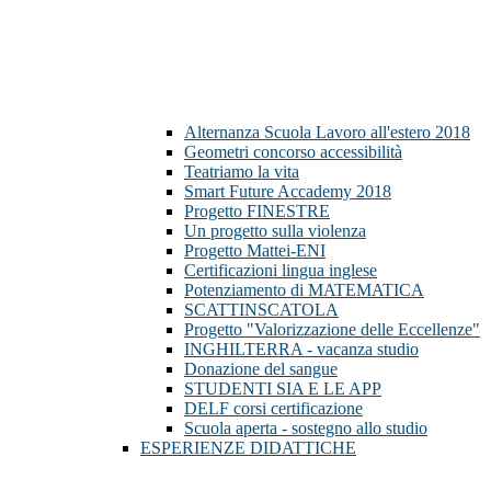
Alternanza Scuola Lavoro all'estero 2018
Geometri concorso accessibilità
Teatriamo la vita
Smart Future Accademy 2018
Progetto FINESTRE
Un progetto sulla violenza
Progetto Mattei-ENI
Certificazioni lingua inglese
Potenziamento di MATEMATICA
SCATTINSCATOLA
Progetto "Valorizzazione delle Eccellenze"
INGHILTERRA - vacanza studio
Donazione del sangue
STUDENTI SIA E LE APP
DELF corsi certificazione
Scuola aperta - sostegno allo studio
ESPERIENZE DIDATTICHE