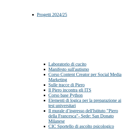
Progetti 2024/25
Laboratorio di cucito
Manifesto sull'autismo
Corso Content Creator per Social Media
Marketing
Sulle tracce di Piero
Il Piero incontra gli ITS
Corso base Python
Elementi di logica per la preparazione ai
test universitari
Il murale d’ingresso dell'Istituto "Piero
della Francesca"- Sede: San Donato
Milanese
CIC Sportello di ascolto psicologico