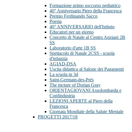
Formazione primo soccorso pediatrico
40° Anniversario Piero della Francesca
Premio Ferdinando Sacco
Poesia
40° ANNIVERSARIO dell'Istituto
Educatori per un giorno
Concerto di Natale al Centro Anziani 2B
SS
Laboratorio d'arte 1B SS
Spettacolo di Natale 2CSS - scuola
d'infanzia
AGIAD-DSA
Uscita didattica al Salone dei Pagamenti
La scuola in 3d
Saint-Germain-des-Prés
The picture of Dorian Gray
ORIENTAGIOVANI Assolombarda e
Confindustria
LEZIONI APERTE al Piero della
Francesca
Giornata Mondiale della Salute Mentale
PROGETTI 2017/18