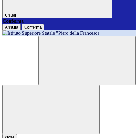
Chiudi
Conferma
Annulla
Conferma
close