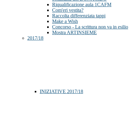
Riqualificazione aula 1CAFM
Com'eri vestita?
Raccolta differenziata tappi
Make a Wish
Concorso - La scrittura non va in esilio
Mostra ARTINSIEME
2017/18
INIZIATIVE 2017/18