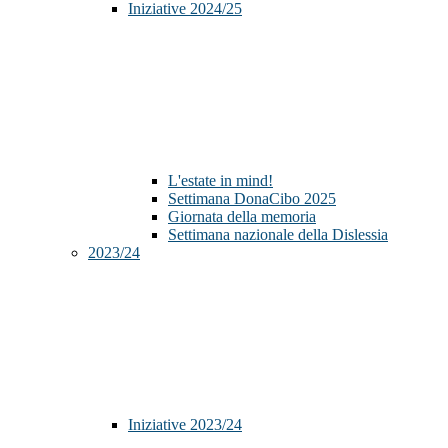
Iniziative 2024/25
L'estate in mind!
Settimana DonaCibo 2025
Giornata della memoria
Settimana nazionale della Dislessia
2023/24
Iniziative 2023/24