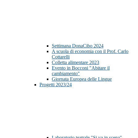
Settimana DonaCibo 2024
A scuola di economia con il Prof. Carlo
Cottarelli
Colletta alimentare 2023
Evento in Bocconi "Abitare il
cambiamento"
Giornata Europea delle Lingue
Progetti 2023/24
Laboratorio teatrale "Si va in scena"