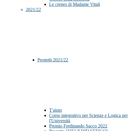
Le crepes di Madame Vitali
2021/22
Progetti 2021/22
T'aiuto
Corso integrativo per Scienze e Logica per
l'Università
Premio Ferdinando Sacco 2022