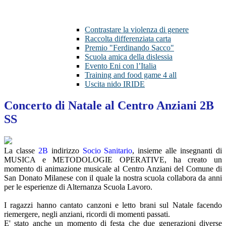
Contrastare la violenza di genere
Raccolta differenziata carta
Premio "Ferdinando Sacco"
Scuola amica della dislessia
Evento Eni con l’Italia
Training and food game 4 all
Uscita nido IRIDE
Concerto di Natale al Centro Anziani 2B
SS
La classe
2B
indirizzo
Socio Sanitario
, insieme alle insegnanti di
MUSICA e METODOLOGIE OPERATIVE, ha creato un
momento di animazione musicale al Centro Anziani del Comune di
San Donato Milanese con il quale la nostra scuola collabora da anni
per le esperienze di Alternanza Scuola Lavoro.
I ragazzi hanno cantato canzoni e letto brani sul Natale facendo
riemergere, negli anziani, ricordi di momenti passati.
E' stato anche un momento di festa che due generazioni diverse