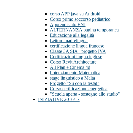
corso APP java su Android
Corso primo soccorso pediatrico
Apprendistato ENI
ALTERNANZA pagina temporanea
Educazione alla legalità
Lettore madrelingua
certificazione lingua francese
Classe 3A SIA - progetto IVA
Certificazioni lingua inglese
Corso Revit Architecture
All Plan e Cinema 4d
Potenziamento Matematica
stage linguistico a Malta
Progetto "Su con la testa!"
Corso certificazione energetica
"Scuola aperta - sostegno allo studio"
INIZIATIVE 2016/17