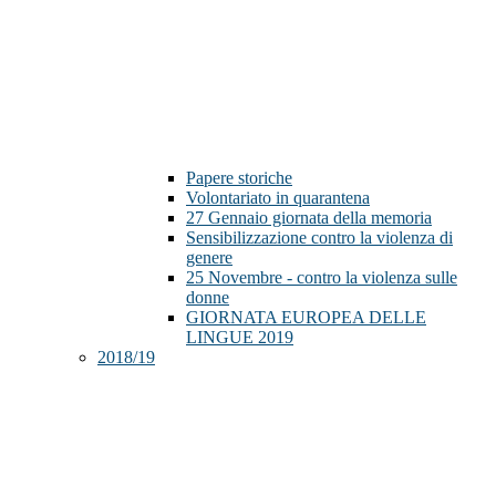
Papere storiche
Volontariato in quarantena
27 Gennaio giornata della memoria
Sensibilizzazione contro la violenza di
genere
25 Novembre - contro la violenza sulle
donne
GIORNATA EUROPEA DELLE
LINGUE 2019
2018/19