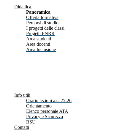
Didattica
Panoramica
Offerta formativa
Percorsi di studio
I progetti delle classi
Progetti PNRR
Area studenti
Area docenti
Area Inclusione
Info utili
Orario lezioni a.s. 25-26
Orientamento
Elenco personale ATA
Privacy e Sicurezza
RSU
Contatti