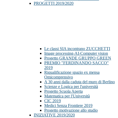
PROGETTI 2019/2020
Le classi SIA incontrano ZUCCHETTI
Image processing-AI-Computer vision
Progetto GRANDE GRUPPO GREEN
PREMIO "FERDINANDO SACCO"
2019
Riqualificazione spazio ex mensa
Omicomprensivo
A 30 anni dalla caduta del muro di Berlino
Scienze e Logica per l'università
Progetto Scuola Aperta
Matematica per l'Università
CIC 2019
Medici Senza Frontiere 2019
Progetto motivazione allo studio
INIZIATIVE 2019/2020