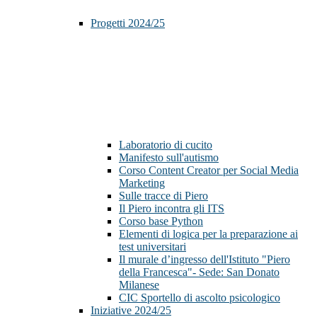
Progetti 2024/25
Laboratorio di cucito
Manifesto sull'autismo
Corso Content Creator per Social Media
Marketing
Sulle tracce di Piero
Il Piero incontra gli ITS
Corso base Python
Elementi di logica per la preparazione ai
test universitari
Il murale d’ingresso dell'Istituto "Piero
della Francesca"- Sede: San Donato
Milanese
CIC Sportello di ascolto psicologico
Iniziative 2024/25