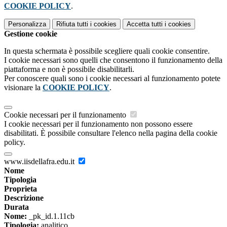
COOKIE POLICY
.
Personalizza
Rifiuta tutti
i cookies
Accetta tutti
i cookies
Gestione cookie
In questa schermata è possibile scegliere quali cookie consentire.
I cookie necessari sono quelli che consentono il funzionamento della
piattaforma e non è possibile disabilitarli.
Per conoscere quali sono i cookie necessari al funzionamento potete
visionare la
COOKIE POLICY
.
Cookie necessari per il funzionamento
I cookie necessari per il funzionamento non possono essere
disabilitati. È possibile consultare l'elenco nella pagina della cookie
policy.
www.iisdellafra.edu.it
Nome
Tipologia
Proprieta
Descrizione
Durata
Nome:
_pk_id.1.11cb
Tipologia:
analitico