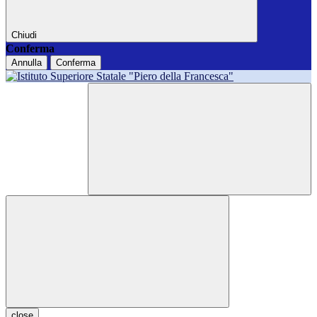
Chiudi
Conferma
Annulla
Conferma
close