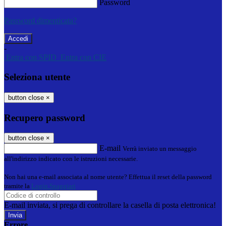
Password
Password dimenticata?
-
Entra con SPID
Entra con CIE
Seleziona utente
button close
×
Recupero password
button close
×
E-mail
Verrà inviato un messaggio
all'indirizzo indicato con le istruzioni necessarie.
Non hai una e-mail associata al nome utente? Effettua il reset della password
tramite la
Login Spaggiari
E-mail inviata, si prega di controllare la casella di posta elettronica!
Errore