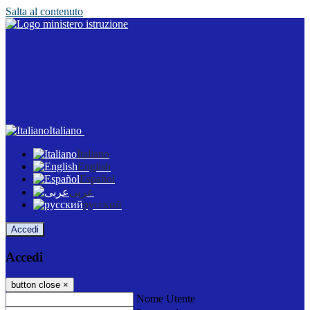
Salta al contenuto
Italiano
Italiano
English
Español
عربى
русский
Accedi
Accedi
button close
×
Nome Utente