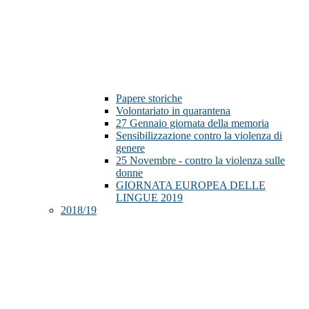
Papere storiche
Volontariato in quarantena
27 Gennaio giornata della memoria
Sensibilizzazione contro la violenza di
genere
25 Novembre - contro la violenza sulle
donne
GIORNATA EUROPEA DELLE
LINGUE 2019
2018/19