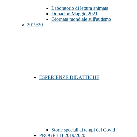
Laboratorio di lettura animata
Donacibo Maggio 2021
Giornata mondiale sull'autismo
2019/20
ESPERIENZE DIDATTICHE
Storie speciali ai tempi del Covid
PROGETTI 2019/2020