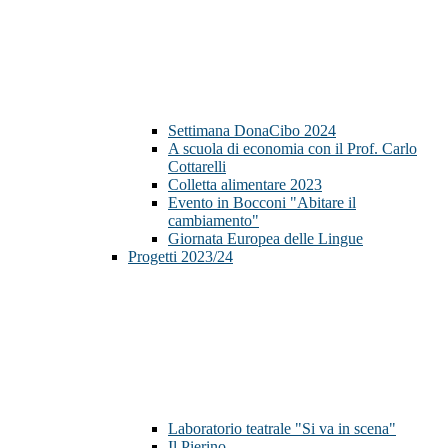
Settimana DonaCibo 2024
A scuola di economia con il Prof. Carlo
Cottarelli
Colletta alimentare 2023
Evento in Bocconi "Abitare il
cambiamento"
Giornata Europea delle Lingue
Progetti 2023/24
Laboratorio teatrale "Si va in scena"
Il Pierino