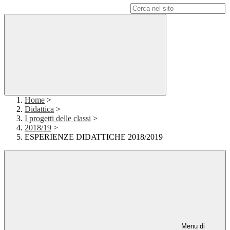
Campo di ricerca per le pagine del sito
Home
>
Didattica
>
I progetti delle classi
>
2018/19
>
ESPERIENZE DIDATTICHE 2018/2019
Menu di