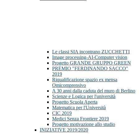
Le classi SIA incontrano ZUCCHETTI
Image processing-AI-Computer vision
Progetto GRANDE GRUPPO GREEN
PREMIO "FERDINANDO SACCO"
2019
Riqualificazione spazio ex mensa
Omicomprensivo
A 30 anni dalla caduta del muro di Berlino
Scienze e Logica per l'università
Progetto Scuola Aperta
Matematica per l'Università
CIC 2019
Medici Senza Frontiere 2019
Progetto motivazione allo studio
INIZIATIVE 2019/2020