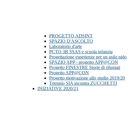
PROGETTO ADSINT
SPAZIO D'ASCOLTO
Laboratorio d'arte
PCTO 3B SSAS e scuola infanzia
Progettazione esperienze per un asilo nido
SPAZIO APP - progetto APP@CON
Progetto FINESTRE Storie di rifugiati
Progetto APP@CON
Progetto motivazione allo studio 2019/20
Triennio SIA incontra ZUCCHETTI
INIZIATIVE 2020/21