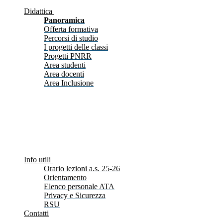
Didattica
Panoramica
Offerta formativa
Percorsi di studio
I progetti delle classi
Progetti PNRR
Area studenti
Area docenti
Area Inclusione
Info utili
Orario lezioni a.s. 25-26
Orientamento
Elenco personale ATA
Privacy e Sicurezza
RSU
Contatti