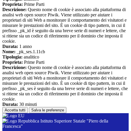
Proprieta:
Prime Parti
Descrizione:
Questo nome di cookie è associato alla piattaforma di
analisi web open source Piwik. Viene utilizzato per aiutare i
proprietari di siti Web a monitorare il comportamento dei visitatori e
misurare le prestazioni del sito. È un cookie di tipo pattern, in cui il
prefisso _pk_id è seguito da una breve serie di numeri e lettere, che
si ritiene sia un codice di riferimento per il dominio che imposta il
cookie.
Durata:
1 anno
Nome:
_pk_ses.1.11cb
Tipologia:
analitico
Proprieta:
Prime Parti
Descrizione:
Questo nome di cookie è associato alla piattaforma di
analisi web open source Piwik. Viene utilizzato per aiutare i
proprietari di siti Web a monitorare il comportamento dei visitatori e
misurare le prestazioni del sito. È un cookie di tipo pattern, in cui il
prefisso _pk_ses è seguito da una breve serie di numeri e lettere, che
si ritiene sia un codice di riferimento per il dominio che imposta il
cookie.
Durata:
30 minuti
Accetta tutti
Salva le preferenze
Istituto Superiore Statale "Piero della
Francesca"