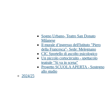
Sogno Urbano- Teatro San Donato
Milanese
Il murale d’ingresso dell'Istituto "Piero
della Francesca"- Sede: Melegnano
CIC Sportello di ascolto psicologico
Un piccolo cortocircuito - spettacolo
teatrale "Si va in scena"
Progetto SCUOLA APERTA - Sostegno
allo studio
2024/25