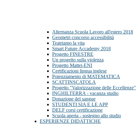
Alternanza Scuola Lavoro all'estero 2018
Geometri concorso accessibilità
Teatriamo la vita
Smart Future Accademy 2018
Progetto FINESTRE
Un progetto sulla violenza
Progetto Mattei-ENI
Certificazioni lingua inglese
Potenziamento di MATEMATICA
SCATTINSCATOLA
Progetto "Valorizzazione delle Eccellenze"
INGHILTERRA - vacanza studio
Donazione del sangue
STUDENTI SIA E LE APP
DELF corsi certificazione
Scuola aperta - sostegno allo studio
ESPERIENZE DIDATTICHE