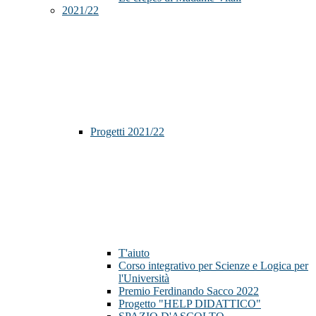
2021/22
Progetti 2021/22
T'aiuto
Corso integrativo per Scienze e Logica per
l'Università
Premio Ferdinando Sacco 2022
Progetto "HELP DIDATTICO"