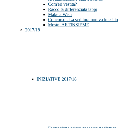
Com'eri vestita?
Raccolta differenziata tappi
Make a Wish
Concorso - La scrittura non va in esilio
Mostra ARTINSIEME
2017/18
INIZIATIVE 2017/18