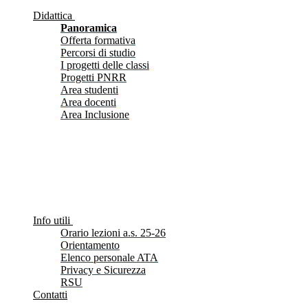
Didattica
Panoramica
Offerta formativa
Percorsi di studio
I progetti delle classi
Progetti PNRR
Area studenti
Area docenti
Area Inclusione
Info utili
Orario lezioni a.s. 25-26
Orientamento
Elenco personale ATA
Privacy e Sicurezza
RSU
Contatti