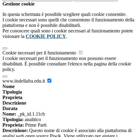
Gestione cookie
In questa schermata è possibile scegliere quali cookie consentire.
I cookie necessari sono quelli che consentono il funzionamento della
piattaforma e non è possibile disabilitarli.
Per conoscere quali sono i cookie necessari al funzionamento potete
visionare la
COOKIE POLICY
.
Cookie necessari per il funzionamento
I cookie necessari per il funzionamento non possono essere
disabilitati. È possibile consultare l'elenco nella pagina della cookie
policy.
www.iisdellafra.edu.it
Nome
Tipologia
Proprieta
Descrizione
Durata
Nome:
_pk_id.1.11cb
Tipologia:
analitico
Proprieta:
Prime Parti
Descrizione:
Questo nome di cookie è associato alla piattaforma di
analisi web open source Piwik. Viene utilizzato per aiutare i