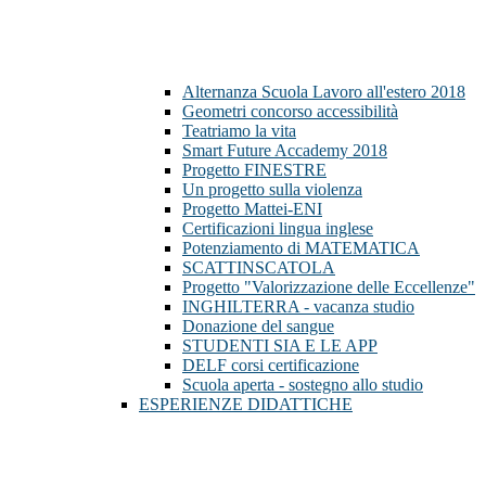
Alternanza Scuola Lavoro all'estero 2018
Geometri concorso accessibilità
Teatriamo la vita
Smart Future Accademy 2018
Progetto FINESTRE
Un progetto sulla violenza
Progetto Mattei-ENI
Certificazioni lingua inglese
Potenziamento di MATEMATICA
SCATTINSCATOLA
Progetto "Valorizzazione delle Eccellenze"
INGHILTERRA - vacanza studio
Donazione del sangue
STUDENTI SIA E LE APP
DELF corsi certificazione
Scuola aperta - sostegno allo studio
ESPERIENZE DIDATTICHE