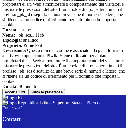
proprietari di siti Web a monitorare il comportamento dei visitatori e
misurare le prestazioni del sito. È un cookie di tipo pattern, in cui il
prefisso _pk_id è seguito da una breve serie di numeri e lettere, che
si ritiene sia un codice di riferimento per il dominio che imposta il
cookie.
Durata:
1 anno
Nome:
_pk_ses.1.11cb
Tipologia:
analitico
Proprieta:
Prime Parti
Descrizione:
Questo nome di cookie è associato alla piattaforma di
analisi web open source Piwik. Viene utilizzato per aiutare i
proprietari di siti Web a monitorare il comportamento dei visitatori e
misurare le prestazioni del sito. È un cookie di tipo pattern, in cui il
prefisso _pk_ses è seguito da una breve serie di numeri e lettere, che
si ritiene sia un codice di riferimento per il dominio che imposta il
cookie.
Durata:
30 minuti
Accetta tutti
Salva le preferenze
Istituto Superiore Statale "Piero della
Francesca"
Contatti