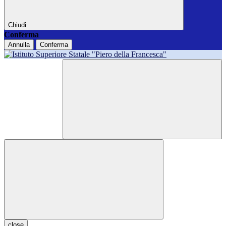
Chiudi
Conferma
Annulla
Conferma
close