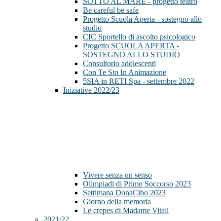
SOTTO AL MARE - progetto teatro
Be careful be safe
Progetto Scuola Aperta - sostegno allo
studio
CIC Sportello di ascolto psicologico
Progetto SCUOLA APERTA -
SOSTEGNO ALLO STUDIO
Consultorio adolescenti
Con Te Sto In Animazione
5SIA in RETI Spa - settembre 2022
Iniziative 2022/23
Vivere senza un senso
Olimpiadi di Primo Soccorso 2023
Settimana DonaCibo 2023
Giorno della memoria
Le crepes di Madame Vitali
2021/22