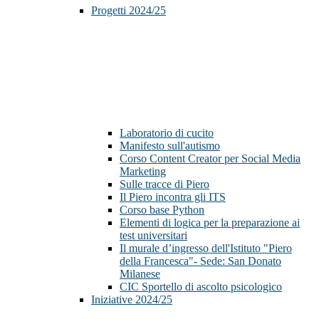
Progetti 2024/25
Laboratorio di cucito
Manifesto sull'autismo
Corso Content Creator per Social Media
Marketing
Sulle tracce di Piero
Il Piero incontra gli ITS
Corso base Python
Elementi di logica per la preparazione ai
test universitari
Il murale d’ingresso dell'Istituto "Piero
della Francesca"- Sede: San Donato
Milanese
CIC Sportello di ascolto psicologico
Iniziative 2024/25