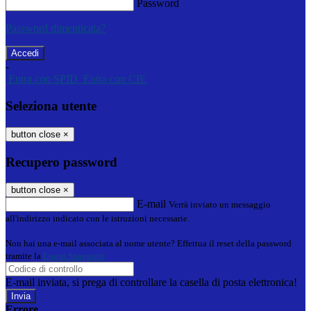
Password
Password dimenticata?
-
Entra con SPID
Entra con CIE
Seleziona utente
button close
×
Recupero password
button close
×
E-mail
Verrà inviato un messaggio
all'indirizzo indicato con le istruzioni necessarie.
Non hai una e-mail associata al nome utente? Effettua il reset della password
tramite la
Login Spaggiari
E-mail inviata, si prega di controllare la casella di posta elettronica!
Errore