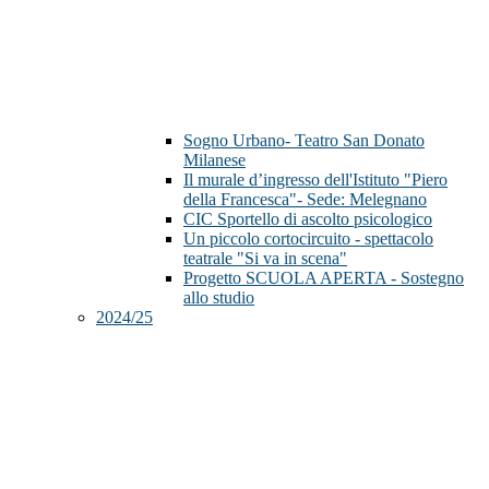
Sogno Urbano- Teatro San Donato
Milanese
Il murale d’ingresso dell'Istituto "Piero
della Francesca"- Sede: Melegnano
CIC Sportello di ascolto psicologico
Un piccolo cortocircuito - spettacolo
teatrale "Si va in scena"
Progetto SCUOLA APERTA - Sostegno
allo studio
2024/25