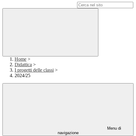
Campo di ricerca per le pagine del sito
Home
>
Didattica
>
I progetti delle classi
>
2024/25
Menu di
navigazione