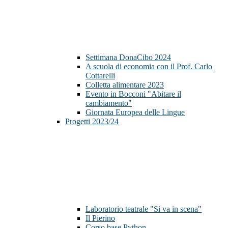
Settimana DonaCibo 2024
A scuola di economia con il Prof. Carlo
Cottarelli
Colletta alimentare 2023
Evento in Bocconi "Abitare il
cambiamento"
Giornata Europea delle Lingue
Progetti 2023/24
Laboratorio teatrale "Si va in scena"
Il Pierino
Corso base Python