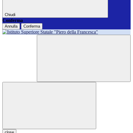
Chiudi
Conferma
Annulla
Conferma
close