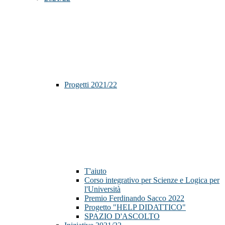
Progetti 2021/22
T'aiuto
Corso integrativo per Scienze e Logica per
l'Università
Premio Ferdinando Sacco 2022
Progetto "HELP DIDATTICO"
SPAZIO D'ASCOLTO