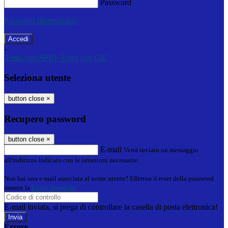
Password
Password dimenticata?
-
Entra con SPID
Entra con CIE
Seleziona utente
button close
×
Recupero password
button close
×
E-mail
Verrà inviato un messaggio
all'indirizzo indicato con le istruzioni necessarie.
Non hai una e-mail associata al nome utente? Effettua il reset della password
tramite la
Login Spaggiari
E-mail inviata, si prega di controllare la casella di posta elettronica!
Errore