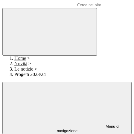
Campo di ricerca per le pagine del sito
Home
>
Novità
>
Le notizie
>
Progetti 2023/24
Menu di
navigazione