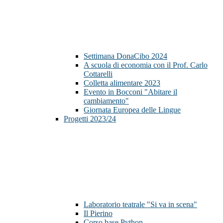
Settimana DonaCibo 2024
A scuola di economia con il Prof. Carlo
Cottarelli
Colletta alimentare 2023
Evento in Bocconi "Abitare il
cambiamento"
Giornata Europea delle Lingue
Progetti 2023/24
Laboratorio teatrale "Si va in scena"
Il Pierino
Corso base Python