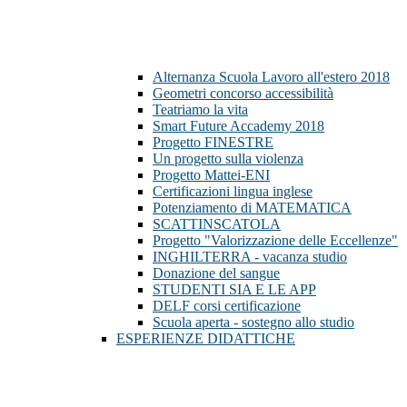
Alternanza Scuola Lavoro all'estero 2018
Geometri concorso accessibilità
Teatriamo la vita
Smart Future Accademy 2018
Progetto FINESTRE
Un progetto sulla violenza
Progetto Mattei-ENI
Certificazioni lingua inglese
Potenziamento di MATEMATICA
SCATTINSCATOLA
Progetto "Valorizzazione delle Eccellenze"
INGHILTERRA - vacanza studio
Donazione del sangue
STUDENTI SIA E LE APP
DELF corsi certificazione
Scuola aperta - sostegno allo studio
ESPERIENZE DIDATTICHE