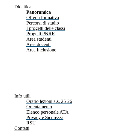
Didattica
Panoramica
Offerta formativa
Percorsi di studio
I progetti delle classi
Progetti PNRR
Area studenti
Area docenti
Area Inclusione
Info utili
Orario lezioni a.s. 25-26
Orientamento
Elenco personale ATA
Privacy e Sicurezza
RSU
Contatti