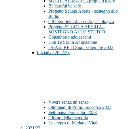
SOTTO AL MARE - progetto teatro
Be careful be safe
Progetto Scuola Aperta - sostegno allo
studio
CIC Sportello di ascolto psicologico
Progetto SCUOLA APERTA -
SOSTEGNO ALLO STUDIO
Consultorio adolescenti
Con Te Sto In Animazione
5SIA in RETI Spa - settembre 2022
Iniziative 2022/23
Vivere senza un senso
Olimpiadi di Primo Soccorso 2023
Settimana DonaCibo 2023
Giorno della memoria
Le crepes di Madame Vitali
2021/22