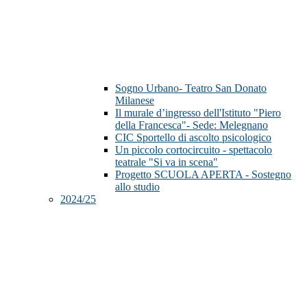
Sogno Urbano- Teatro San Donato
Milanese
Il murale d’ingresso dell'Istituto "Piero
della Francesca"- Sede: Melegnano
CIC Sportello di ascolto psicologico
Un piccolo cortocircuito - spettacolo
teatrale "Si va in scena"
Progetto SCUOLA APERTA - Sostegno
allo studio
2024/25