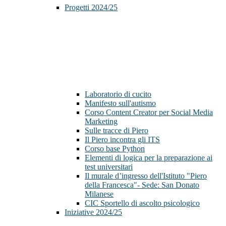
Progetti 2024/25
Laboratorio di cucito
Manifesto sull'autismo
Corso Content Creator per Social Media
Marketing
Sulle tracce di Piero
Il Piero incontra gli ITS
Corso base Python
Elementi di logica per la preparazione ai
test universitari
Il murale d’ingresso dell'Istituto "Piero
della Francesca"- Sede: San Donato
Milanese
CIC Sportello di ascolto psicologico
Iniziative 2024/25