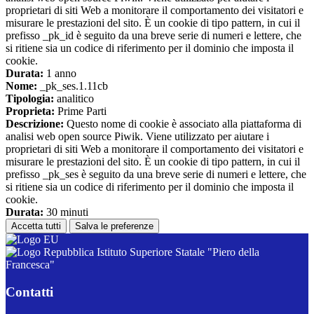
proprietari di siti Web a monitorare il comportamento dei visitatori e
misurare le prestazioni del sito. È un cookie di tipo pattern, in cui il
prefisso _pk_id è seguito da una breve serie di numeri e lettere, che
si ritiene sia un codice di riferimento per il dominio che imposta il
cookie.
Durata:
1 anno
Nome:
_pk_ses.1.11cb
Tipologia:
analitico
Proprieta:
Prime Parti
Descrizione:
Questo nome di cookie è associato alla piattaforma di
analisi web open source Piwik. Viene utilizzato per aiutare i
proprietari di siti Web a monitorare il comportamento dei visitatori e
misurare le prestazioni del sito. È un cookie di tipo pattern, in cui il
prefisso _pk_ses è seguito da una breve serie di numeri e lettere, che
si ritiene sia un codice di riferimento per il dominio che imposta il
cookie.
Durata:
30 minuti
Accetta tutti
Salva le preferenze
Istituto Superiore Statale "Piero della
Francesca"
Contatti