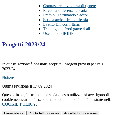
Contrastare la violenza di genere
Raccolta differenziata carta
Premio "Ferdinando Sacco"
Scuola amica della dislessia
Evento Eni con l’Italia
Training and food game 4 all
Uscita nido IRIDE
Progetti 2023/24
In questa sezione è possibile scoprire i progetti previsti per l'a.s.
2023/24
Notizie
Ultima revisione il 17-09-2024
Questo sito o gli strumenti terzi da questo utilizzati si avvalgono di
cookie necessari al funzionamento ed utili alle finalità illustrate nella
COOKIE POLICY
.
Personalizza
Rifiuta tutti
i cookies
Accetta tutti
i cookies