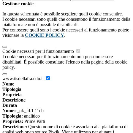
Gestione cookie
In questa schermata è possibile scegliere quali cookie consentire.
I cookie necessari sono quelli che consentono il funzionamento della
piattaforma e non è possibile disabilitarli.
Per conoscere quali sono i cookie necessari al funzionamento potete
visionare la
COOKIE POLICY
.
Cookie necessari per il funzionamento
I cookie necessari per il funzionamento non possono essere
disabilitati. È possibile consultare l'elenco nella pagina della cookie
policy.
www.iisdellafra.edu.it
Nome
Tipologia
Proprieta
Descrizione
Durata
Nome:
_pk_id.1.11cb
Tipologia:
analitico
Proprieta:
Prime Parti
Descrizione:
Questo nome di cookie è associato alla piattaforma di
analisi web open source Piwik. Viene utilizzato per aiutare i