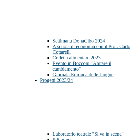
Settimana DonaCibo 2024
A scuola di economia con il Prof. Carlo
Cottarelli
Colletta alimentare 2023
Evento in Bocconi "Abitare il
cambiamento"
Giornata Europea delle Lingue
Progetti 2023/24
Laboratorio teatrale "Si va in scena"
Il Pierino