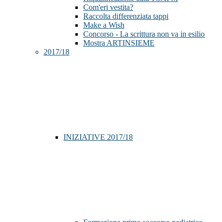
Com'eri vestita?
Raccolta differenziata tappi
Make a Wish
Concorso - La scrittura non va in esilio
Mostra ARTINSIEME
2017/18
INIZIATIVE 2017/18