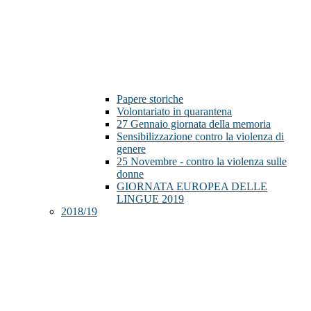
Papere storiche
Volontariato in quarantena
27 Gennaio giornata della memoria
Sensibilizzazione contro la violenza di
genere
25 Novembre - contro la violenza sulle
donne
GIORNATA EUROPEA DELLE
LINGUE 2019
2018/19