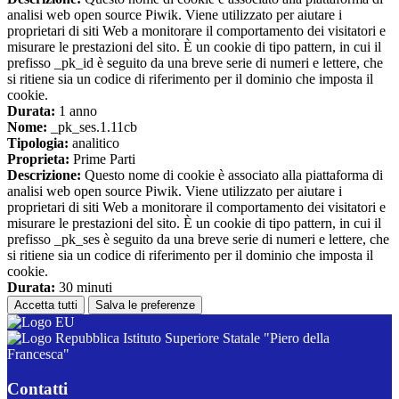
analisi web open source Piwik. Viene utilizzato per aiutare i
proprietari di siti Web a monitorare il comportamento dei visitatori e
misurare le prestazioni del sito. È un cookie di tipo pattern, in cui il
prefisso _pk_id è seguito da una breve serie di numeri e lettere, che
si ritiene sia un codice di riferimento per il dominio che imposta il
cookie.
Durata:
1 anno
Nome:
_pk_ses.1.11cb
Tipologia:
analitico
Proprieta:
Prime Parti
Descrizione:
Questo nome di cookie è associato alla piattaforma di
analisi web open source Piwik. Viene utilizzato per aiutare i
proprietari di siti Web a monitorare il comportamento dei visitatori e
misurare le prestazioni del sito. È un cookie di tipo pattern, in cui il
prefisso _pk_ses è seguito da una breve serie di numeri e lettere, che
si ritiene sia un codice di riferimento per il dominio che imposta il
cookie.
Durata:
30 minuti
Accetta tutti
Salva le preferenze
Istituto Superiore Statale "Piero della
Francesca"
Contatti