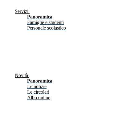
Servizi
Panoramica
Famiglie e studenti
Personale scolastico
Novità
Panoramica
Le notizie
Le circolari
Albo online