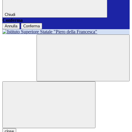
Chiudi
Conferma
Annulla
Conferma
close