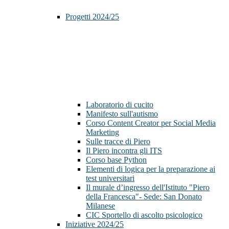
Progetti 2024/25
Laboratorio di cucito
Manifesto sull'autismo
Corso Content Creator per Social Media
Marketing
Sulle tracce di Piero
Il Piero incontra gli ITS
Corso base Python
Elementi di logica per la preparazione ai
test universitari
Il murale d’ingresso dell'Istituto "Piero
della Francesca"- Sede: San Donato
Milanese
CIC Sportello di ascolto psicologico
Iniziative 2024/25