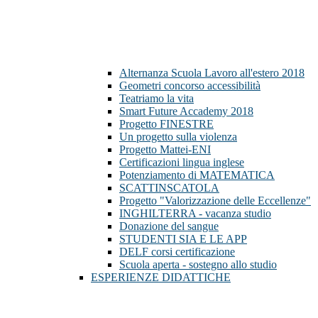
Alternanza Scuola Lavoro all'estero 2018
Geometri concorso accessibilità
Teatriamo la vita
Smart Future Accademy 2018
Progetto FINESTRE
Un progetto sulla violenza
Progetto Mattei-ENI
Certificazioni lingua inglese
Potenziamento di MATEMATICA
SCATTINSCATOLA
Progetto "Valorizzazione delle Eccellenze"
INGHILTERRA - vacanza studio
Donazione del sangue
STUDENTI SIA E LE APP
DELF corsi certificazione
Scuola aperta - sostegno allo studio
ESPERIENZE DIDATTICHE