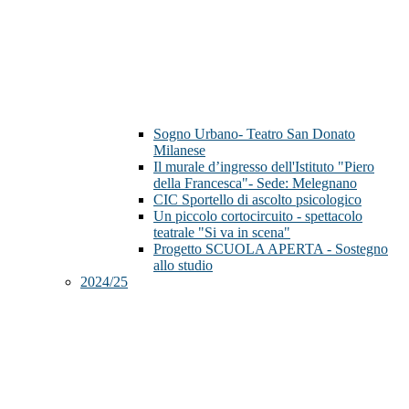
Sogno Urbano- Teatro San Donato
Milanese
Il murale d’ingresso dell'Istituto "Piero
della Francesca"- Sede: Melegnano
CIC Sportello di ascolto psicologico
Un piccolo cortocircuito - spettacolo
teatrale "Si va in scena"
Progetto SCUOLA APERTA - Sostegno
allo studio
2024/25