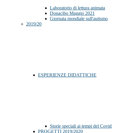
Laboratorio di lettura animata
Donacibo Maggio 2021
Giornata mondiale sull'autismo
2019/20
ESPERIENZE DIDATTICHE
Storie speciali ai tempi del Covid
PROGETTI 2019/2020