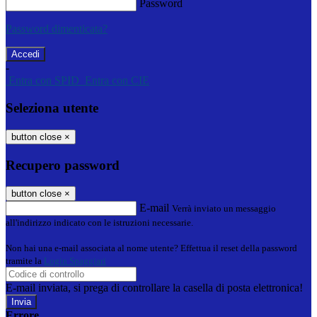
Password
Password dimenticata?
-
Entra con SPID
Entra con CIE
Seleziona utente
button close
×
Recupero password
button close
×
E-mail
Verrà inviato un messaggio
all'indirizzo indicato con le istruzioni necessarie.
Non hai una e-mail associata al nome utente? Effettua il reset della password
tramite la
Login Spaggiari
E-mail inviata, si prega di controllare la casella di posta elettronica!
Errore