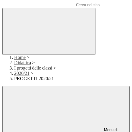
Campo di ricerca per le pagine del sito
Home
>
Didattica
>
I progetti delle classi
>
2020/21
>
PROGETTI 2020/21
Menu di