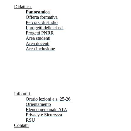
Didattica
Panoramica
Offerta formativa
Percorsi di studio
I progetti delle classi
Progetti PNRR
Area studenti
Area docenti
Area Inclusione
Info utili
Orario lezioni a.s. 25-26
Orientamento
Elenco personale ATA
Privacy e Sicurezza
RSU
Contatti