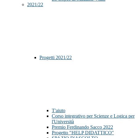
2021/22
Progetti 2021/22
T'aiuto
Corso integrativo per Scienze e Logica per
l'Università
Premio Ferdinando Sacco 2022
Progetto "HELP DIDATTICO"