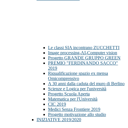
Le classi SIA incontrano ZUCCHETTI
Image processing-AI-Computer vision
Progetto GRANDE GRUPPO GREEN
PREMIO "FERDINANDO SACCO"
2019
Riqualificazione spazio ex mensa
Omicomprensivo
A 30 anni dalla caduta del muro di Berlino
Scienze e Logica per l'università
Progetto Scuola Aperta
Matematica per l'Università
CIC 2019
Medici Senza Frontiere 2019
Progetto motivazione allo studio
INIZIATIVE 2019/2020