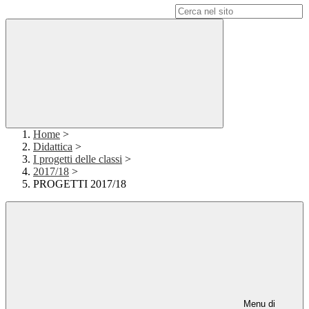
Campo di ricerca per le pagine del sito
Home
>
Didattica
>
I progetti delle classi
>
2017/18
>
PROGETTI 2017/18
Menu di