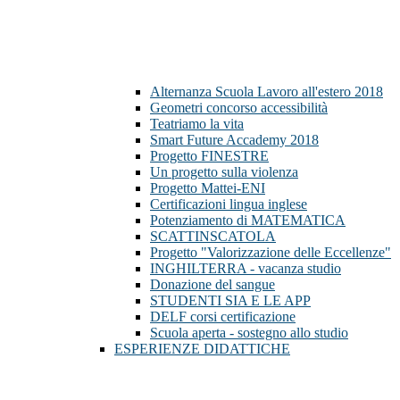
Alternanza Scuola Lavoro all'estero 2018
Geometri concorso accessibilità
Teatriamo la vita
Smart Future Accademy 2018
Progetto FINESTRE
Un progetto sulla violenza
Progetto Mattei-ENI
Certificazioni lingua inglese
Potenziamento di MATEMATICA
SCATTINSCATOLA
Progetto "Valorizzazione delle Eccellenze"
INGHILTERRA - vacanza studio
Donazione del sangue
STUDENTI SIA E LE APP
DELF corsi certificazione
Scuola aperta - sostegno allo studio
ESPERIENZE DIDATTICHE