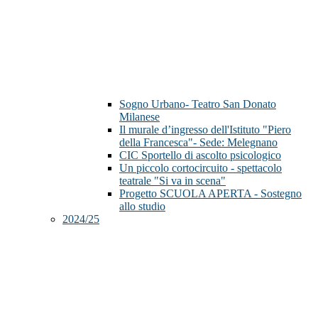
Sogno Urbano- Teatro San Donato
Milanese
Il murale d’ingresso dell'Istituto "Piero
della Francesca"- Sede: Melegnano
CIC Sportello di ascolto psicologico
Un piccolo cortocircuito - spettacolo
teatrale "Si va in scena"
Progetto SCUOLA APERTA - Sostegno
allo studio
2024/25