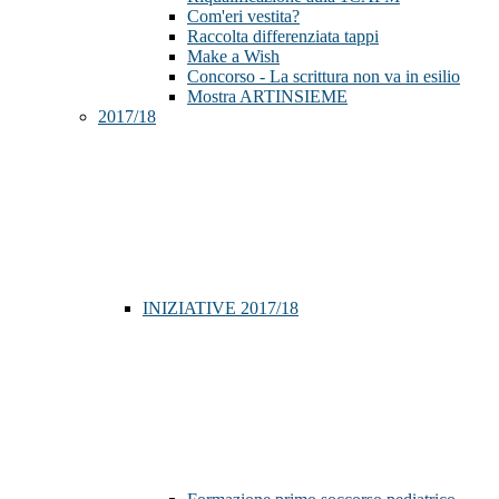
Com'eri vestita?
Raccolta differenziata tappi
Make a Wish
Concorso - La scrittura non va in esilio
Mostra ARTINSIEME
2017/18
INIZIATIVE 2017/18