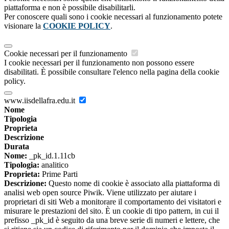
piattaforma e non è possibile disabilitarli.
Per conoscere quali sono i cookie necessari al funzionamento potete
visionare la
COOKIE POLICY
.
Cookie necessari per il funzionamento
I cookie necessari per il funzionamento non possono essere
disabilitati. È possibile consultare l'elenco nella pagina della cookie
policy.
www.iisdellafra.edu.it
Nome
Tipologia
Proprieta
Descrizione
Durata
Nome:
_pk_id.1.11cb
Tipologia:
analitico
Proprieta:
Prime Parti
Descrizione:
Questo nome di cookie è associato alla piattaforma di
analisi web open source Piwik. Viene utilizzato per aiutare i
proprietari di siti Web a monitorare il comportamento dei visitatori e
misurare le prestazioni del sito. È un cookie di tipo pattern, in cui il
prefisso _pk_id è seguito da una breve serie di numeri e lettere, che