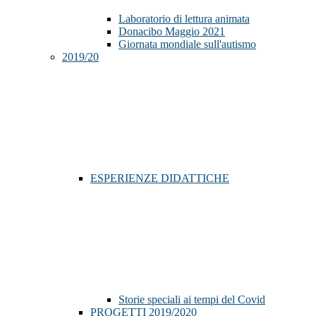
Laboratorio di lettura animata
Donacibo Maggio 2021
Giornata mondiale sull'autismo
2019/20
ESPERIENZE DIDATTICHE
Storie speciali ai tempi del Covid
PROGETTI 2019/2020