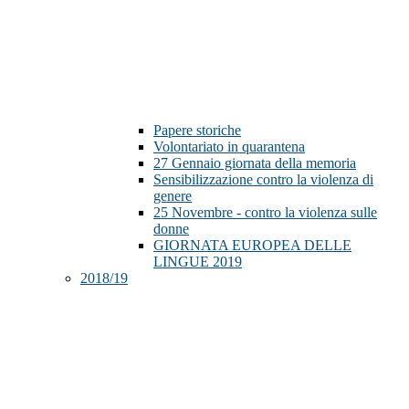
Papere storiche
Volontariato in quarantena
27 Gennaio giornata della memoria
Sensibilizzazione contro la violenza di
genere
25 Novembre - contro la violenza sulle
donne
GIORNATA EUROPEA DELLE
LINGUE 2019
2018/19