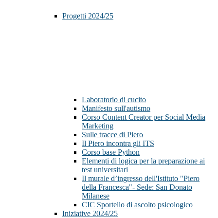
Progetti 2024/25
Laboratorio di cucito
Manifesto sull'autismo
Corso Content Creator per Social Media
Marketing
Sulle tracce di Piero
Il Piero incontra gli ITS
Corso base Python
Elementi di logica per la preparazione ai
test universitari
Il murale d’ingresso dell'Istituto "Piero
della Francesca"- Sede: San Donato
Milanese
CIC Sportello di ascolto psicologico
Iniziative 2024/25