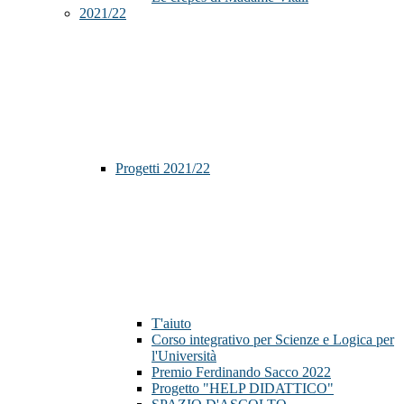
2021/22
Progetti 2021/22
T'aiuto
Corso integrativo per Scienze e Logica per
l'Università
Premio Ferdinando Sacco 2022
Progetto "HELP DIDATTICO"