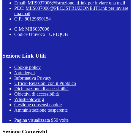
Email:
MIIS037006@istruzione.it
Link per inviare una mail
PEC:
MIIS037006@PEC.ISTRUZIONE.IT
Link per inviare
una mail
C.F.: 80129690154
C.M: MIIS037006
Codice Univoco - UF1QOB
Sezione Link Utili
Cookie policy
Note legali
Informativa Privacy
Ufficio Relazioni con il Pubblico
Dichiarazione di accessibilità
Obiettivi di accessibilità
Whistleblowing
Gestione consensi cookie
Amministrazione trasparente
Pagina visualizzata
950
volte
Sezione Copyright