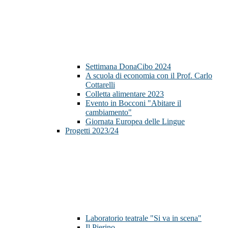
Settimana DonaCibo 2024
A scuola di economia con il Prof. Carlo
Cottarelli
Colletta alimentare 2023
Evento in Bocconi "Abitare il
cambiamento"
Giornata Europea delle Lingue
Progetti 2023/24
Laboratorio teatrale "Si va in scena"
Il Pierino