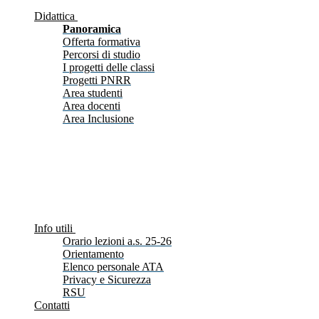
Didattica
Panoramica
Offerta formativa
Percorsi di studio
I progetti delle classi
Progetti PNRR
Area studenti
Area docenti
Area Inclusione
Info utili
Orario lezioni a.s. 25-26
Orientamento
Elenco personale ATA
Privacy e Sicurezza
RSU
Contatti