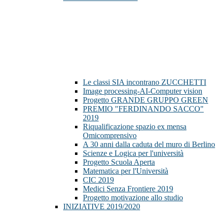
Le classi SIA incontrano ZUCCHETTI
Image processing-AI-Computer vision
Progetto GRANDE GRUPPO GREEN
PREMIO "FERDINANDO SACCO"
2019
Riqualificazione spazio ex mensa
Omicomprensivo
A 30 anni dalla caduta del muro di Berlino
Scienze e Logica per l'università
Progetto Scuola Aperta
Matematica per l'Università
CIC 2019
Medici Senza Frontiere 2019
Progetto motivazione allo studio
INIZIATIVE 2019/2020