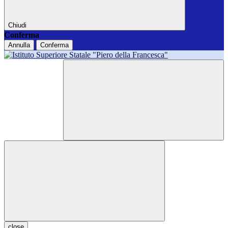
Chiudi
Conferma
Annulla
Conferma
close