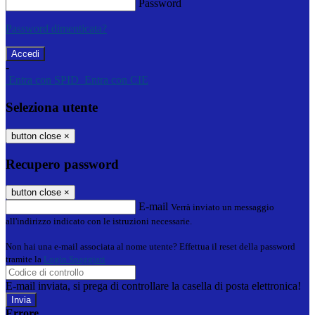
Password
Password dimenticata?
-
Entra con SPID
Entra con CIE
Seleziona utente
button close
×
Recupero password
button close
×
E-mail
Verrà inviato un messaggio
all'indirizzo indicato con le istruzioni necessarie.
Non hai una e-mail associata al nome utente? Effettua il reset della password
tramite la
Login Spaggiari
E-mail inviata, si prega di controllare la casella di posta elettronica!
Errore