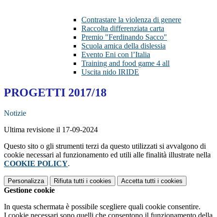
Contrastare la violenza di genere
Raccolta differenziata carta
Premio "Ferdinando Sacco"
Scuola amica della dislessia
Evento Eni con l’Italia
Training and food game 4 all
Uscita nido IRIDE
PROGETTI 2017/18
Notizie
Ultima revisione il 17-09-2024
Questo sito o gli strumenti terzi da questo utilizzati si avvalgono di
cookie necessari al funzionamento ed utili alle finalità illustrate nella
COOKIE POLICY
.
Personalizza
Rifiuta tutti
i cookies
Accetta tutti
i cookies
Gestione cookie
In questa schermata è possibile scegliere quali cookie consentire.
I cookie necessari sono quelli che consentono il funzionamento della