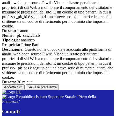
analisi web open source Piwik. Viene utilizzato per aiutare i
proprietari di siti Web a monitorare il comportamento dei visitatori e
misurare le prestazioni del sito. È un cookie di tipo pattern, in cui il
prefisso _pk_id è seguito da una breve serie di numeri e lettere, che
si ritiene sia un codice di riferimento per il dominio che imposta il
cookie.
Durata:
1 anno
Nome:
_pk_ses.1.11cb
Tipologia:
analitico
Proprieta:
Prime Parti
Descrizione:
Questo nome di cookie è associato alla piattaforma di
analisi web open source Piwik. Viene utilizzato per aiutare i
proprietari di siti Web a monitorare il comportamento dei visitatori e
misurare le prestazioni del sito. È un cookie di tipo pattern, in cui il
prefisso _pk_ses è seguito da una breve serie di numeri e lettere, che
si ritiene sia un codice di riferimento per il dominio che imposta il
cookie.
Durata:
30 minuti
Accetta tutti
Salva le preferenze
Istituto Superiore Statale "Piero della
Francesca"
Contatti