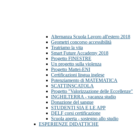
Alternanza Scuola Lavoro all'estero 2018
Geometri concorso accessibilità
Teatriamo la vita
Smart Future Accademy 2018
Progetto FINESTRE
Un progetto sulla violenza
Progetto Mattei-ENI
Certificazioni lingua inglese
Potenziamento di MATEMATICA
SCATTINSCATOLA
Progetto "Valorizzazione delle Eccellenze"
INGHILTERRA - vacanza studio
Donazione del sangue
STUDENTI SIA E LE APP
DELF corsi certificazione
Scuola aperta - sostegno allo studio
ESPERIENZE DIDATTICHE