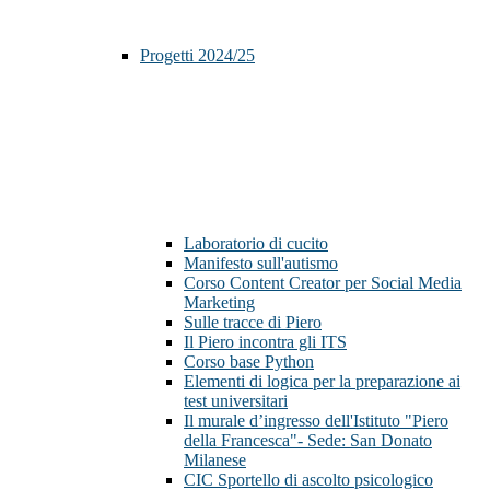
Progetti 2024/25
Laboratorio di cucito
Manifesto sull'autismo
Corso Content Creator per Social Media
Marketing
Sulle tracce di Piero
Il Piero incontra gli ITS
Corso base Python
Elementi di logica per la preparazione ai
test universitari
Il murale d’ingresso dell'Istituto "Piero
della Francesca"- Sede: San Donato
Milanese
CIC Sportello di ascolto psicologico