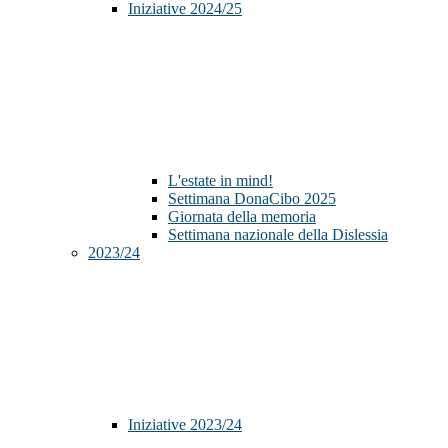
Iniziative 2024/25
L'estate in mind!
Settimana DonaCibo 2025
Giornata della memoria
Settimana nazionale della Dislessia
2023/24
Iniziative 2023/24