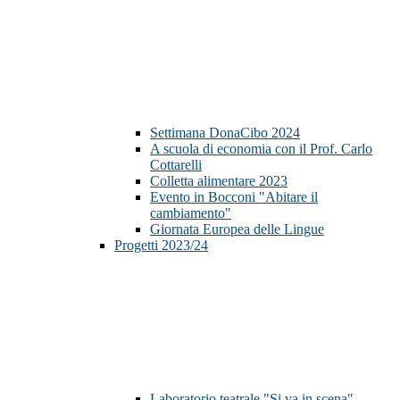
Settimana DonaCibo 2024
A scuola di economia con il Prof. Carlo
Cottarelli
Colletta alimentare 2023
Evento in Bocconi "Abitare il
cambiamento"
Giornata Europea delle Lingue
Progetti 2023/24
Laboratorio teatrale "Si va in scena"