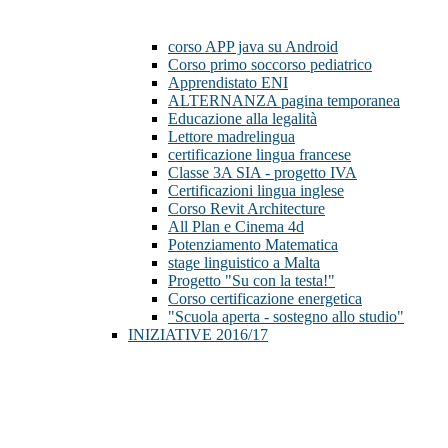
corso APP java su Android
Corso primo soccorso pediatrico
Apprendistato ENI
ALTERNANZA pagina temporanea
Educazione alla legalità
Lettore madrelingua
certificazione lingua francese
Classe 3A SIA - progetto IVA
Certificazioni lingua inglese
Corso Revit Architecture
All Plan e Cinema 4d
Potenziamento Matematica
stage linguistico a Malta
Progetto "Su con la testa!"
Corso certificazione energetica
"Scuola aperta - sostegno allo studio"
INIZIATIVE 2016/17