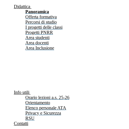
Didattica
Panoramica
Offerta formativa
Percorsi di studio
I progetti delle classi
Progetti PNRR
Area studenti
Area docenti
Area Inclusione
Info utili
Orario lezioni a.s. 25-26
Orientamento
Elenco personale ATA
Privacy e Sicurezza
RSU
Contatti