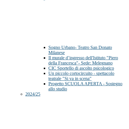
Sogno Urbano- Teatro San Donato
Milanese
Il murale d’ingresso dell'Istituto "Piero
della Francesca"- Sede: Melegnano
CIC Sportello di ascolto psicologico
Un piccolo cortocircuito - spettacolo
teatrale "Si va in scena"
Progetto SCUOLA APERTA - Sostegno
allo studio
2024/25