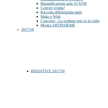
Riqualificazione aula 1CAFM
Com'eri vestita?
Raccolta differenziata tappi
Make a Wish
Concorso - La scrittura non va in esilio
Mostra ARTINSIEME
2017/18
INIZIATIVE 2017/18