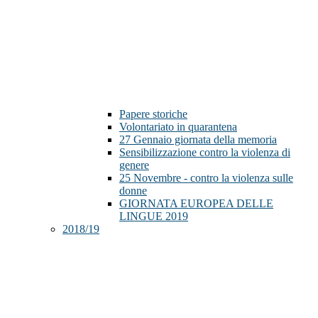
Papere storiche
Volontariato in quarantena
27 Gennaio giornata della memoria
Sensibilizzazione contro la violenza di
genere
25 Novembre - contro la violenza sulle
donne
GIORNATA EUROPEA DELLE
LINGUE 2019
2018/19