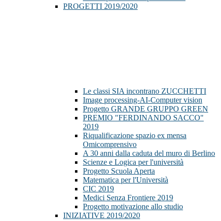
PROGETTI 2019/2020
Le classi SIA incontrano ZUCCHETTI
Image processing-AI-Computer vision
Progetto GRANDE GRUPPO GREEN
PREMIO "FERDINANDO SACCO"
2019
Riqualificazione spazio ex mensa
Omicomprensivo
A 30 anni dalla caduta del muro di Berlino
Scienze e Logica per l'università
Progetto Scuola Aperta
Matematica per l'Università
CIC 2019
Medici Senza Frontiere 2019
Progetto motivazione allo studio
INIZIATIVE 2019/2020