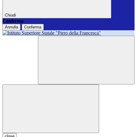
Chiudi
Conferma
Annulla
Conferma
close