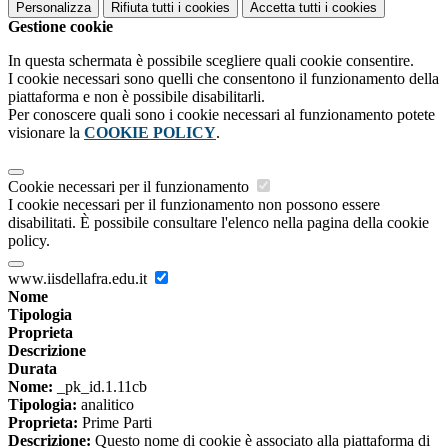
Personalizza
Rifiuta tutti
i cookies
Accetta tutti
i cookies
Gestione cookie
In questa schermata è possibile scegliere quali cookie consentire.
I cookie necessari sono quelli che consentono il funzionamento della
piattaforma e non è possibile disabilitarli.
Per conoscere quali sono i cookie necessari al funzionamento potete
visionare la
COOKIE POLICY
.
Cookie necessari per il funzionamento
I cookie necessari per il funzionamento non possono essere
disabilitati. È possibile consultare l'elenco nella pagina della cookie
policy.
www.iisdellafra.edu.it
Nome
Tipologia
Proprieta
Descrizione
Durata
Nome:
_pk_id.1.11cb
Tipologia:
analitico
Proprieta:
Prime Parti
Descrizione:
Questo nome di cookie è associato alla piattaforma di