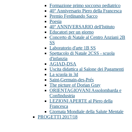
Formazione primo soccorso pediatrico
40° Anniversario Piero della Francesca
Premio Ferdinando Sacco
Poesia
40° ANNIVERSARIO dell'Istituto
Educatori per un giorno
Concerto di Natale al Centro Anziani 2B
SS
Laboratorio d'arte 1B SS
Spettacolo di Natale 2CSS - scuola
d'infanzia
AGIAD-DSA
Uscita didattica al Salone dei Pagamenti
La scuola in 3d
Saint-Germain-des-Prés
The picture of Dorian Gray
ORIENTAGIOVANI Assolombarda e
Confindustria
LEZIONI APERTE al Piero della
Francesca
Giornata Mondiale della Salute Mentale
PROGETTI 2017/18