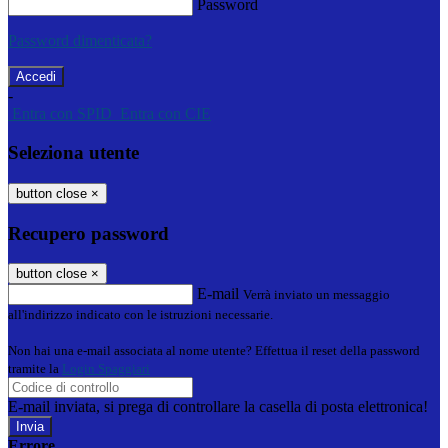
Password
Password dimenticata?
-
Entra con SPID
Entra con CIE
Seleziona utente
button close
×
Recupero password
button close
×
E-mail
Verrà inviato un messaggio
all'indirizzo indicato con le istruzioni necessarie.
Non hai una e-mail associata al nome utente? Effettua il reset della password
tramite la
Login Spaggiari
E-mail inviata, si prega di controllare la casella di posta elettronica!
Errore