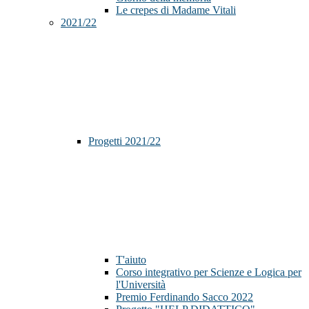
Le crepes di Madame Vitali
2021/22
Progetti 2021/22
T'aiuto
Corso integrativo per Scienze e Logica per
l'Università
Premio Ferdinando Sacco 2022