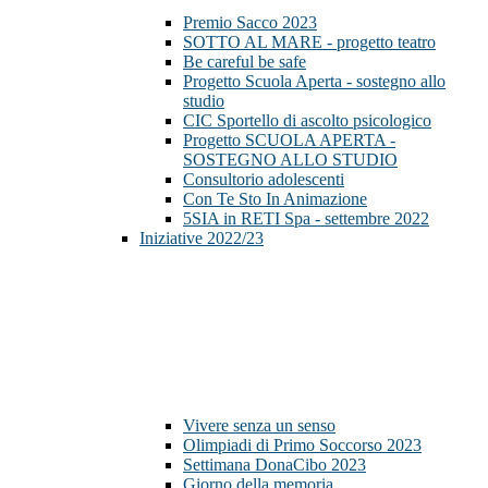
Premio Sacco 2023
SOTTO AL MARE - progetto teatro
Be careful be safe
Progetto Scuola Aperta - sostegno allo
studio
CIC Sportello di ascolto psicologico
Progetto SCUOLA APERTA -
SOSTEGNO ALLO STUDIO
Consultorio adolescenti
Con Te Sto In Animazione
5SIA in RETI Spa - settembre 2022
Iniziative 2022/23
Vivere senza un senso
Olimpiadi di Primo Soccorso 2023
Settimana DonaCibo 2023
Giorno della memoria