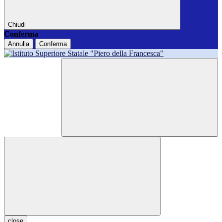
Chiudi
Conferma
Annulla
Conferma
close