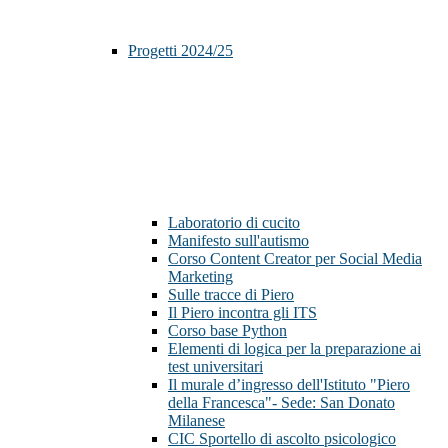
Progetti 2024/25
Laboratorio di cucito
Manifesto sull'autismo
Corso Content Creator per Social Media
Marketing
Sulle tracce di Piero
Il Piero incontra gli ITS
Corso base Python
Elementi di logica per la preparazione ai
test universitari
Il murale d’ingresso dell'Istituto "Piero
della Francesca"- Sede: San Donato
Milanese
CIC Sportello di ascolto psicologico