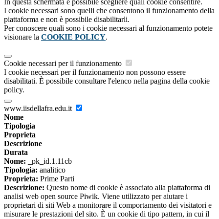
In questa schermata è possibile scegliere quali cookie consentire.
I cookie necessari sono quelli che consentono il funzionamento della
piattaforma e non è possibile disabilitarli.
Per conoscere quali sono i cookie necessari al funzionamento potete
visionare la
COOKIE POLICY
.
Cookie necessari per il funzionamento
I cookie necessari per il funzionamento non possono essere
disabilitati. È possibile consultare l'elenco nella pagina della cookie
policy.
www.iisdellafra.edu.it
Nome
Tipologia
Proprieta
Descrizione
Durata
Nome:
_pk_id.1.11cb
Tipologia:
analitico
Proprieta:
Prime Parti
Descrizione:
Questo nome di cookie è associato alla piattaforma di
analisi web open source Piwik. Viene utilizzato per aiutare i
proprietari di siti Web a monitorare il comportamento dei visitatori e
misurare le prestazioni del sito. È un cookie di tipo pattern, in cui il