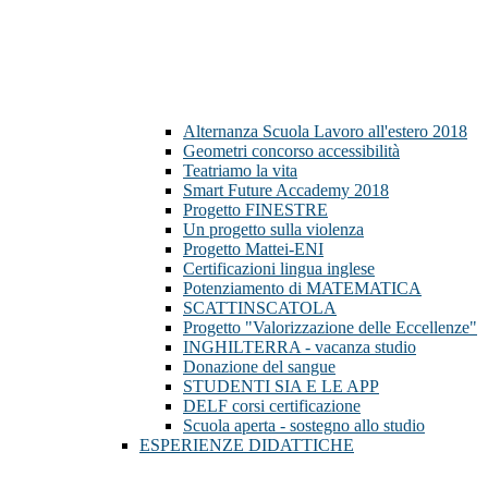
Alternanza Scuola Lavoro all'estero 2018
Geometri concorso accessibilità
Teatriamo la vita
Smart Future Accademy 2018
Progetto FINESTRE
Un progetto sulla violenza
Progetto Mattei-ENI
Certificazioni lingua inglese
Potenziamento di MATEMATICA
SCATTINSCATOLA
Progetto "Valorizzazione delle Eccellenze"
INGHILTERRA - vacanza studio
Donazione del sangue
STUDENTI SIA E LE APP
DELF corsi certificazione
Scuola aperta - sostegno allo studio
ESPERIENZE DIDATTICHE