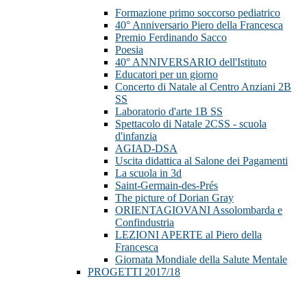
Formazione primo soccorso pediatrico
40° Anniversario Piero della Francesca
Premio Ferdinando Sacco
Poesia
40° ANNIVERSARIO dell'Istituto
Educatori per un giorno
Concerto di Natale al Centro Anziani 2B
SS
Laboratorio d'arte 1B SS
Spettacolo di Natale 2CSS - scuola
d'infanzia
AGIAD-DSA
Uscita didattica al Salone dei Pagamenti
La scuola in 3d
Saint-Germain-des-Prés
The picture of Dorian Gray
ORIENTAGIOVANI Assolombarda e
Confindustria
LEZIONI APERTE al Piero della
Francesca
Giornata Mondiale della Salute Mentale
PROGETTI 2017/18