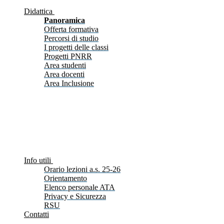
Didattica
Panoramica
Offerta formativa
Percorsi di studio
I progetti delle classi
Progetti PNRR
Area studenti
Area docenti
Area Inclusione
Info utili
Orario lezioni a.s. 25-26
Orientamento
Elenco personale ATA
Privacy e Sicurezza
RSU
Contatti