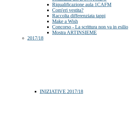
Riqualificazione aula 1CAFM
Com'eri vestita?
Raccolta differenziata tappi
Make a Wish
Concorso - La scrittura non va in esilio
Mostra ARTINSIEME
2017/18
INIZIATIVE 2017/18