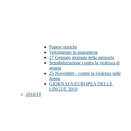
Papere storiche
Volontariato in quarantena
27 Gennaio giornata della memoria
Sensibilizzazione contro la violenza di
genere
25 Novembre - contro la violenza sulle
donne
GIORNATA EUROPEA DELLE
LINGUE 2019
2018/19