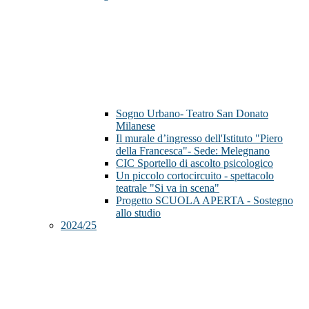
Sogno Urbano- Teatro San Donato
Milanese
Il murale d’ingresso dell'Istituto "Piero
della Francesca"- Sede: Melegnano
CIC Sportello di ascolto psicologico
Un piccolo cortocircuito - spettacolo
teatrale "Si va in scena"
Progetto SCUOLA APERTA - Sostegno
allo studio
2024/25