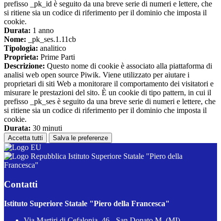
prefisso _pk_id è seguito da una breve serie di numeri e lettere, che
si ritiene sia un codice di riferimento per il dominio che imposta il
cookie.
Durata:
1 anno
Nome:
_pk_ses.1.11cb
Tipologia:
analitico
Proprieta:
Prime Parti
Descrizione:
Questo nome di cookie è associato alla piattaforma di
analisi web open source Piwik. Viene utilizzato per aiutare i
proprietari di siti Web a monitorare il comportamento dei visitatori e
misurare le prestazioni del sito. È un cookie di tipo pattern, in cui il
prefisso _pk_ses è seguito da una breve serie di numeri e lettere, che
si ritiene sia un codice di riferimento per il dominio che imposta il
cookie.
Durata:
30 minuti
Accetta tutti
Salva le preferenze
Istituto Superiore Statale "Piero della
Francesca"
Contatti
Istituto Superiore Statale "Piero della Francesca"
Via Martiri di Cefalonia, 46 - San Donato M. (MI)