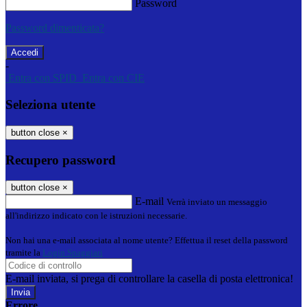
Password
Password dimenticata?
-
Entra con SPID
Entra con CIE
Seleziona utente
button close
×
Recupero password
button close
×
E-mail
Verrà inviato un messaggio
all'indirizzo indicato con le istruzioni necessarie.
Non hai una e-mail associata al nome utente? Effettua il reset della password
tramite la
Login Spaggiari
E-mail inviata, si prega di controllare la casella di posta elettronica!
Errore