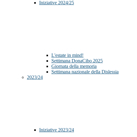
Iniziative 2024/25
L'estate in mind!
Settimana DonaCibo 2025
Giornata della memoria
Settimana nazionale della Dislessia
2023/24
Iniziative 2023/24