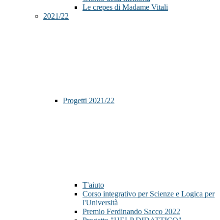
Le crepes di Madame Vitali
2021/22
Progetti 2021/22
T'aiuto
Corso integrativo per Scienze e Logica per
l'Università
Premio Ferdinando Sacco 2022