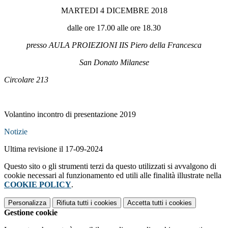
MARTEDI 4 DICEMBRE 2018
dalle ore 17.00 alle ore 18.30
presso AULA PROIEZIONI IIS Piero della Francesca
San Donato Milanese
Circolare 213
Volantino incontro di presentazione 2019
Notizie
Ultima revisione il 17-09-2024
Questo sito o gli strumenti terzi da questo utilizzati si avvalgono di
cookie necessari al funzionamento ed utili alle finalità illustrate nella
COOKIE POLICY
.
Personalizza
Rifiuta tutti
i cookies
Accetta tutti
i cookies
Gestione cookie