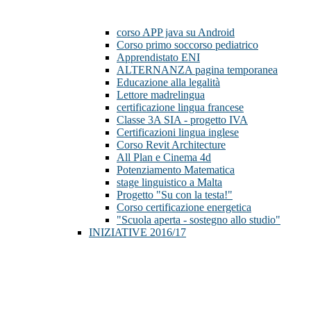
corso APP java su Android
Corso primo soccorso pediatrico
Apprendistato ENI
ALTERNANZA pagina temporanea
Educazione alla legalità
Lettore madrelingua
certificazione lingua francese
Classe 3A SIA - progetto IVA
Certificazioni lingua inglese
Corso Revit Architecture
All Plan e Cinema 4d
Potenziamento Matematica
stage linguistico a Malta
Progetto "Su con la testa!"
Corso certificazione energetica
"Scuola aperta - sostegno allo studio"
INIZIATIVE 2016/17