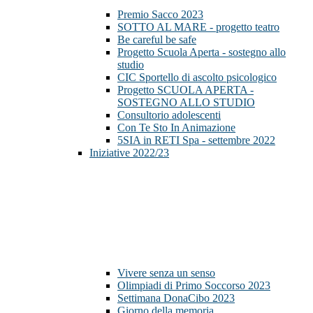
Premio Sacco 2023
SOTTO AL MARE - progetto teatro
Be careful be safe
Progetto Scuola Aperta - sostegno allo
studio
CIC Sportello di ascolto psicologico
Progetto SCUOLA APERTA -
SOSTEGNO ALLO STUDIO
Consultorio adolescenti
Con Te Sto In Animazione
5SIA in RETI Spa - settembre 2022
Iniziative 2022/23
Vivere senza un senso
Olimpiadi di Primo Soccorso 2023
Settimana DonaCibo 2023
Giorno della memoria