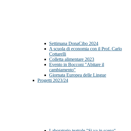
Settimana DonaCibo 2024
A scuola di economia con il Prof. Carlo
Cottarelli
Colletta alimentare 2023
Evento in Bocconi "Abitare il
cambiamento"
Giornata Europea delle Lingue
Progetti 2023/24
Laboratorio teatrale "Si va in scena"