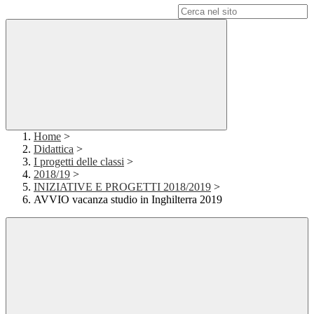
Campo di ricerca per le pagine del sito
Home
>
Didattica
>
I progetti delle classi
>
2018/19
>
INIZIATIVE E PROGETTI 2018/2019
>
AVVIO vacanza studio in Inghilterra 2019