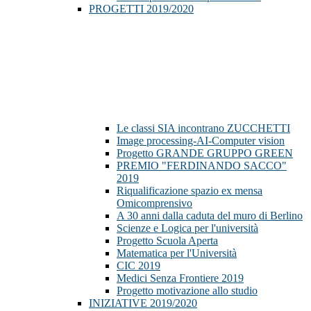
PROGETTI 2019/2020
Le classi SIA incontrano ZUCCHETTI
Image processing-AI-Computer vision
Progetto GRANDE GRUPPO GREEN
PREMIO "FERDINANDO SACCO"
2019
Riqualificazione spazio ex mensa
Omicomprensivo
A 30 anni dalla caduta del muro di Berlino
Scienze e Logica per l'università
Progetto Scuola Aperta
Matematica per l'Università
CIC 2019
Medici Senza Frontiere 2019
Progetto motivazione allo studio
INIZIATIVE 2019/2020