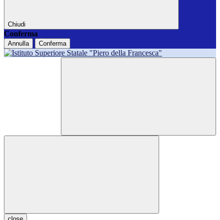
Chiudi
Conferma
Annulla
Conferma
close