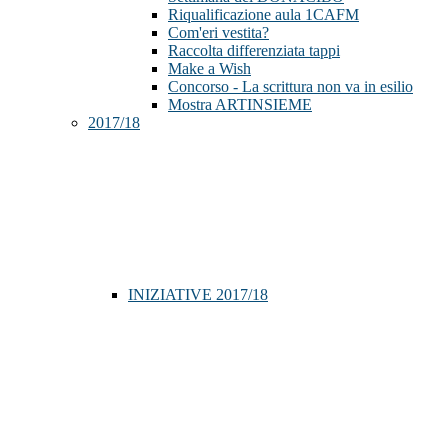
Riqualificazione aula 1CAFM
Com'eri vestita?
Raccolta differenziata tappi
Make a Wish
Concorso - La scrittura non va in esilio
Mostra ARTINSIEME
2017/18
INIZIATIVE 2017/18