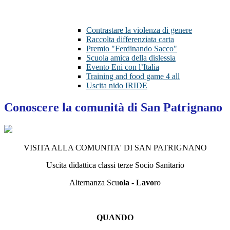
Contrastare la violenza di genere
Raccolta differenziata carta
Premio "Ferdinando Sacco"
Scuola amica della dislessia
Evento Eni con l’Italia
Training and food game 4 all
Uscita nido IRIDE
Conoscere la comunità di San Patrignano
VISITA ALLA COMUNITA' DI SAN PATRIGNANO
Uscita didattica classi terze Socio Sanitario
Alternanza Scu
ola - Lavo
ro
QUANDO