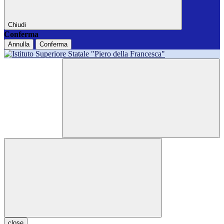
Chiudi
Conferma
Annulla
Conferma
close