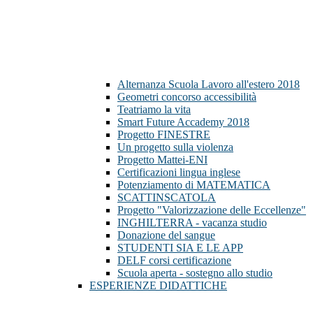
Alternanza Scuola Lavoro all'estero 2018
Geometri concorso accessibilità
Teatriamo la vita
Smart Future Accademy 2018
Progetto FINESTRE
Un progetto sulla violenza
Progetto Mattei-ENI
Certificazioni lingua inglese
Potenziamento di MATEMATICA
SCATTINSCATOLA
Progetto "Valorizzazione delle Eccellenze"
INGHILTERRA - vacanza studio
Donazione del sangue
STUDENTI SIA E LE APP
DELF corsi certificazione
Scuola aperta - sostegno allo studio
ESPERIENZE DIDATTICHE