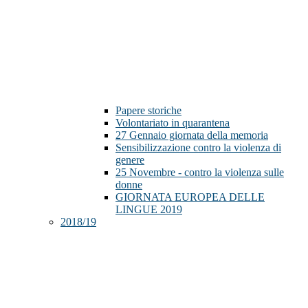
Papere storiche
Volontariato in quarantena
27 Gennaio giornata della memoria
Sensibilizzazione contro la violenza di
genere
25 Novembre - contro la violenza sulle
donne
GIORNATA EUROPEA DELLE
LINGUE 2019
2018/19