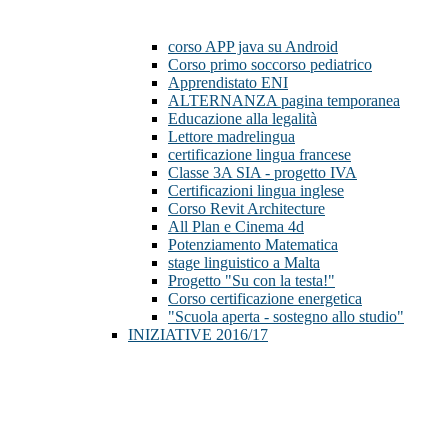
corso APP java su Android
Corso primo soccorso pediatrico
Apprendistato ENI
ALTERNANZA pagina temporanea
Educazione alla legalità
Lettore madrelingua
certificazione lingua francese
Classe 3A SIA - progetto IVA
Certificazioni lingua inglese
Corso Revit Architecture
All Plan e Cinema 4d
Potenziamento Matematica
stage linguistico a Malta
Progetto "Su con la testa!"
Corso certificazione energetica
"Scuola aperta - sostegno allo studio"
INIZIATIVE 2016/17