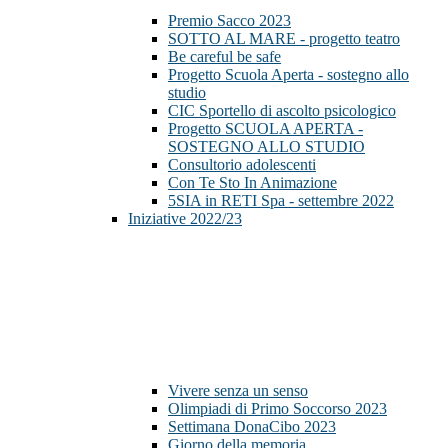
Premio Sacco 2023
SOTTO AL MARE - progetto teatro
Be careful be safe
Progetto Scuola Aperta - sostegno allo
studio
CIC Sportello di ascolto psicologico
Progetto SCUOLA APERTA -
SOSTEGNO ALLO STUDIO
Consultorio adolescenti
Con Te Sto In Animazione
5SIA in RETI Spa - settembre 2022
Iniziative 2022/23
Vivere senza un senso
Olimpiadi di Primo Soccorso 2023
Settimana DonaCibo 2023
Giorno della memoria