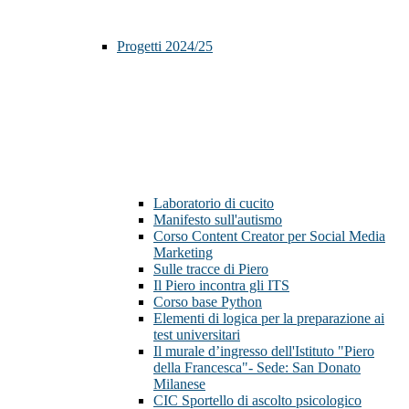
Progetti 2024/25
Laboratorio di cucito
Manifesto sull'autismo
Corso Content Creator per Social Media
Marketing
Sulle tracce di Piero
Il Piero incontra gli ITS
Corso base Python
Elementi di logica per la preparazione ai
test universitari
Il murale d’ingresso dell'Istituto "Piero
della Francesca"- Sede: San Donato
Milanese
CIC Sportello di ascolto psicologico