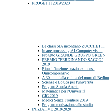
PROGETTI 2019/2020
Le classi SIA incontrano ZUCCHETTI
Image processing-AI-Computer vision
Progetto GRANDE GRUPPO GREEN
PREMIO "FERDINANDO SACCO"
2019
Riqualificazione spazio ex mensa
Omicomprensivo
A 30 anni dalla caduta del muro di Berlino
Scienze e Logica per l'università
Progetto Scuola Aperta
Matematica per l'Università
CIC 2019
Medici Senza Frontiere 2019
Progetto motivazione allo studio
INIZIATIVE 2019/2020