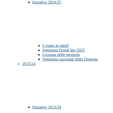
Iniziative 2024/25
L'estate in mind!
Settimana DonaCibo 2025
Giornata della memoria
Settimana nazionale della Dislessia
2023/24
Iniziative 2023/24