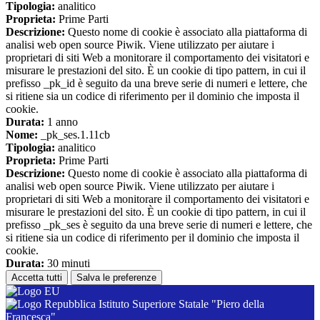
Tipologia:
analitico
Proprieta:
Prime Parti
Descrizione:
Questo nome di cookie è associato alla piattaforma di
analisi web open source Piwik. Viene utilizzato per aiutare i
proprietari di siti Web a monitorare il comportamento dei visitatori e
misurare le prestazioni del sito. È un cookie di tipo pattern, in cui il
prefisso _pk_id è seguito da una breve serie di numeri e lettere, che
si ritiene sia un codice di riferimento per il dominio che imposta il
cookie.
Durata:
1 anno
Nome:
_pk_ses.1.11cb
Tipologia:
analitico
Proprieta:
Prime Parti
Descrizione:
Questo nome di cookie è associato alla piattaforma di
analisi web open source Piwik. Viene utilizzato per aiutare i
proprietari di siti Web a monitorare il comportamento dei visitatori e
misurare le prestazioni del sito. È un cookie di tipo pattern, in cui il
prefisso _pk_ses è seguito da una breve serie di numeri e lettere, che
si ritiene sia un codice di riferimento per il dominio che imposta il
cookie.
Durata:
30 minuti
Accetta tutti
Salva le preferenze
Istituto Superiore Statale "Piero della
Francesca"