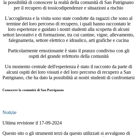
la possibilità di conoscere la realtà della comunità di San Patrignano
per il recupero di tossicodipendenze e situazioni a rischio
L'accoglienza e la visita sono state condotte da ragazzi che sono al
termine del loro percorso di recupero, i quali hanno raccontato le
loro esperienze e guidato i nostri studenti alla scoperta di alcuni
settori lavorativi e di formazione, tra cui cantine, vigne, allevamento,
falegnameria, settore elettrico e idraulico, arti grafiche e cucina
Particolarmente emozionante è stato il pranzo condiviso con gli
ospiti del grande refettorio della comunità
Un momento centrale dell'esperienza è stato il racconto da parte di
alcuni ospiti dei loro vissuti e del loro percorso di recupero a San
Patrignano, che ha dato la possibilità ai nostri studenti di confrontarsi
Conoscere la comunità di San Patrignano
Notizie
Ultima revisione il 17-09-2024
Questo sito o gli strumenti terzi da questo utilizzati si avvalgono di