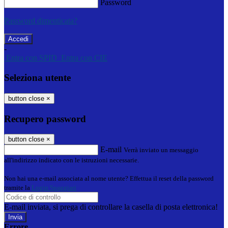
Password
Password dimenticata?
-
Entra con SPID
Entra con CIE
Seleziona utente
button close
×
Recupero password
button close
×
E-mail
Verrà inviato un messaggio
all'indirizzo indicato con le istruzioni necessarie.
Non hai una e-mail associata al nome utente? Effettua il reset della password
tramite la
Login Spaggiari
E-mail inviata, si prega di controllare la casella di posta elettronica!
Errore