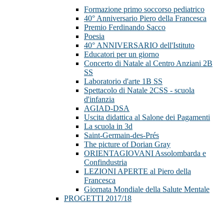
Formazione primo soccorso pediatrico
40° Anniversario Piero della Francesca
Premio Ferdinando Sacco
Poesia
40° ANNIVERSARIO dell'Istituto
Educatori per un giorno
Concerto di Natale al Centro Anziani 2B
SS
Laboratorio d'arte 1B SS
Spettacolo di Natale 2CSS - scuola
d'infanzia
AGIAD-DSA
Uscita didattica al Salone dei Pagamenti
La scuola in 3d
Saint-Germain-des-Prés
The picture of Dorian Gray
ORIENTAGIOVANI Assolombarda e
Confindustria
LEZIONI APERTE al Piero della
Francesca
Giornata Mondiale della Salute Mentale
PROGETTI 2017/18