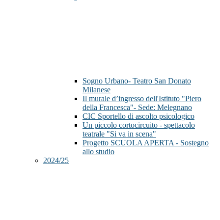
Sogno Urbano- Teatro San Donato
Milanese
Il murale d’ingresso dell'Istituto "Piero
della Francesca"- Sede: Melegnano
CIC Sportello di ascolto psicologico
Un piccolo cortocircuito - spettacolo
teatrale "Si va in scena"
Progetto SCUOLA APERTA - Sostegno
allo studio
2024/25