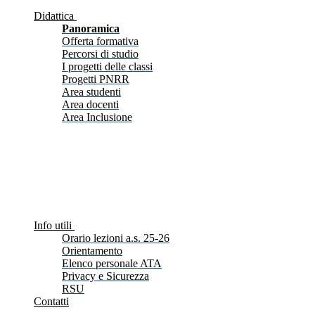
Didattica
Panoramica
Offerta formativa
Percorsi di studio
I progetti delle classi
Progetti PNRR
Area studenti
Area docenti
Area Inclusione
Info utili
Orario lezioni a.s. 25-26
Orientamento
Elenco personale ATA
Privacy e Sicurezza
RSU
Contatti