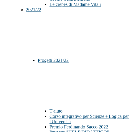
Le crepes di Madame Vitali
2021/22
Progetti 2021/22
T'aiuto
Corso integrativo per Scienze e Logica per
l'Università
Premio Ferdinando Sacco 2022