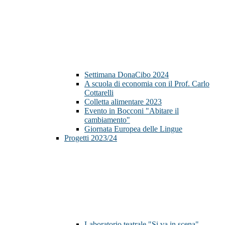
Settimana DonaCibo 2024
A scuola di economia con il Prof. Carlo
Cottarelli
Colletta alimentare 2023
Evento in Bocconi "Abitare il
cambiamento"
Giornata Europea delle Lingue
Progetti 2023/24
Laboratorio teatrale "Si va in scena"