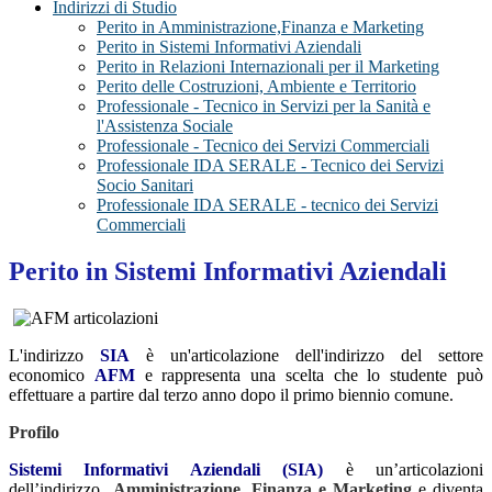
Indirizzi di Studio
Perito in Amministrazione,Finanza e Marketing
Perito in Sistemi Informativi Aziendali
Perito in Relazioni Internazionali per il Marketing
Perito delle Costruzioni, Ambiente e Territorio
Professionale - Tecnico in Servizi per la Sanità e
l'Assistenza Sociale
Professionale - Tecnico dei Servizi Commerciali
Professionale IDA SERALE - Tecnico dei Servizi
Socio Sanitari
Professionale IDA SERALE - tecnico dei Servizi
Commerciali
Perito in Sistemi Informativi Aziendali
L'indirizzo
SIA
è un'articolazione dell'indirizzo del settore
economico
AFM
e rappresenta una scelta che lo studente può
effettuare a partire dal terzo anno dopo il primo biennio comune.
Profilo
Sistemi Informativi Aziendali
(SIA)
è un’articolazioni
dell’indirizzo
Amministrazione, Finanza e Marketing
e diventa