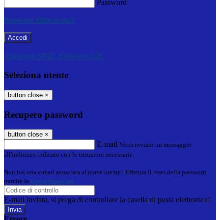
Password
Password dimenticata?
-
Entra con SPID
Entra con CIE
Seleziona utente
button close
×
Recupero password
button close
×
E-mail
Verrà inviato un messaggio
all'indirizzo indicato con le istruzioni necessarie.
Non hai una e-mail associata al nome utente? Effettua il reset della password
tramite la
Login Spaggiari
E-mail inviata, si prega di controllare la casella di posta elettronica!
Errore