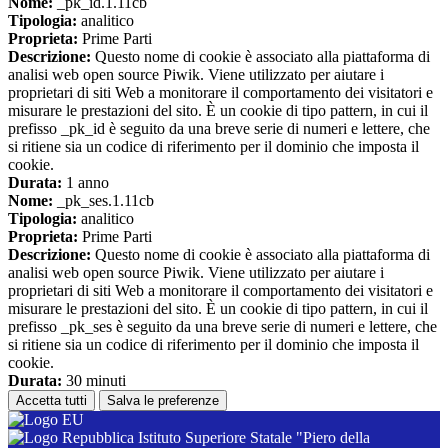
Nome:
_pk_id.1.11cb
Tipologia:
analitico
Proprieta:
Prime Parti
Descrizione:
Questo nome di cookie è associato alla piattaforma di
analisi web open source Piwik. Viene utilizzato per aiutare i
proprietari di siti Web a monitorare il comportamento dei visitatori e
misurare le prestazioni del sito. È un cookie di tipo pattern, in cui il
prefisso _pk_id è seguito da una breve serie di numeri e lettere, che
si ritiene sia un codice di riferimento per il dominio che imposta il
cookie.
Durata:
1 anno
Nome:
_pk_ses.1.11cb
Tipologia:
analitico
Proprieta:
Prime Parti
Descrizione:
Questo nome di cookie è associato alla piattaforma di
analisi web open source Piwik. Viene utilizzato per aiutare i
proprietari di siti Web a monitorare il comportamento dei visitatori e
misurare le prestazioni del sito. È un cookie di tipo pattern, in cui il
prefisso _pk_ses è seguito da una breve serie di numeri e lettere, che
si ritiene sia un codice di riferimento per il dominio che imposta il
cookie.
Durata:
30 minuti
Accetta tutti
Salva le preferenze
Istituto Superiore Statale "Piero della