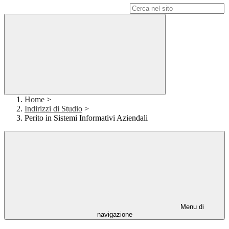
Campo di ricerca per le pagine del sito
Home
>
Indirizzi di Studio
>
Perito in Sistemi Informativi Aziendali
Menu di
navigazione