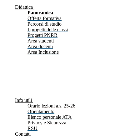
Didattica
Panoramica
Offerta formativa
Percorsi di studio
I progetti delle classi
Progetti PNRR
Area studenti
Area docenti
Area Inclusione
Info utili
Orario lezioni a.s. 25-26
Orientamento
Elenco personale ATA
Privacy e Sicurezza
RSU
Contatti