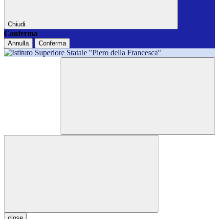
Chiudi
Conferma
Annulla
Conferma
close