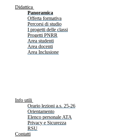
Didattica
Panoramica
Offerta formativa
Percorsi di studio
I progetti delle classi
Progetti PNRR
Area studenti
Area docenti
Area Inclusione
Info utili
Orario lezioni a.s. 25-26
Orientamento
Elenco personale ATA
Privacy e Sicurezza
RSU
Contatti