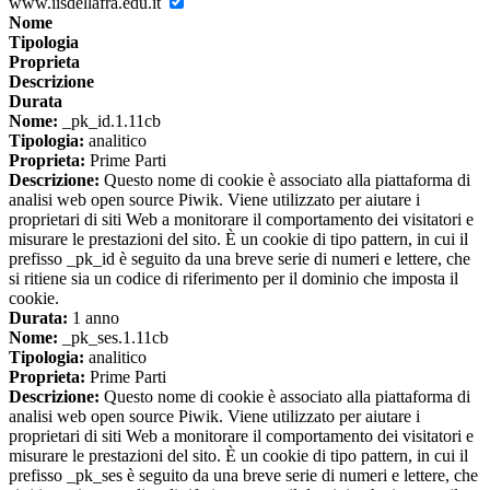
www.iisdellafra.edu.it
Nome
Tipologia
Proprieta
Descrizione
Durata
Nome:
_pk_id.1.11cb
Tipologia:
analitico
Proprieta:
Prime Parti
Descrizione:
Questo nome di cookie è associato alla piattaforma di
analisi web open source Piwik. Viene utilizzato per aiutare i
proprietari di siti Web a monitorare il comportamento dei visitatori e
misurare le prestazioni del sito. È un cookie di tipo pattern, in cui il
prefisso _pk_id è seguito da una breve serie di numeri e lettere, che
si ritiene sia un codice di riferimento per il dominio che imposta il
cookie.
Durata:
1 anno
Nome:
_pk_ses.1.11cb
Tipologia:
analitico
Proprieta:
Prime Parti
Descrizione:
Questo nome di cookie è associato alla piattaforma di
analisi web open source Piwik. Viene utilizzato per aiutare i
proprietari di siti Web a monitorare il comportamento dei visitatori e
misurare le prestazioni del sito. È un cookie di tipo pattern, in cui il
prefisso _pk_ses è seguito da una breve serie di numeri e lettere, che