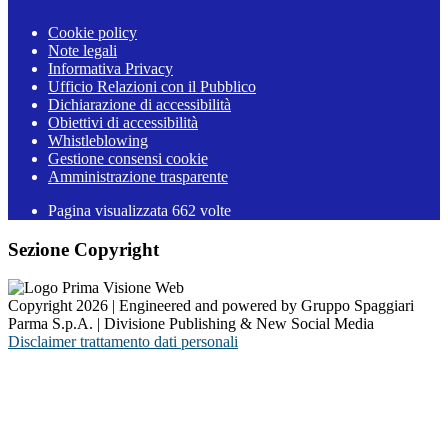
Cookie policy
Note legali
Informativa Privacy
Ufficio Relazioni con il Pubblico
Dichiarazione di accessibilità
Obiettivi di accessibilità
Whistleblowing
Gestione consensi cookie
Amministrazione trasparente
Pagina visualizzata
662
volte
Sezione Copyright
Copyright 2026 | Engineered and powered by Gruppo Spaggiari
Parma S.p.A. | Divisione Publishing & New Social Media
Disclaimer trattamento dati personali