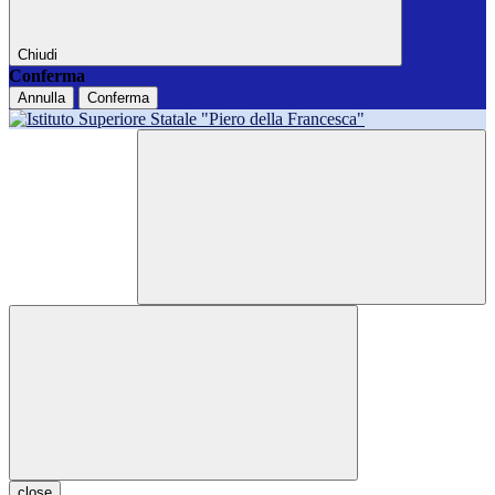
Chiudi
Conferma
Annulla
Conferma
close