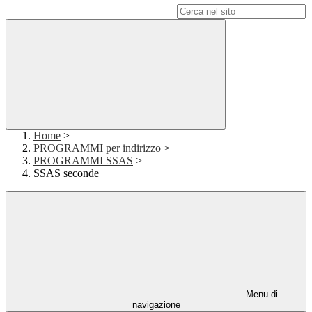
Campo di ricerca per le pagine del sito
Home
>
PROGRAMMI per indirizzo
>
PROGRAMMI SSAS
>
SSAS seconde
Menu di
navigazione