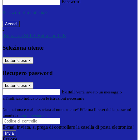
Password
Password dimenticata?
-
Entra con SPID
Entra con CIE
Seleziona utente
button close
×
Recupero password
button close
×
E-mail
Verrà inviato un messaggio
all'indirizzo indicato con le istruzioni necessarie.
Non hai una e-mail associata al nome utente? Effettua il reset della password
tramite la
Login Spaggiari
E-mail inviata, si prega di controllare la casella di posta elettronica!
Errore