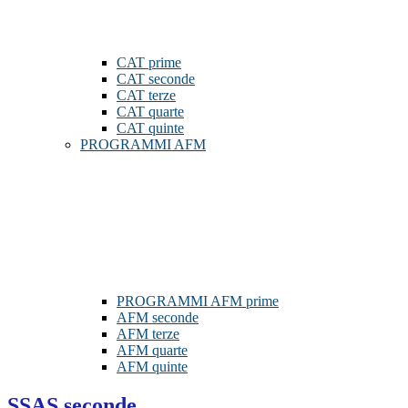
CAT prime
CAT seconde
CAT terze
CAT quarte
CAT quinte
PROGRAMMI AFM
PROGRAMMI AFM prime
AFM seconde
AFM terze
AFM quarte
AFM quinte
SSAS seconde