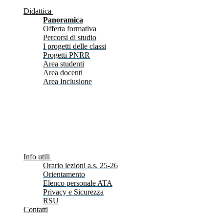
Didattica
Panoramica
Offerta formativa
Percorsi di studio
I progetti delle classi
Progetti PNRR
Area studenti
Area docenti
Area Inclusione
Info utili
Orario lezioni a.s. 25-26
Orientamento
Elenco personale ATA
Privacy e Sicurezza
RSU
Contatti