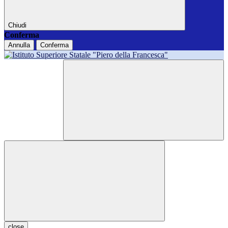
Chiudi
Conferma
Annulla
Conferma
close