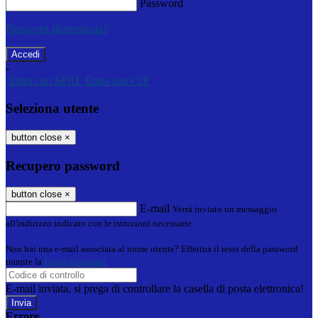
Password
Password dimenticata?
-
Entra con SPID
Entra con CIE
Seleziona utente
button close
×
Recupero password
button close
×
E-mail
Verrà inviato un messaggio
all'indirizzo indicato con le istruzioni necessarie.
Non hai una e-mail associata al nome utente? Effettua il reset della password
tramite la
Login Spaggiari
E-mail inviata, si prega di controllare la casella di posta elettronica!
Errore