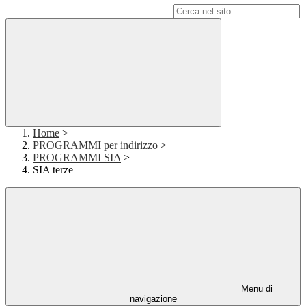
Campo di ricerca per le pagine del sito
Home
>
PROGRAMMI per indirizzo
>
PROGRAMMI SIA
>
SIA terze
Menu di
navigazione