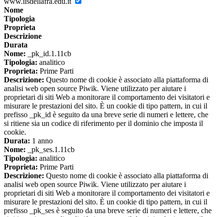
www.iisdellafra.edu.it
Nome
Tipologia
Proprieta
Descrizione
Durata
Nome:
_pk_id.1.11cb
Tipologia:
analitico
Proprieta:
Prime Parti
Descrizione:
Questo nome di cookie è associato alla piattaforma di
analisi web open source Piwik. Viene utilizzato per aiutare i
proprietari di siti Web a monitorare il comportamento dei visitatori e
misurare le prestazioni del sito. È un cookie di tipo pattern, in cui il
prefisso _pk_id è seguito da una breve serie di numeri e lettere, che
si ritiene sia un codice di riferimento per il dominio che imposta il
cookie.
Durata:
1 anno
Nome:
_pk_ses.1.11cb
Tipologia:
analitico
Proprieta:
Prime Parti
Descrizione:
Questo nome di cookie è associato alla piattaforma di
analisi web open source Piwik. Viene utilizzato per aiutare i
proprietari di siti Web a monitorare il comportamento dei visitatori e
misurare le prestazioni del sito. È un cookie di tipo pattern, in cui il
prefisso _pk_ses è seguito da una breve serie di numeri e lettere, che