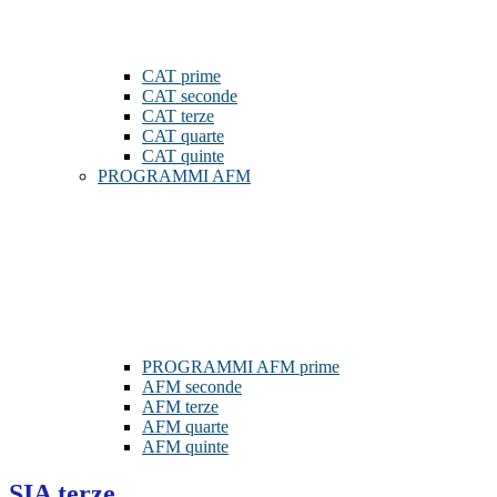
CAT prime
CAT seconde
CAT terze
CAT quarte
CAT quinte
PROGRAMMI AFM
PROGRAMMI AFM prime
AFM seconde
AFM terze
AFM quarte
AFM quinte
SIA terze