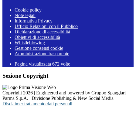
Cookie policy
Note legali
Informativa Privacy
Ufficio Relazioni con il Pubblico
Dichiarazione di accessibilità
Obiettivi di accessibilità
Whistleblowing
Gestione consensi cookie
Amministrazione trasparente
Pagina visualizzata
672
volte
Sezione Copyright
Copyright 2026 | Engineered and powered by Gruppo Spaggiari
Parma S.p.A. | Divisione Publishing & New Social Media
Disclaimer trattamento dati personali