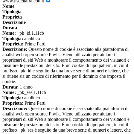
www.iisdellafra.edu.it
Nome
Tipologia
Proprieta
Descrizione
Durata
Nome:
_pk_id.1.11cb
Tipologia:
analitico
Proprieta:
Prime Parti
Descrizione:
Questo nome di cookie è associato alla piattaforma di
analisi web open source Piwik. Viene utilizzato per aiutare i
proprietari di siti Web a monitorare il comportamento dei visitatori e
misurare le prestazioni del sito. È un cookie di tipo pattern, in cui il
prefisso _pk_id è seguito da una breve serie di numeri e lettere, che
si ritiene sia un codice di riferimento per il dominio che imposta il
cookie.
Durata:
1 anno
Nome:
_pk_ses.1.11cb
Tipologia:
analitico
Proprieta:
Prime Parti
Descrizione:
Questo nome di cookie è associato alla piattaforma di
analisi web open source Piwik. Viene utilizzato per aiutare i
proprietari di siti Web a monitorare il comportamento dei visitatori e
misurare le prestazioni del sito. È un cookie di tipo pattern, in cui il
prefisso _pk_ses è seguito da una breve serie di numeri e lettere, che