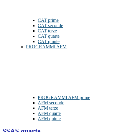
CAT prime
CAT seconde
CAT terze
CAT quarte
CAT quinte
PROGRAMMI AFM
PROGRAMMI AFM prime
AFM seconde
AFM terze
AFM quarte
AFM quinte
SSAS quarte