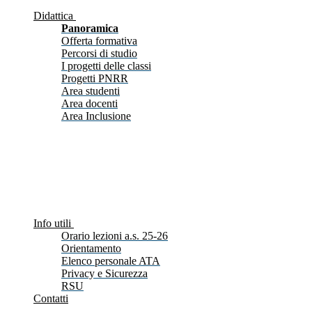
Didattica
Panoramica
Offerta formativa
Percorsi di studio
I progetti delle classi
Progetti PNRR
Area studenti
Area docenti
Area Inclusione
Info utili
Orario lezioni a.s. 25-26
Orientamento
Elenco personale ATA
Privacy e Sicurezza
RSU
Contatti