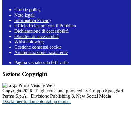
Cookie policy
Note legali
Informativa Privacy
Ufficio Relazioni con il Pubblico
Dichiarazione di accessibilità
Obiettivi di accessibilità
Whistleblowing
Gestione consensi cookie
Amministrazione trasparente
Pagina visualizzata
601
volte
Sezione Copyright
Copyright 2026 | Engineered and powered by Gruppo Spaggiari
Parma S.p.A. | Divisione Publishing & New Social Media
Disclaimer trattamento dati personali