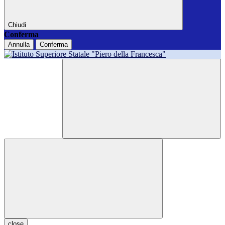
Chiudi
Conferma
Annulla
Conferma
close