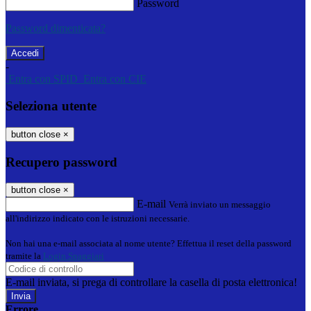
Password
Password dimenticata?
-
Entra con SPID
Entra con CIE
Seleziona utente
button close
×
Recupero password
button close
×
E-mail
Verrà inviato un messaggio
all'indirizzo indicato con le istruzioni necessarie.
Non hai una e-mail associata al nome utente? Effettua il reset della password
tramite la
Login Spaggiari
E-mail inviata, si prega di controllare la casella di posta elettronica!
Errore