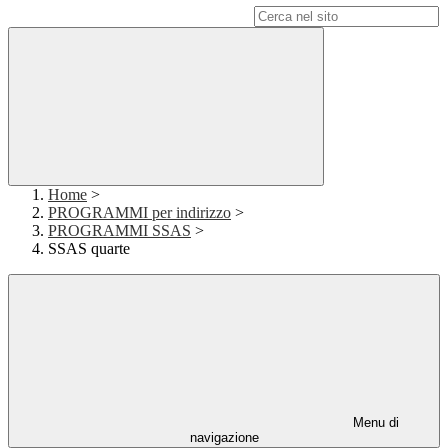
Campo di ricerca per le pagine del sito
Home
>
PROGRAMMI per indirizzo
>
PROGRAMMI SSAS
>
SSAS quarte
Menu di
navigazione