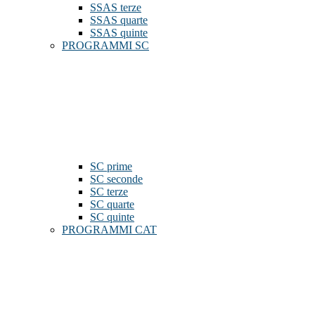
SSAS terze
SSAS quarte
SSAS quinte
PROGRAMMI SC
SC prime
SC seconde
SC terze
SC quarte
SC quinte
PROGRAMMI CAT