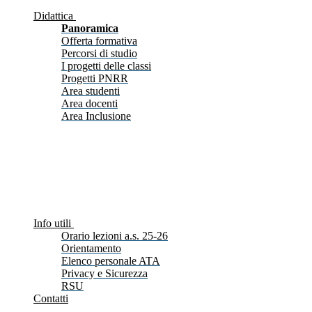
Didattica
Panoramica
Offerta formativa
Percorsi di studio
I progetti delle classi
Progetti PNRR
Area studenti
Area docenti
Area Inclusione
Info utili
Orario lezioni a.s. 25-26
Orientamento
Elenco personale ATA
Privacy e Sicurezza
RSU
Contatti