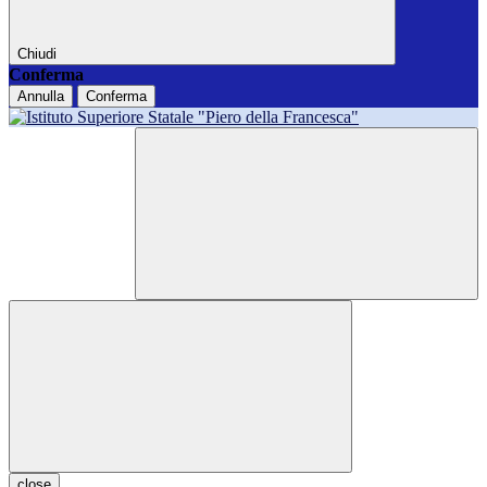
Chiudi
Conferma
Annulla
Conferma
close