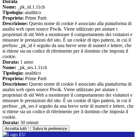
Durata
Nome:
_pk_id.1.11cb
Tipologia:
analitico
Proprieta:
Prime Parti
Descrizione:
Questo nome di cookie è associato alla piattaforma di
analisi web open source Piwik. Viene utilizzato per aiutare i
proprietari di siti Web a monitorare il comportamento dei visitatori e
misurare le prestazioni del sito. È un cookie di tipo pattern, in cui il
prefisso _pk_id è seguito da una breve serie di numeri e lettere, che
si ritiene sia un codice di riferimento per il dominio che imposta il
cookie.
Durata:
1 anno
Nome:
_pk_ses.1.11cb
Tipologia:
analitico
Proprieta:
Prime Parti
Descrizione:
Questo nome di cookie è associato alla piattaforma di
analisi web open source Piwik. Viene utilizzato per aiutare i
proprietari di siti Web a monitorare il comportamento dei visitatori e
misurare le prestazioni del sito. È un cookie di tipo pattern, in cui il
prefisso _pk_ses è seguito da una breve serie di numeri e lettere, che
si ritiene sia un codice di riferimento per il dominio che imposta il
cookie.
Durata:
30 minuti
Accetta tutti
Salva le preferenze