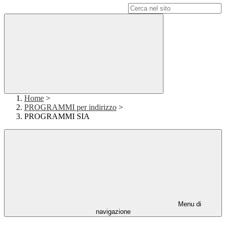
Campo di ricerca per le pagine del sito
Home
>
PROGRAMMI per indirizzo
>
PROGRAMMI SIA
Menu di
navigazione