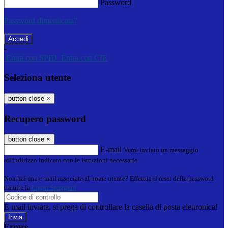
Password
Password dimenticata?
-
Entra con SPID
Entra con CIE
Seleziona utente
button close
×
Recupero password
button close
×
E-mail
Verrà inviato un messaggio
all'indirizzo indicato con le istruzioni necessarie.
Non hai una e-mail associata al nome utente? Effettua il reset della password
tramite la
Login Spaggiari
E-mail inviata, si prega di controllare la casella di posta elettronica!
Errore