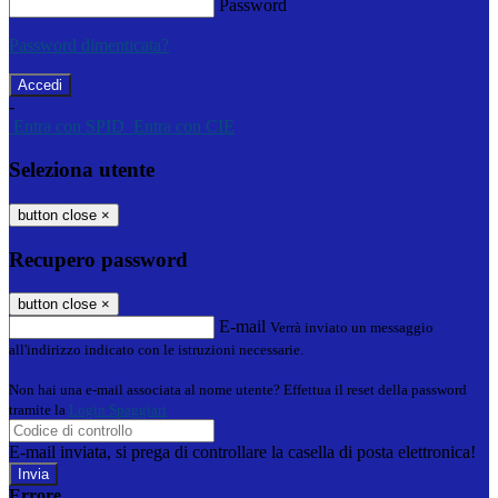
Password
Password dimenticata?
-
Entra con SPID
Entra con CIE
Seleziona utente
button close
×
Recupero password
button close
×
E-mail
Verrà inviato un messaggio
all'indirizzo indicato con le istruzioni necessarie.
Non hai una e-mail associata al nome utente? Effettua il reset della password
tramite la
Login Spaggiari
E-mail inviata, si prega di controllare la casella di posta elettronica!
Errore