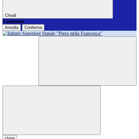
Chiudi
Conferma
Annulla
Conferma
close