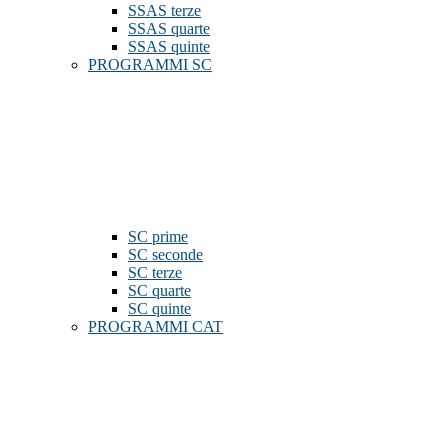
SSAS terze
SSAS quarte
SSAS quinte
PROGRAMMI SC
SC prime
SC seconde
SC terze
SC quarte
SC quinte
PROGRAMMI CAT