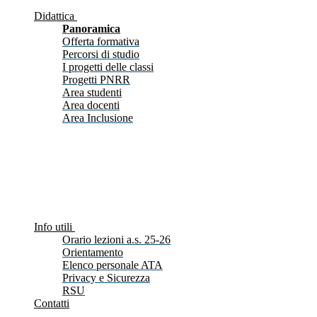
Didattica
Panoramica
Offerta formativa
Percorsi di studio
I progetti delle classi
Progetti PNRR
Area studenti
Area docenti
Area Inclusione
Info utili
Orario lezioni a.s. 25-26
Orientamento
Elenco personale ATA
Privacy e Sicurezza
RSU
Contatti