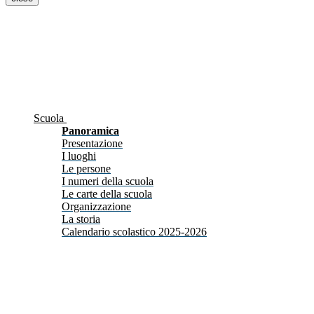
Scuola
Panoramica
Presentazione
I luoghi
Le persone
I numeri della scuola
Le carte della scuola
Organizzazione
La storia
Calendario scolastico 2025-2026