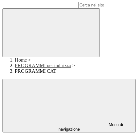
Campo di ricerca per le pagine del sito
Home
>
PROGRAMMI per indirizzo
>
PROGRAMMI CAT
Menu di
navigazione