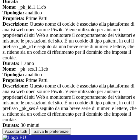
Durata
Nome:
_pk_id.1.11cb
Tipologia:
analitico
Proprieta:
Prime Parti
Descrizione:
Questo nome di cookie è associato alla piattaforma di
analisi web open source Piwik. Viene utilizzato per aiutare i
proprietari di siti Web a monitorare il comportamento dei visitatori e
misurare le prestazioni del sito. È un cookie di tipo pattern, in cui il
prefisso _pk_id è seguito da una breve serie di numeri e lettere, che
si ritiene sia un codice di riferimento per il dominio che imposta il
cookie.
Durata:
1 anno
Nome:
_pk_ses.1.11cb
Tipologia:
analitico
Proprieta:
Prime Parti
Descrizione:
Questo nome di cookie è associato alla piattaforma di
analisi web open source Piwik. Viene utilizzato per aiutare i
proprietari di siti Web a monitorare il comportamento dei visitatori e
misurare le prestazioni del sito. È un cookie di tipo pattern, in cui il
prefisso _pk_ses è seguito da una breve serie di numeri e lettere, che
si ritiene sia un codice di riferimento per il dominio che imposta il
cookie.
Durata:
30 minuti
Accetta tutti
Salva le preferenze