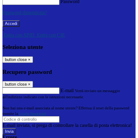
Password
Password dimenticata?
-
Entra con SPID
Entra con CIE
Seleziona utente
button close
×
Recupero password
button close
×
E-mail
Verrà inviato un messaggio
all'indirizzo indicato con le istruzioni necessarie.
Non hai una e-mail associata al nome utente? Effettua il reset della password
tramite la
Login Spaggiari
E-mail inviata, si prega di controllare la casella di posta elettronica!
Errore