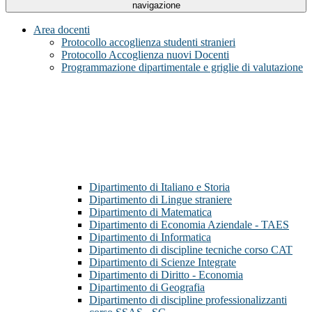
navigazione
Area docenti
Protocollo accoglienza studenti stranieri
Protocollo Accoglienza nuovi Docenti
Programmazione dipartimentale e griglie di valutazione
Dipartimento di Italiano e Storia
Dipartimento di Lingue straniere
Dipartimento di Matematica
Dipartimento di Economia Aziendale - TAES
Dipartimento di Informatica
Dipartimento di discipline tecniche corso CAT
Dipartimento di Scienze Integrate
Dipartimento di Diritto - Economia
Dipartimento di Geografia
Dipartimento di discipline professionalizzanti