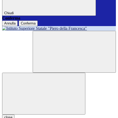
Chiudi
Conferma
Annulla
Conferma
close