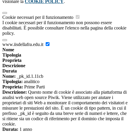
visionare la
COOKIE POLICY
.
Cookie necessari per il funzionamento
I cookie necessari per il funzionamento non possono essere
disabilitati. È possibile consultare l'elenco nella pagina della cookie
policy.
www.iisdellafra.edu.it
Nome
Tipologia
Proprieta
Descrizione
Durata
Nome:
_pk_id.1.11cb
Tipologia:
analitico
Proprieta:
Prime Parti
Descrizione:
Questo nome di cookie è associato alla piattaforma di
analisi web open source Piwik. Viene utilizzato per aiutare i
proprietari di siti Web a monitorare il comportamento dei visitatori e
misurare le prestazioni del sito. È un cookie di tipo pattern, in cui il
prefisso _pk_id è seguito da una breve serie di numeri e lettere, che
si ritiene sia un codice di riferimento per il dominio che imposta il
cookie.
Durata:
1 anno