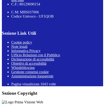
C.F.: 80129690154
C.M: MIIS037006
Codice Univoco - UF1QOB
Sezione Link Utili
Cookie policy
Note legali
Informativa Privacy
Ufficio Relazioni con il Pubblico
Dichiarazione di accessibilità
Obiettivi di accessibilità
Whistleblowing
Gestione consensi cookie
Amministrazione trasparente
Pagina visualizzata
1043
volte
Sezione Copyright