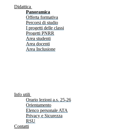
Didattica
Panoramica
Offerta formativa
Percorsi di studio
I progetti delle classi
Progetti PNRR
Area studenti
Area docenti
Area Inclusione
Info utili
Orario lezioni a.s. 25-26
Orientamento
Elenco personale ATA
Privacy e Sicurezza
RSU
Contatti