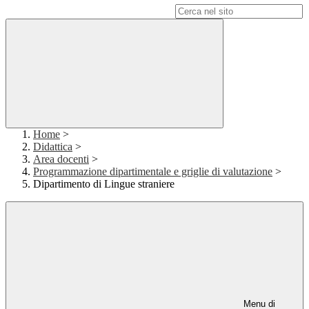
Campo di ricerca per le pagine del sito
Home
>
Didattica
>
Area docenti
>
Programmazione dipartimentale e griglie di valutazione
>
Dipartimento di Lingue straniere
Menu di