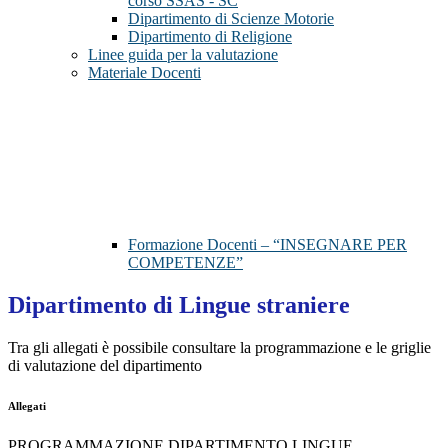
corso SSAS - SC
Dipartimento di Scienze Motorie
Dipartimento di Religione
Linee guida per la valutazione
Materiale Docenti
Formazione Docenti – “INSEGNARE PER
COMPETENZE”
Dipartimento di Lingue straniere
Tra gli allegati è possibile consultare la programmazione e le griglie
di valutazione del dipartimento
Allegati
PROGRAMMAZIONE DIPARTIMENTO LINGUE