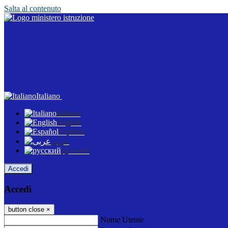
Salta al contenuto
Italiano
Italiano
English
Español
عربى
русский
Accedi
Accedi
button close
×
Nome Utente