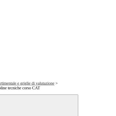
imentale e griglie di valutazione
>
pline tecniche corso CAT