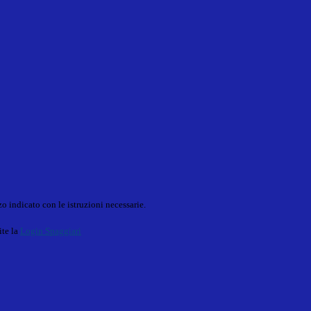
o indicato con le istruzioni necessarie.
ite la
Login Spaggiari