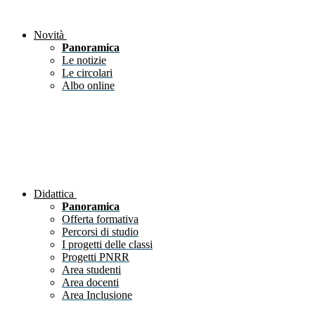
Novità
Panoramica
Le notizie
Le circolari
Albo online
Didattica
Panoramica
Offerta formativa
Percorsi di studio
I progetti delle classi
Progetti PNRR
Area studenti
Area docenti
Area Inclusione