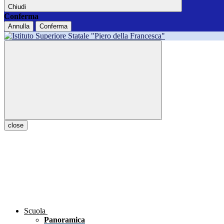
Chiudi
Conferma
Annulla
Conferma
close
Scuola
Panoramica