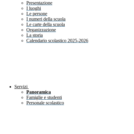
Presentazione
I luoghi
Le persone
I numeri della scuola
Le carte della scuola
Organizzazione
La storia
Calendario scolastico 2025-2026
Servizi
Panoramica
Famiglie e studenti
Personale scolastico