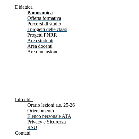
Didattica
Panoramica
Offerta formativa
Percorsi di studio
I progetti delle classi
Progetti PNRR
Area studenti
Area docenti
Area Inclusione
Info utili
Orario lezioni a.s. 25-26
Orientamento
Elenco personale ATA
Privacy e Sicurezza
RSU
Contatti