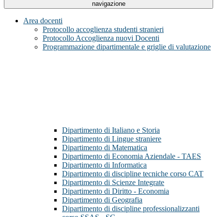
navigazione
Area docenti
Protocollo accoglienza studenti stranieri
Protocollo Accoglienza nuovi Docenti
Programmazione dipartimentale e griglie di valutazione
Dipartimento di Italiano e Storia
Dipartimento di Lingue straniere
Dipartimento di Matematica
Dipartimento di Economia Aziendale - TAES
Dipartimento di Informatica
Dipartimento di discipline tecniche corso CAT
Dipartimento di Scienze Integrate
Dipartimento di Diritto - Economia
Dipartimento di Geografia
Dipartimento di discipline professionalizzanti