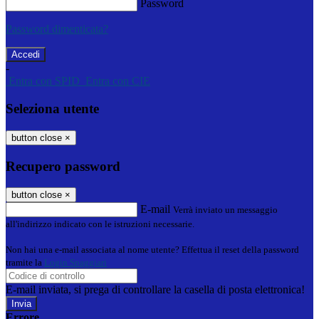
Password
Password dimenticata?
-
Entra con SPID
Entra con CIE
Seleziona utente
button close
×
Recupero password
button close
×
E-mail
Verrà inviato un messaggio
all'indirizzo indicato con le istruzioni necessarie.
Non hai una e-mail associata al nome utente? Effettua il reset della password
tramite la
Login Spaggiari
E-mail inviata, si prega di controllare la casella di posta elettronica!
Errore