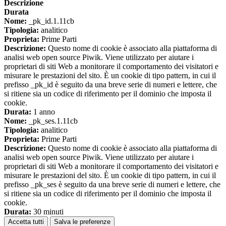
Descrizione
Durata
Nome:
_pk_id.1.11cb
Tipologia:
analitico
Proprieta:
Prime Parti
Descrizione:
Questo nome di cookie è associato alla piattaforma di
analisi web open source Piwik. Viene utilizzato per aiutare i
proprietari di siti Web a monitorare il comportamento dei visitatori e
misurare le prestazioni del sito. È un cookie di tipo pattern, in cui il
prefisso _pk_id è seguito da una breve serie di numeri e lettere, che
si ritiene sia un codice di riferimento per il dominio che imposta il
cookie.
Durata:
1 anno
Nome:
_pk_ses.1.11cb
Tipologia:
analitico
Proprieta:
Prime Parti
Descrizione:
Questo nome di cookie è associato alla piattaforma di
analisi web open source Piwik. Viene utilizzato per aiutare i
proprietari di siti Web a monitorare il comportamento dei visitatori e
misurare le prestazioni del sito. È un cookie di tipo pattern, in cui il
prefisso _pk_ses è seguito da una breve serie di numeri e lettere, che
si ritiene sia un codice di riferimento per il dominio che imposta il
cookie.
Durata:
30 minuti
Accetta tutti
Salva le preferenze