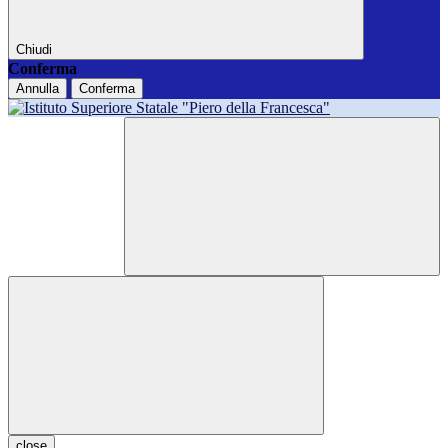
Chiudi
Conferma
Annulla
Conferma
close