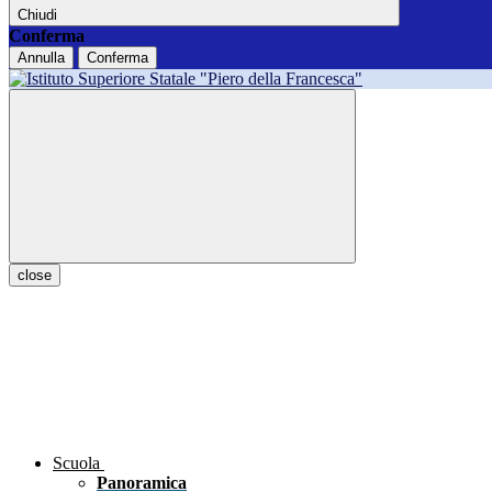
Chiudi
Conferma
Annulla
Conferma
close
Scuola
Panoramica