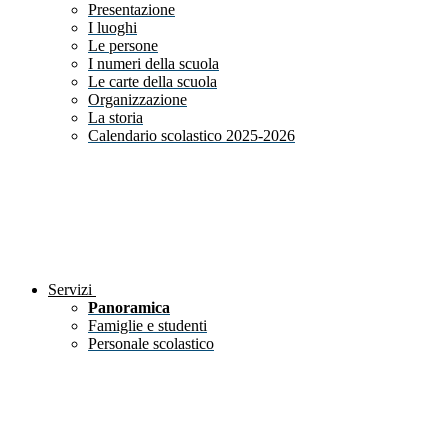
Presentazione
I luoghi
Le persone
I numeri della scuola
Le carte della scuola
Organizzazione
La storia
Calendario scolastico 2025-2026
Servizi
Panoramica
Famiglie e studenti
Personale scolastico