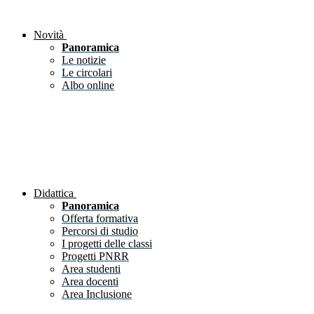
Novità
Panoramica
Le notizie
Le circolari
Albo online
Didattica
Panoramica
Offerta formativa
Percorsi di studio
I progetti delle classi
Progetti PNRR
Area studenti
Area docenti
Area Inclusione