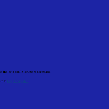
o indicato con le istruzioni necessarie.
ite la
Login Spaggiari