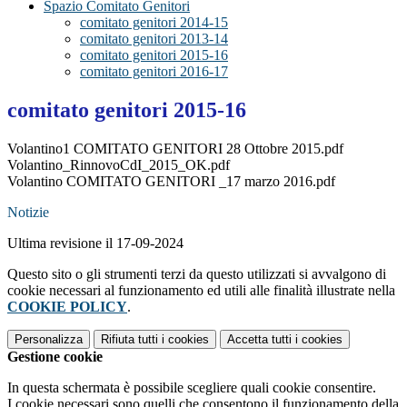
Spazio Comitato Genitori
comitato genitori 2014-15
comitato genitori 2013-14
comitato genitori 2015-16
comitato genitori 2016-17
comitato genitori 2015-16
Volantino1 COMITATO GENITORI 28 Ottobre 2015.pdf
Volantino_RinnovoCdI_2015_OK.pdf
Volantino COMITATO GENITORI _17 marzo 2016.pdf
Notizie
Ultima revisione il 17-09-2024
Questo sito o gli strumenti terzi da questo utilizzati si avvalgono di
cookie necessari al funzionamento ed utili alle finalità illustrate nella
COOKIE POLICY
.
Personalizza
Rifiuta tutti
i cookies
Accetta tutti
i cookies
Gestione cookie
In questa schermata è possibile scegliere quali cookie consentire.
I cookie necessari sono quelli che consentono il funzionamento della