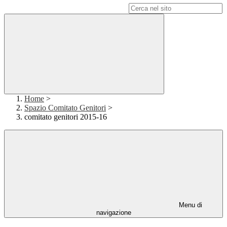
Campo di ricerca per le pagine del sito
Home
>
Spazio Comitato Genitori
>
comitato genitori 2015-16
Menu di
navigazione