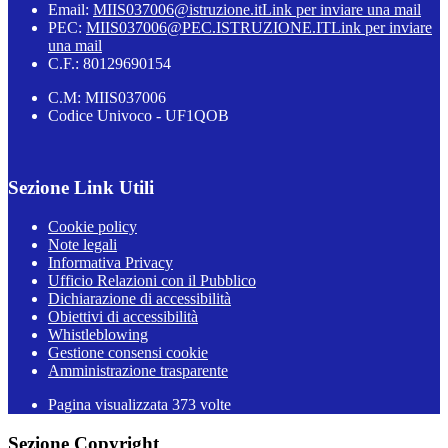
Email:
MIIS037006@istruzione.it
Link per inviare una mail
PEC:
MIIS037006@PEC.ISTRUZIONE.IT
Link per inviare
una mail
C.F.: 80129690154
C.M: MIIS037006
Codice Univoco - UF1QOB
Sezione Link Utili
Cookie policy
Note legali
Informativa Privacy
Ufficio Relazioni con il Pubblico
Dichiarazione di accessibilità
Obiettivi di accessibilità
Whistleblowing
Gestione consensi cookie
Amministrazione trasparente
Pagina visualizzata
373
volte
Sezione Copyright