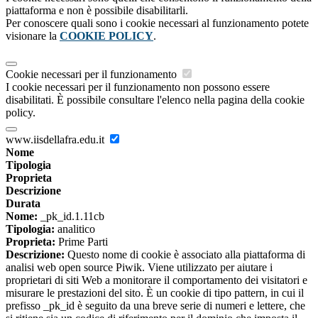
piattaforma e non è possibile disabilitarli.
Per conoscere quali sono i cookie necessari al funzionamento potete
visionare la
COOKIE POLICY
.
Cookie necessari per il funzionamento
I cookie necessari per il funzionamento non possono essere
disabilitati. È possibile consultare l'elenco nella pagina della cookie
policy.
www.iisdellafra.edu.it
Nome
Tipologia
Proprieta
Descrizione
Durata
Nome:
_pk_id.1.11cb
Tipologia:
analitico
Proprieta:
Prime Parti
Descrizione:
Questo nome di cookie è associato alla piattaforma di
analisi web open source Piwik. Viene utilizzato per aiutare i
proprietari di siti Web a monitorare il comportamento dei visitatori e
misurare le prestazioni del sito. È un cookie di tipo pattern, in cui il
prefisso _pk_id è seguito da una breve serie di numeri e lettere, che