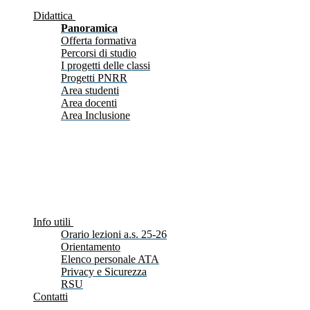
Didattica
Panoramica
Offerta formativa
Percorsi di studio
I progetti delle classi
Progetti PNRR
Area studenti
Area docenti
Area Inclusione
Info utili
Orario lezioni a.s. 25-26
Orientamento
Elenco personale ATA
Privacy e Sicurezza
RSU
Contatti