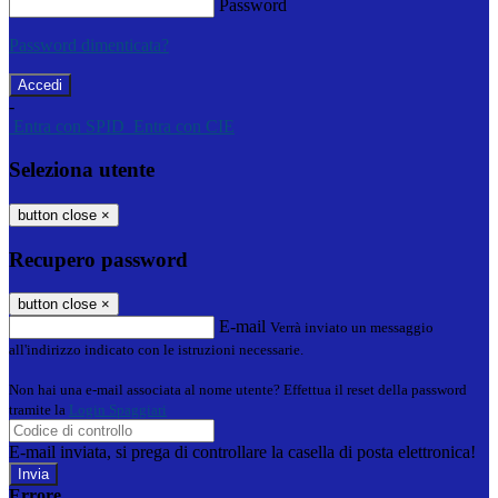
Password
Password dimenticata?
-
Entra con SPID
Entra con CIE
Seleziona utente
button close
×
Recupero password
button close
×
E-mail
Verrà inviato un messaggio
all'indirizzo indicato con le istruzioni necessarie.
Non hai una e-mail associata al nome utente? Effettua il reset della password
tramite la
Login Spaggiari
E-mail inviata, si prega di controllare la casella di posta elettronica!
Errore