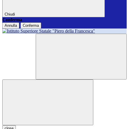
Chiudi
Conferma
Annulla
Conferma
close