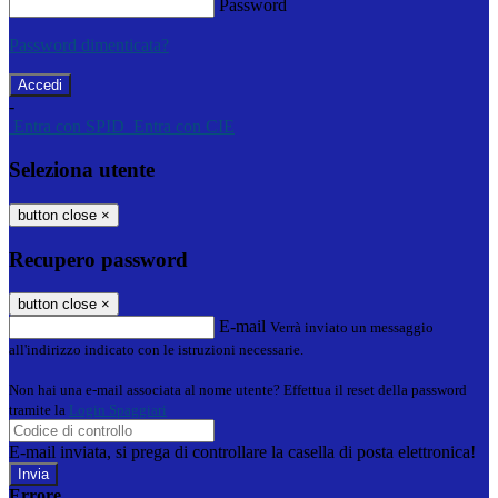
Password
Password dimenticata?
-
Entra con SPID
Entra con CIE
Seleziona utente
button close
×
Recupero password
button close
×
E-mail
Verrà inviato un messaggio
all'indirizzo indicato con le istruzioni necessarie.
Non hai una e-mail associata al nome utente? Effettua il reset della password
tramite la
Login Spaggiari
E-mail inviata, si prega di controllare la casella di posta elettronica!
Errore