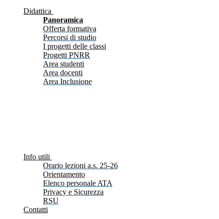
Didattica
Panoramica
Offerta formativa
Percorsi di studio
I progetti delle classi
Progetti PNRR
Area studenti
Area docenti
Area Inclusione
Info utili
Orario lezioni a.s. 25-26
Orientamento
Elenco personale ATA
Privacy e Sicurezza
RSU
Contatti