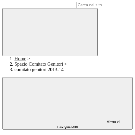
Campo di ricerca per le pagine del sito
Home
>
Spazio Comitato Genitori
>
comitato genitori 2013-14
Menu di
navigazione