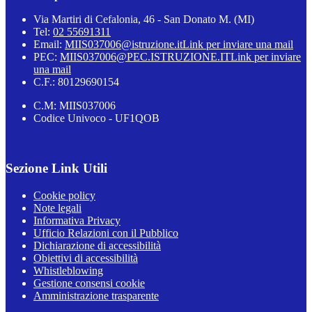
Via Martiri di Cefalonia, 46 - San Donato M. (MI)
Tel:
02 55691311
Email:
MIIS037006@istruzione.it
Link per inviare una mail
PEC:
MIIS037006@PEC.ISTRUZIONE.IT
Link per inviare
una mail
C.F.: 80129690154
C.M: MIIS037006
Codice Univoco - UF1QOB
Sezione Link Utili
Cookie policy
Note legali
Informativa Privacy
Ufficio Relazioni con il Pubblico
Dichiarazione di accessibilità
Obiettivi di accessibilità
Whistleblowing
Gestione consensi cookie
Amministrazione trasparente