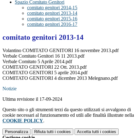
Spazio Comitato Genitori
comitato genitori 2014-15
comitato genitori 2013-14
comitato genitori 2015-16
comitato genitori 2016-17
comitato genitori 2013-14
Volantino COMITATO GENITORI 16 novembre 2013.pdf
Verbale Comitato Genitori 16 11 2013.pdf
Verbale Comitato 5 Aprile 2014.pdf
COMITATO GENITORI 22 Ott. 2013.pdf
COMITATO GENITORI 5 aprile 2014.pdf
COMITATO GENITORI 4 dicembre 2013 Melegnano.pdf
Notizie
Ultima revisione il 17-09-2024
Questo sito o gli strumenti terzi da questo utilizzati si avvalgono di
cookie necessari al funzionamento ed utili alle finalità illustrate nella
COOKIE POLICY
.
Personalizza
Rifiuta tutti
i cookies
Accetta tutti
i cookies
Gestione cookie