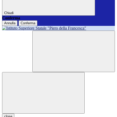
Chiudi
Conferma
Annulla
Conferma
close