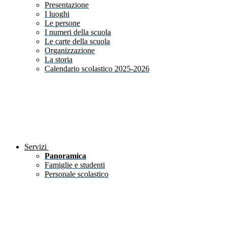
Presentazione
I luoghi
Le persone
I numeri della scuola
Le carte della scuola
Organizzazione
La storia
Calendario scolastico 2025-2026
Servizi
Panoramica
Famiglie e studenti
Personale scolastico