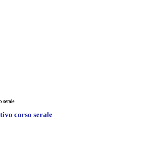
o serale
tivo corso serale