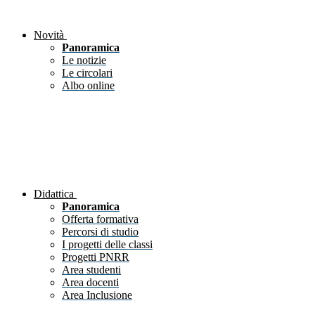
Novità
Panoramica
Le notizie
Le circolari
Albo online
Didattica
Panoramica
Offerta formativa
Percorsi di studio
I progetti delle classi
Progetti PNRR
Area studenti
Area docenti
Area Inclusione