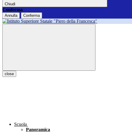
Chiudi
Conferma
Annulla
Conferma
close
Scuola
Panoramica