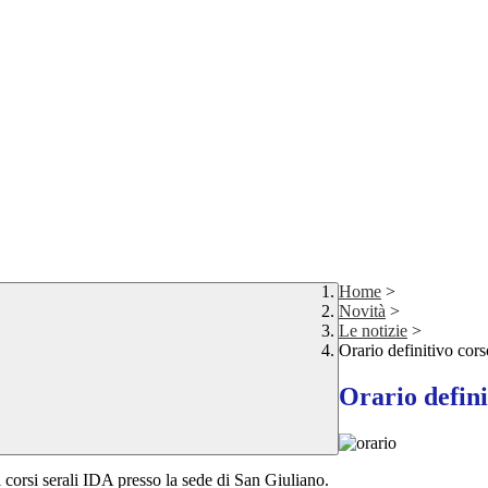
Home
>
Novità
>
Le notizie
>
Orario definitivo cors
Orario defini
i corsi serali IDA presso la sede di San Giuliano.