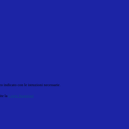
o indicato con le istruzioni necessarie.
ite la
Login Spaggiari